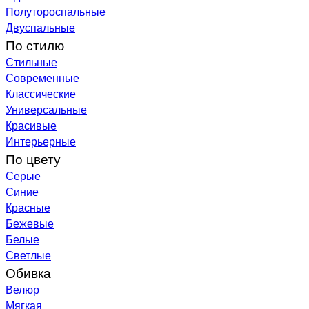
Полутороспальные
Двуспальные
По стилю
Стильные
Современные
Классические
Универсальные
Красивые
Интерьерные
По цвету
Серые
Синие
Красные
Бежевые
Белые
Светлые
Обивка
Велюр
Мягкая