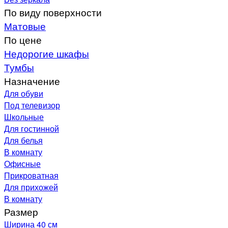
По виду поверхности
Матовые
По цене
Недорогие шкафы
Тумбы
Назначение
Для обуви
Под телевизор
Школьные
Для гостинной
Для белья
В комнату
Офисные
Прикроватная
Для прихожей
В комнату
Размер
Ширина 40 см