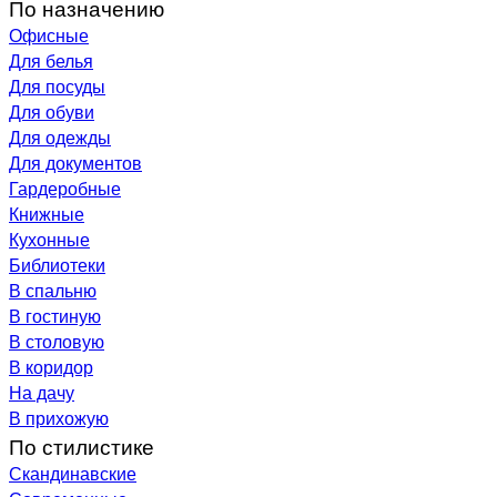
По назначению
Офисные
Для белья
Для посуды
Для обуви
Для одежды
Для документов
Гардеробные
Книжные
Кухонные
Библиотеки
В спальню
В гостиную
В столовую
В коридор
На дачу
В прихожую
По стилистике
Скандинавские