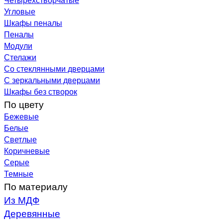
Угловые
Шкафы пеналы
Пеналы
Модули
Стелажи
Со стеклянными дверцами
С зеркальными дверцами
Шкафы без створок
По цвету
Бежевые
Белые
Светлые
Коричневые
Серые
Темные
По материалу
Из МДФ
Деревянные