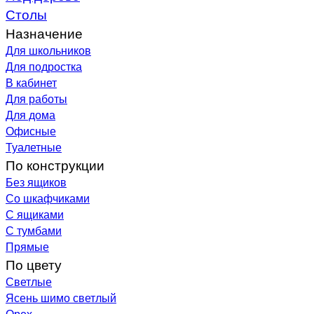
Столы
Назначение
Для школьников
Для подростка
В кабинет
Для работы
Для дома
Офисные
Туалетные
По конструкции
Без ящиков
Со шкафчиками
С ящиками
С тумбами
Прямые
По цвету
Светлые
Ясень шимо светлый
Орех