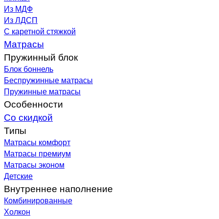
Из МДФ
Из ЛДСП
С каретной стяжкой
Матрасы
Пружинный блок
Блок боннель
Беспружинные матрасы
Пружинные матрасы
Особенности
Со скидкой
Типы
Матрасы комфорт
Матрасы премиум
Матрасы эконом
Детские
Внутреннее наполнение
Комбинированные
Холкон