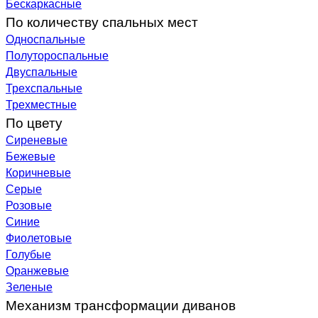
Бескаркасные
По количеству спальных мест
Односпальные
Полутороспальные
Двуспальные
Трехспальные
Трехместные
По цвету
Сиреневые
Бежевые
Коричневые
Серые
Розовые
Синие
Фиолетовые
Голубые
Оранжевые
Зеленые
Механизм трансформации диванов