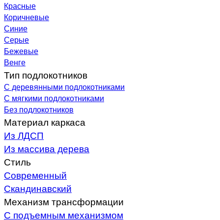
Красные
Коричневые
Синие
Серые
Бежевые
Венге
Тип подлокотников
С деревянными подлокотниками
С мягкими подлокотниками
Без подлокотников
Материал каркаса
Из ЛДСП
Из массива дерева
Стиль
Современный
Скандинавский
Механизм трансформации
С подъемным механизмом