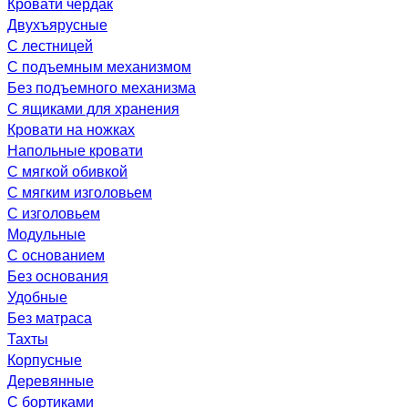
Кровати чердак
Двухъярусные
С лестницей
С подъемным механизмом
Без подъемного механизма
С ящиками для хранения
Кровати на ножках
Напольные кровати
С мягкой обивкой
С мягким изголовьем
С изголовьем
Модульные
С основанием
Без основания
Удобные
Без матраса
Тахты
Корпусные
Деревянные
С бортиками