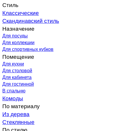
Стиль
Классические
Скандинавский стиль
Назначение
Для посуды
Для коллекции
Для спортивных кубков
Помещение
Для кухни
Для столовой
Для кабинета
Для гостинной
В спальню
Комоды
По материалу
Из дерева
Стеклянные
По стилю