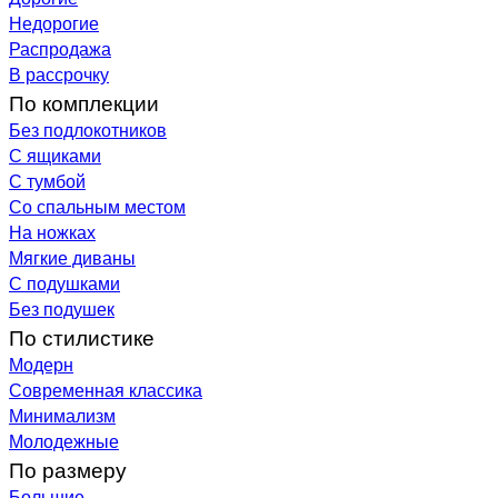
Недорогие
Распродажа
В рассрочку
По комплекции
Без подлокотников
С ящиками
С тумбой
Со спальным местом
На ножках
Мягкие диваны
С подушками
Без подушек
По стилистике
Модерн
Современная классика
Минимализм
Молодежные
По размеру
Большие