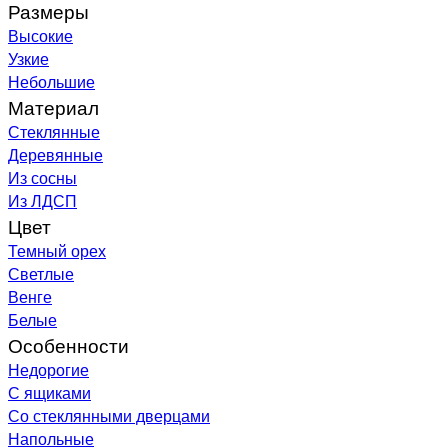
Размеры
Высокие
Узкие
Небольшие
Материал
Стеклянные
Деревянные
Из сосны
Из ЛДСП
Цвет
Темный орех
Светлые
Венге
Белые
Особенности
Недорогие
С ящиками
Со стеклянными дверцами
Напольные