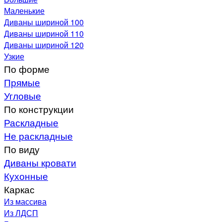
Маленькие
Диваны шириной 100
Диваны шириной 110
Диваны шириной 120
Узкие
По форме
Прямые
Угловые
По конструкции
Раскладные
Не раскладные
По виду
Диваны кровати
Кухонные
Каркас
Из массива
Из ЛДСП