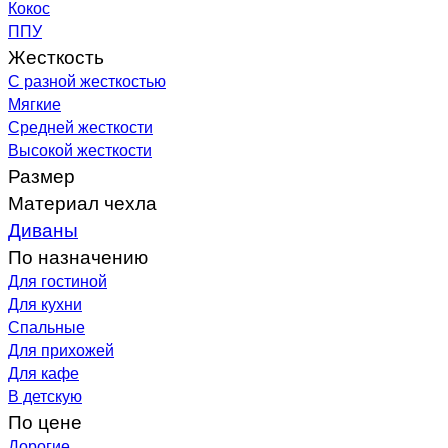
Кокос
ППУ
Жесткость
С разной жесткостью
Мягкие
Средней жесткости
Высокой жесткости
Размер
Материал чехла
Диваны
По назначению
Для гостиной
Для кухни
Спальные
Для прихожей
Для кафе
В детскую
По цене
Дорогие