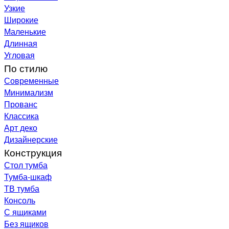
Узкие
Широкие
Маленькие
Длинная
Угловая
По стилю
Современные
Минимализм
Прованс
Классика
Арт деко
Дизайнерские
Конструкция
Стол тумба
Тумба-шкаф
ТВ тумба
Консоль
С ящиками
Без ящиков