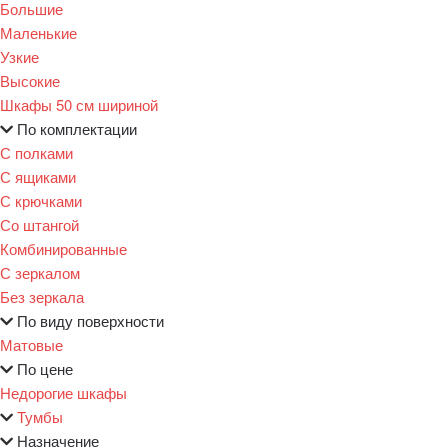
Большие
Маленькие
Узкие
Высокие
Шкафы 50 см шириной
По комплектации
С полками
С ящиками
С крючками
Со штангой
Комбинированные
С зеркалом
Без зеркала
По виду поверхности
Матовые
По цене
Недорогие шкафы
Тумбы
Назначение