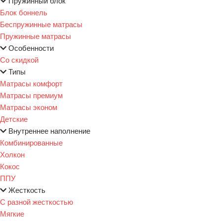
Пружинный блок
Блок боннель
Беспружинные матрасы
Пружинные матрасы
Особенности
Со скидкой
Типы
Матрасы комфорт
Матрасы премиум
Матрасы эконом
Детские
Внутреннее наполнение
Комбинированные
Холкон
Кокос
ППУ
Жесткость
С разной жесткостью
Мягкие