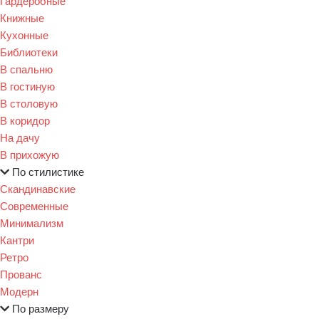
Гардеробные
Книжные
Кухонные
Библиотеки
В спальню
В гостиную
В столовую
В коридор
На дачу
В прихожую
По стилистике
Скандинавские
Современные
Минимализм
Кантри
Ретро
Прованс
Модерн
По размеру