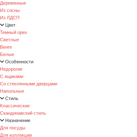
Деревянные
Из сосны
Из ЛДСП
Цвет
Темный орех
Светлые
Венге
Белые
Особенности
Недорогие
С ящиками
Со стеклянными дверцами
Напольные
Стиль
Классические
Скандинавский стиль
Назначение
Для посуды
Для коллекции