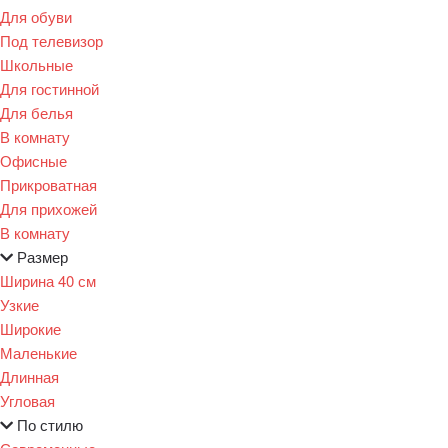
Для обуви
Под телевизор
Школьные
Для гостинной
Для белья
В комнату
Офисные
Прикроватная
Для прихожей
В комнату
Размер
Ширина 40 см
Узкие
Широкие
Маленькие
Длинная
Угловая
По стилю