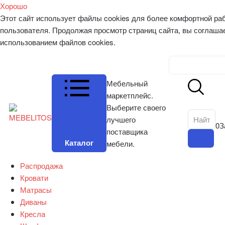
Хорошо
Этот сайт использует файлы cookies для более комфортной ра
пользователя. Продолжая просмотр страниц сайта, вы соглаша
использованием файлов cookies.
Личный к
Мебельный
маркетплейс.
Выберите своего
лучшего
0
З
поставщика
Каталог
мебели.
Распродажа
Кровати
Матрасы
Диваны
Кресла