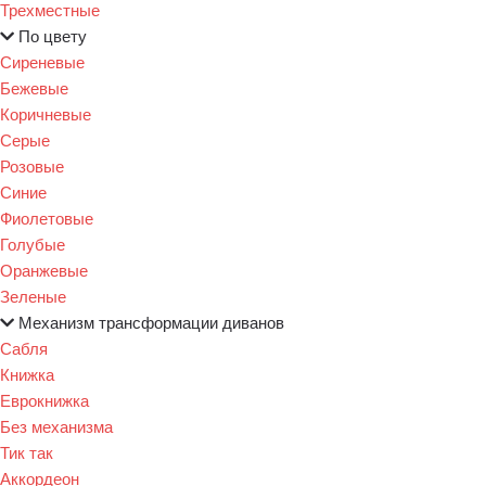
Трехместные
По цвету
Сиреневые
Бежевые
Коричневые
Серые
Розовые
Синие
Фиолетовые
Голубые
Оранжевые
Зеленые
Механизм трансформации диванов
Сабля
Книжка
Еврокнижка
Без механизма
Тик так
Аккордеон