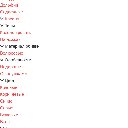
Дельфин
Седафлекс
Кресла
Типы
Кресло-кровать
На ножках
Материал обивки
Велюровые
Особенности
Недорогие
С подушками
Цвет
Красные
Коричневые
Синие
Серые
Бежевые
Венге