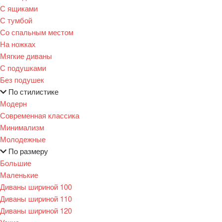
С ящиками
С тумбой
Со спальным местом
На ножках
Мягкие диваны
С подушками
Без подушек
По стилистике
Модерн
Современная классика
Минимализм
Молодежные
По размеру
Большие
Маленькие
Диваны шириной 100
Диваны шириной 110
Диваны шириной 120