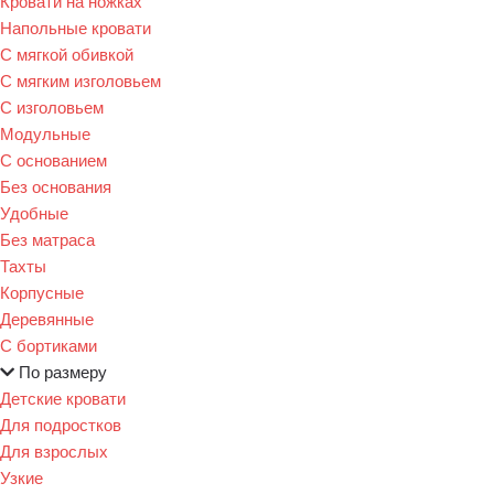
Кровати на ножках
Напольные кровати
С мягкой обивкой
С мягким изголовьем
С изголовьем
Модульные
С основанием
Без основания
Удобные
Без матраса
Тахты
Корпусные
Деревянные
С бортиками
По размеру
Детские кровати
Для подростков
Для взрослых
Узкие