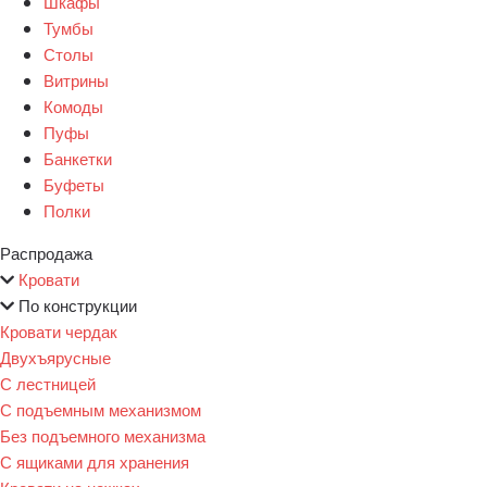
Шкафы
Тумбы
Столы
Витрины
Комоды
Пуфы
Банкетки
Буфеты
Полки
Распродажа
Кровати
По конструкции
Кровати чердак
Двухъярусные
С лестницей
С подъемным механизмом
Без подъемного механизма
С ящиками для хранения