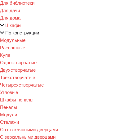
Для библиотеки
Для дачи
Для дома
Шкафы
По конструкции
Модульные
Распашные
Купе
Одностворчатые
Двухстворчатые
Трехстворчатые
Четырехстворчатые
Угловые
Шкафы пеналы
Пеналы
Модули
Стелажи
Со стеклянными дверцами
С зеркальными дверцами