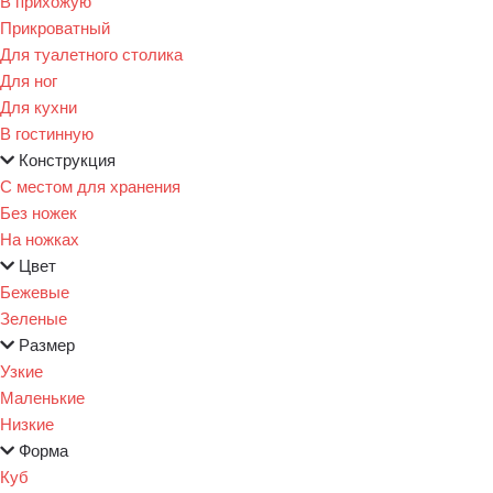
В прихожую
Прикроватный
Для туалетного столика
Для ног
Для кухни
В гостинную
Конструкция
С местом для хранения
Без ножек
На ножках
Цвет
Бежевые
Зеленые
Размер
Узкие
Маленькие
Низкие
Форма
Куб