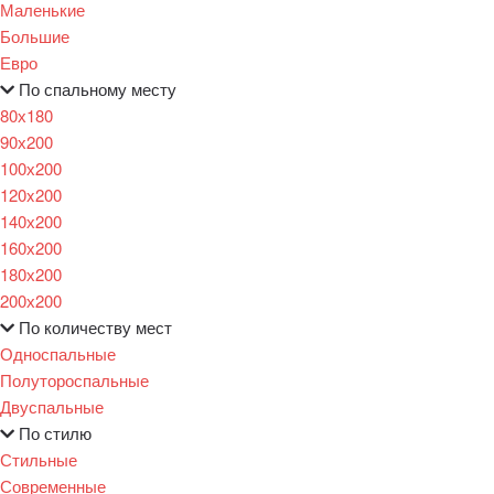
Маленькие
Большие
Евро
По спальному месту
80х180
90х200
100х200
120x200
140х200
160х200
180х200
200х200
По количеству мест
Односпальные
Полутороспальные
Двуспальные
По стилю
Стильные
Современные