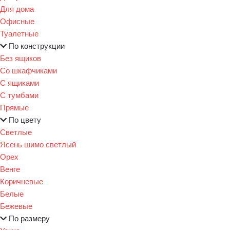
Для дома
Офисные
Туалетные
По конструкции
Без ящиков
Со шкафчиками
С ящиками
С тумбами
Прямые
По цвету
Светлые
Ясень шимо светлый
Орех
Венге
Коричневые
Белые
Бежевые
По размеру