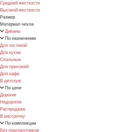
Средней жесткости
Высокой жесткости
Размер
Материал чехла
Диваны
По назначению
Для гостиной
Для кухни
Спальные
Для прихожей
Для кафе
В детскую
По цене
Дорогие
Недорогие
Распродажа
В рассрочку
По комплекции
Без подлокотников