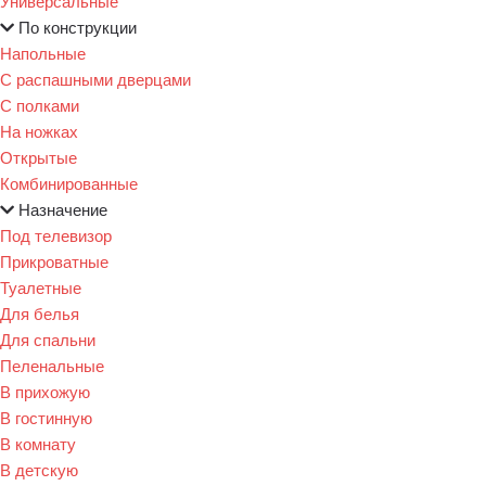
Универсальные
По конструкции
Напольные
С распашными дверцами
С полками
На ножках
Открытые
Комбинированные
Назначение
Под телевизор
Прикроватные
Туалетные
Для белья
Для спальни
Пеленальные
В прихожую
В гостинную
В комнату
В детскую