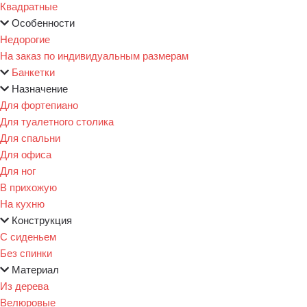
Квадратные
Особенности
Недорогие
На заказ по индивидуальным размерам
Банкетки
Назначение
Для фортепиано
Для туалетного столика
Для спальни
Для офиса
Для ног
В прихожую
На кухню
Конструкция
С сиденьем
Без спинки
Материал
Из дерева
Велюровые