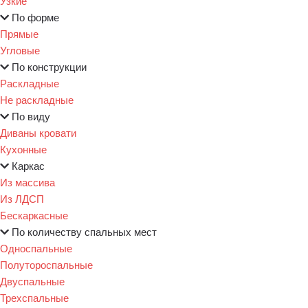
Узкие
По форме
Прямые
Угловые
По конструкции
Раскладные
Не раскладные
По виду
Диваны кровати
Кухонные
Каркас
Из массива
Из ЛДСП
Бескаркасные
По количеству спальных мест
Односпальные
Полутороспальные
Двуспальные
Трехспальные