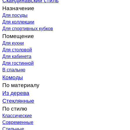
Назначение
Для посуды
Для коллекции
Для спортивных кубков
Помещение
Для кухни
Для столовой
Для кабинета
Для гостинной
В спальню
Комоды
По материалу
Из дерева
Стеклянные
По стилю
Классические
Современные
Стильные