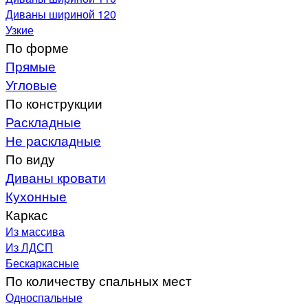
Диваны шириной 120
Узкие
По форме
Прямые
Угловые
По конструкции
Раскладные
Не раскладные
По виду
Диваны кровати
Кухонные
Каркас
Из массива
Из ЛДСП
Бескаркасные
По количеству спальных мест
Односпальные