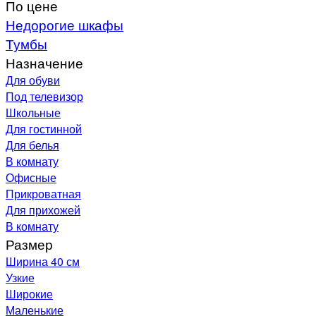
По цене
Недорогие шкафы
Тумбы
Назначение
Для обуви
Под телевизор
Школьные
Для гостинной
Для белья
В комнату
Офисные
Прикроватная
Для прихожей
В комнату
Размер
Ширина 40 см
Узкие
Широкие
Маленькие