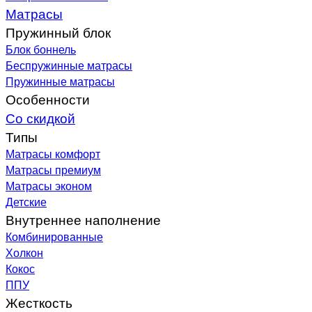
Матрасы
Пружинный блок
Блок боннель
Беспружинные матрасы
Пружинные матрасы
Особенности
Со скидкой
Типы
Матрасы комфорт
Матрасы премиум
Матрасы эконом
Детские
Внутреннее наполнение
Комбинированные
Холкон
Кокос
ППУ
Жесткость