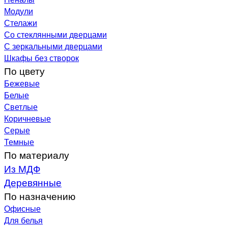
Модули
Стелажи
Со стеклянными дверцами
С зеркальными дверцами
Шкафы без створок
По цвету
Бежевые
Белые
Светлые
Коричневые
Серые
Темные
По материалу
Из МДФ
Деревянные
По назначению
Офисные
Для белья