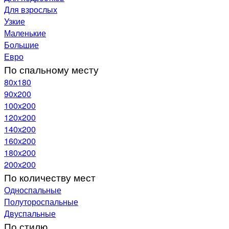
Для взрослых
Узкие
Маленькие
Большие
Евро
По спальному месту
80х180
90х200
100х200
120x200
140х200
160х200
180х200
200х200
По количеству мест
Односпальные
Полутороспальные
Двуспальные
По стилю