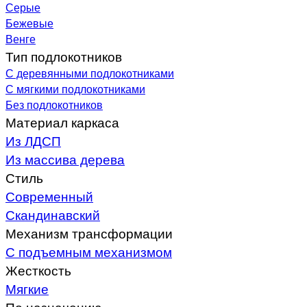
Серые
Бежевые
Венге
Тип подлокотников
С деревянными подлокотниками
С мягкими подлокотниками
Без подлокотников
Материал каркаса
Из ЛДСП
Из массива дерева
Стиль
Современный
Скандинавский
Механизм трансформации
С подъемным механизмом
Жесткость
Мягкие
По назначению