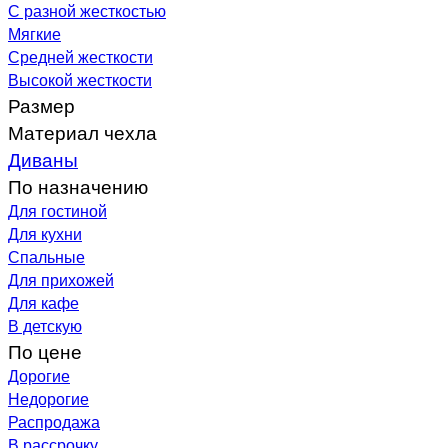
С разной жесткостью
Мягкие
Средней жесткости
Высокой жесткости
Размер
Материал чехла
Диваны
По назначению
Для гостиной
Для кухни
Спальные
Для прихожей
Для кафе
В детскую
По цене
Дорогие
Недорогие
Распродажа
В рассрочку