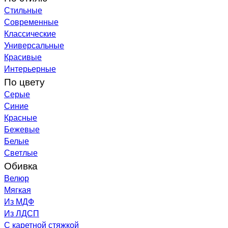
Стильные
Современные
Классические
Универсальные
Красивые
Интерьерные
По цвету
Серые
Синие
Красные
Бежевые
Белые
Светлые
Обивка
Велюр
Мягкая
Из МДФ
Из ЛДСП
С каретной стяжкой