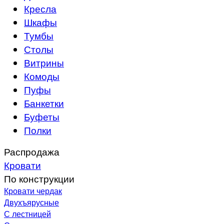
Кресла
Шкафы
Тумбы
Столы
Витрины
Комоды
Пуфы
Банкетки
Буфеты
Полки
Распродажа
Кровати
По конструкции
Кровати чердак
Двухъярусные
С лестницей