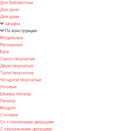
Для библиотеки
Для дачи
Для дома
Шкафы
По конструкции
Модульные
Распашные
Купе
Одностворчатые
Двухстворчатые
Трехстворчатые
Четырехстворчатые
Угловые
Шкафы пеналы
Пеналы
Модули
Стелажи
Со стеклянными дверцами
С зеркальными дверцами