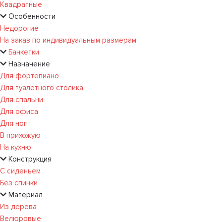
Квадратные
Особенности
Недорогие
На заказ по индивидуальным размерам
Банкетки
Назначение
Для фортепиано
Для туалетного столика
Для спальни
Для офиса
Для ног
В прихожую
На кухню
Конструкция
С сиденьем
Без спинки
Материал
Из дерева
Велюровые