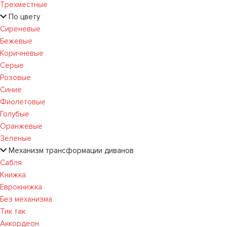
Трехместные
По цвету
Сиреневые
Бежевые
Коричневые
Серые
Розовые
Синие
Фиолетовые
Голубые
Оранжевые
Зеленые
Механизм трансформации диванов
Сабля
Книжка
Еврокнижка
Без механизма
Тик так
Аккордеон