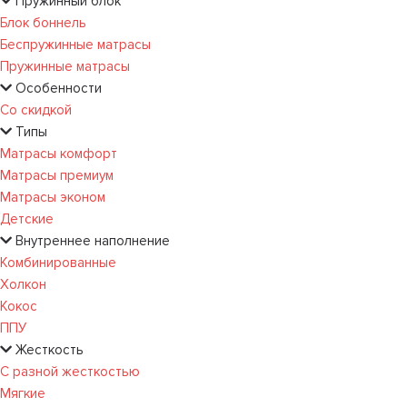
Пружинный блок
Блок боннель
Беспружинные матрасы
Пружинные матрасы
Особенности
Со скидкой
Типы
Матрасы комфорт
Матрасы премиум
Матрасы эконом
Детские
Внутреннее наполнение
Комбинированные
Холкон
Кокос
ППУ
Жесткость
С разной жесткостью
Мягкие