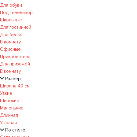
Для обуви
Под телевизор
Школьные
Для гостинной
Для белья
В комнату
Офисные
Прикроватная
Для прихожей
В комнату
Размер
Ширина 40 см
Узкие
Широкие
Маленькие
Длинная
Угловая
По стилю