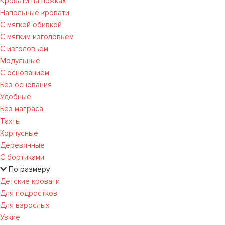
Кровати на ножках
Напольные кровати
С мягкой обивкой
С мягким изголовьем
С изголовьем
Модульные
С основанием
Без основания
Удобные
Без матраса
Тахты
Корпусные
Деревянные
С бортиками
По размеру
Детские кровати
Для подростков
Для взрослых
Узкие