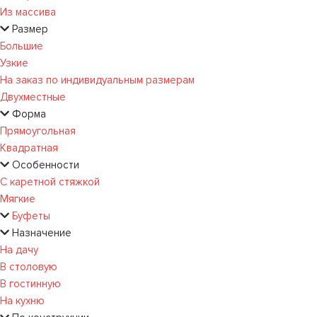
Из массива
Размер
Большие
Узкие
На заказ по индивидуальным размерам
Двухместные
Форма
Прямоугольная
Квадратная
Особенности
С каретной стяжкой
Мягкие
Буфеты
Назначение
На дачу
В столовую
В гостинную
На кухню