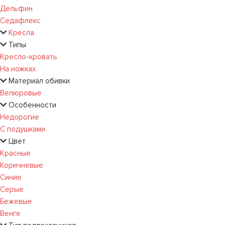
Дельфин
Седафлекс
Кресла
Типы
Кресло-кровать
На ножках
Материал обивки
Велюровые
Особенности
Недорогие
С подушками
Цвет
Красные
Коричневые
Синие
Серые
Бежевые
Венге