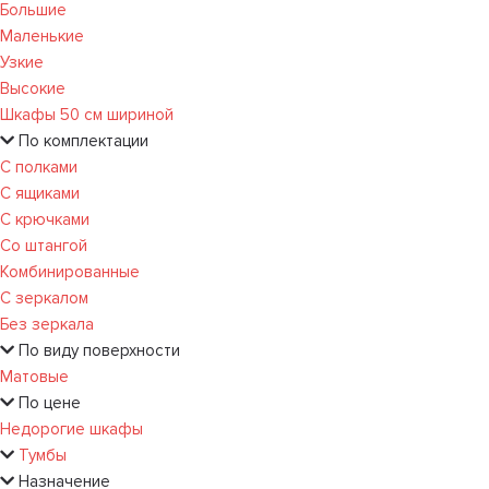
Большие
Маленькие
Узкие
Высокие
Шкафы 50 см шириной
По комплектации
С полками
С ящиками
С крючками
Со штангой
Комбинированные
С зеркалом
Без зеркала
По виду поверхности
Матовые
По цене
Недорогие шкафы
Тумбы
Назначение