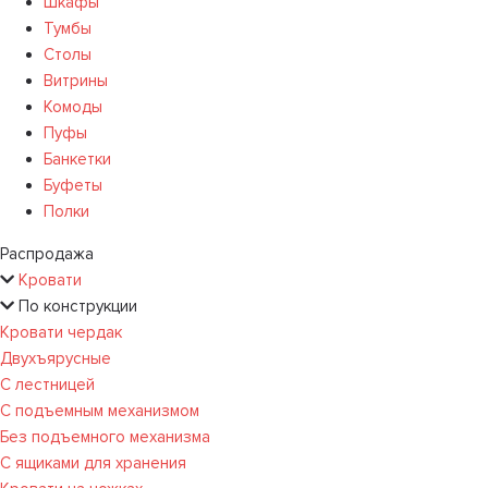
Шкафы
Тумбы
Столы
Витрины
Комоды
Пуфы
Банкетки
Буфеты
Полки
Распродажа
Кровати
По конструкции
Кровати чердак
Двухъярусные
С лестницей
С подъемным механизмом
Без подъемного механизма
С ящиками для хранения