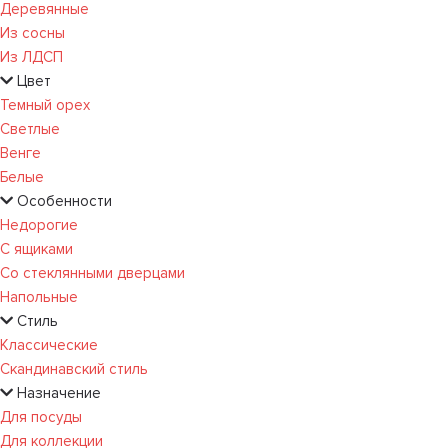
Деревянные
Из сосны
Из ЛДСП
Цвет
Темный орех
Светлые
Венге
Белые
Особенности
Недорогие
С ящиками
Со стеклянными дверцами
Напольные
Стиль
Классические
Скандинавский стиль
Назначение
Для посуды
Для коллекции