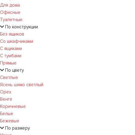
Для дома
Офисные
Туалетные
По конструкции
Без ящиков
Со шкафчиками
С ящиками
С тумбами
Прямые
По цвету
Светлые
Ясень шимо светлый
Орех
Венге
Коричневые
Белые
Бежевые
По размеру