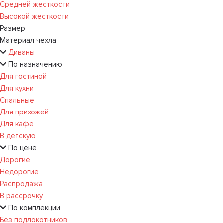
Средней жесткости
Высокой жесткости
Размер
Материал чехла
Диваны
По назначению
Для гостиной
Для кухни
Спальные
Для прихожей
Для кафе
В детскую
По цене
Дорогие
Недорогие
Распродажа
В рассрочку
По комплекции
Без подлокотников