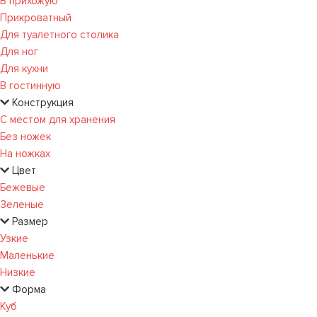
В прихожую
Прикроватный
Для туалетного столика
Для ног
Для кухни
В гостинную
Конструкция
С местом для хранения
Без ножек
На ножках
Цвет
Бежевые
Зеленые
Размер
Узкие
Маленькие
Низкие
Форма
Куб