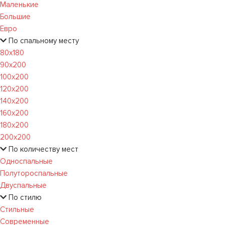
Маленькие
Большие
Евро
По спальному месту
80х180
90х200
100х200
120x200
140х200
160х200
180х200
200х200
По количеству мест
Односпальные
Полутороспальные
Двуспальные
По стилю
Стильные
Современные