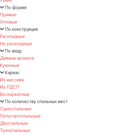
Узкие
По форме
Прямые
Угловые
По конструкции
Раскладные
Не раскладные
По виду
Диваны кровати
Кухонные
Каркас
Из массива
Из ЛДСП
Бескаркасные
По количеству спальных мест
Односпальные
Полутороспальные
Двуспальные
Трехспальные