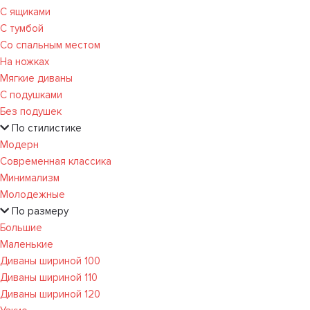
С ящиками
С тумбой
Со спальным местом
На ножках
Мягкие диваны
С подушками
Без подушек
По стилистике
Модерн
Современная классика
Минимализм
Молодежные
По размеру
Большие
Маленькие
Диваны шириной 100
Диваны шириной 110
Диваны шириной 120