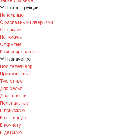
Универсальные
По конструкции
Напольные
С распашными дверцами
С полками
На ножках
Открытые
Комбинированные
Назначение
Под телевизор
Прикроватные
Туалетные
Для белья
Для спальни
Пеленальные
В прихожую
В гостинную
В комнату
В детскую