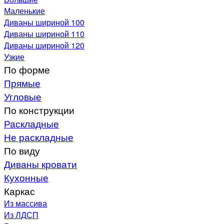
Маленькие
Диваны шириной 100
Диваны шириной 110
Диваны шириной 120
Узкие
По форме
Прямые
Угловые
По конструкции
Раскладные
Не раскладные
По виду
Диваны кровати
Кухонные
Каркас
Из массива
Из ЛДСП