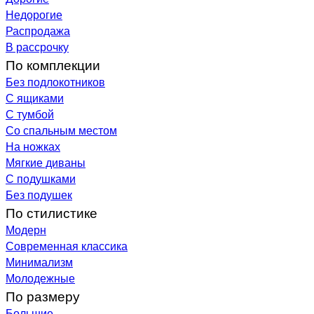
Недорогие
Распродажа
В рассрочку
По комплекции
Без подлокотников
С ящиками
С тумбой
Со спальным местом
На ножках
Мягкие диваны
С подушками
Без подушек
По стилистике
Модерн
Современная классика
Минимализм
Молодежные
По размеру
Большие