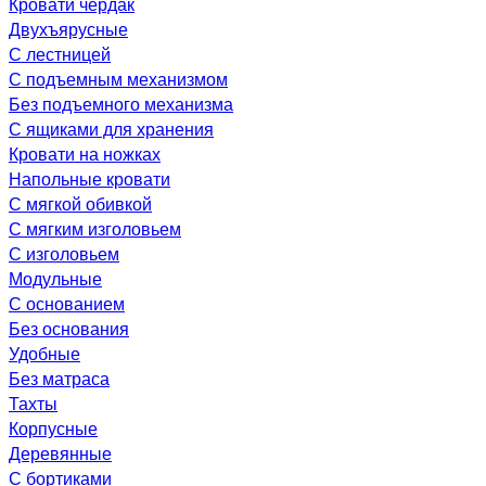
Кровати чердак
Двухъярусные
С лестницей
С подъемным механизмом
Без подъемного механизма
С ящиками для хранения
Кровати на ножках
Напольные кровати
С мягкой обивкой
С мягким изголовьем
С изголовьем
Модульные
С основанием
Без основания
Удобные
Без матраса
Тахты
Корпусные
Деревянные
С бортиками