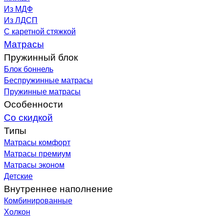
Из МДФ
Из ЛДСП
С каретной стяжкой
Матрасы
Пружинный блок
Блок боннель
Беспружинные матрасы
Пружинные матрасы
Особенности
Со скидкой
Типы
Матрасы комфорт
Матрасы премиум
Матрасы эконом
Детские
Внутреннее наполнение
Комбинированные
Холкон