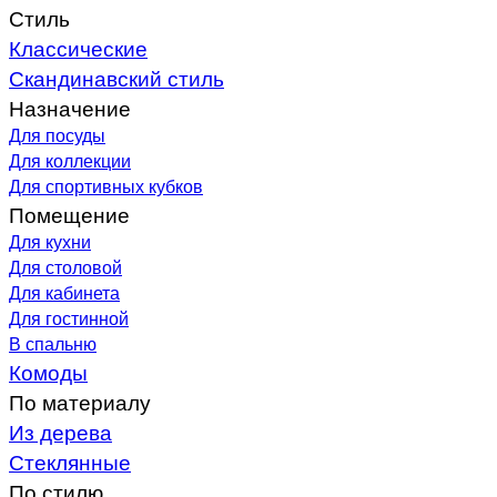
Стиль
Классические
Скандинавский стиль
Назначение
Для посуды
Для коллекции
Для спортивных кубков
Помещение
Для кухни
Для столовой
Для кабинета
Для гостинной
В спальню
Комоды
По материалу
Из дерева
Стеклянные
По стилю