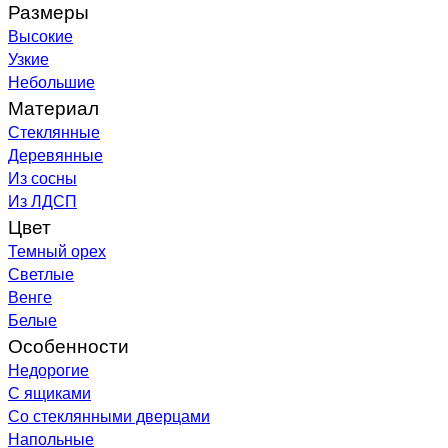
Размеры
Высокие
Узкие
Небольшие
Материал
Стеклянные
Деревянные
Из сосны
Из ЛДСП
Цвет
Темный орех
Светлые
Венге
Белые
Особенности
Недорогие
С ящиками
Со стеклянными дверцами
Напольные