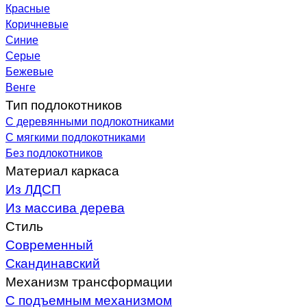
Красные
Коричневые
Синие
Серые
Бежевые
Венге
Тип подлокотников
С деревянными подлокотниками
С мягкими подлокотниками
Без подлокотников
Материал каркаса
Из ЛДСП
Из массива дерева
Стиль
Современный
Скандинавский
Механизм трансформации
С подъемным механизмом