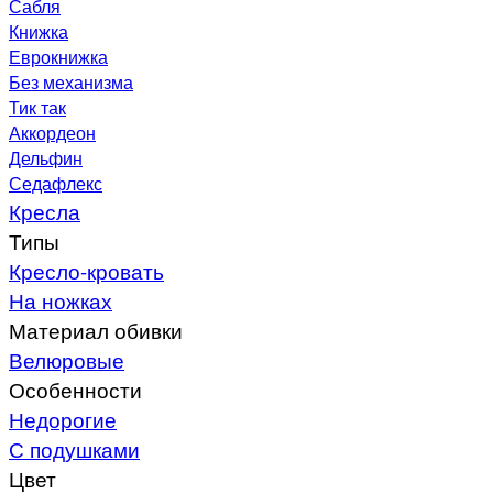
Сабля
Книжка
Еврокнижка
Без механизма
Тик так
Аккордеон
Дельфин
Седафлекс
Кресла
Типы
Кресло-кровать
На ножках
Материал обивки
Велюровые
Особенности
Недорогие
С подушками
Цвет