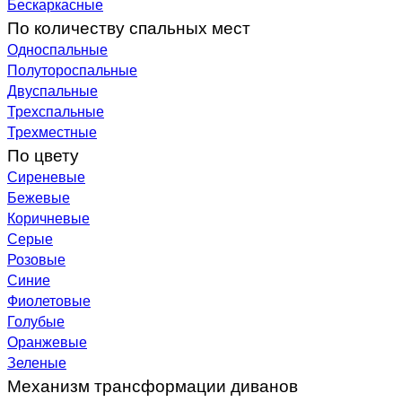
Бескаркасные
По количеству спальных мест
Односпальные
Полутороспальные
Двуспальные
Трехспальные
Трехместные
По цвету
Сиреневые
Бежевые
Коричневые
Серые
Розовые
Синие
Фиолетовые
Голубые
Оранжевые
Зеленые
Механизм трансформации диванов