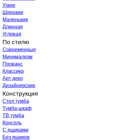
Узкие
Широкие
Маленькие
Длинная
Угловая
По стилю
Современные
Минимализм
Прованс
Классика
Арт деко
Дизайнерские
Конструкция
Стол тумба
Тумба-шкаф
ТВ тумба
Консоль
С ящиками
Без ящиков