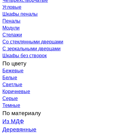
Угловые
Шкафы пеналы
Пеналы
Модули
Стелажи
Со стеклянными дверцами
С зеркальными дверцами
Шкафы без створок
По цвету
Бежевые
Белые
Светлые
Коричневые
Серые
Темные
По материалу
Из МДФ
Деревянные