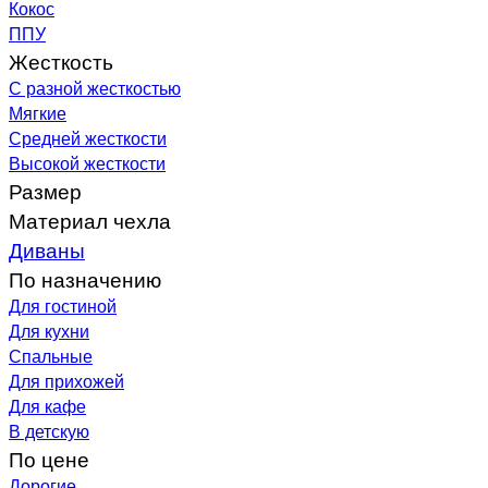
Кокос
ППУ
Жесткость
С разной жесткостью
Мягкие
Средней жесткости
Высокой жесткости
Размер
Материал чехла
Диваны
По назначению
Для гостиной
Для кухни
Спальные
Для прихожей
Для кафе
В детскую
По цене
Дорогие