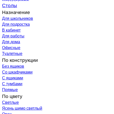
Столы
Назначение
Для школьников
Для подростка
В кабинет
Для работы
Для дома
Офисные
Туалетные
По конструкции
Без ящиков
Со шкафчиками
С ящиками
С тумбами
Прямые
По цвету
Светлые
Ясень шимо светлый
Орех