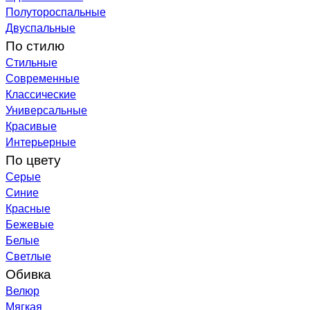
Полутороспальные
Двуспальные
По стилю
Стильные
Современные
Классические
Универсальные
Красивые
Интерьерные
По цвету
Серые
Синие
Красные
Бежевые
Белые
Светлые
Обивка
Велюр
Мягкая