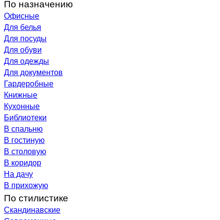
По назначению
Офисные
Для белья
Для посуды
Для обуви
Для одежды
Для документов
Гардеробные
Книжные
Кухонные
Библиотеки
В спальню
В гостиную
В столовую
В коридор
На дачу
В прихожую
По стилистике
Скандинавские