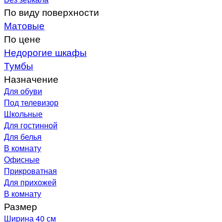
По виду поверхности
Матовые
По цене
Недорогие шкафы
Тумбы
Назначение
Для обуви
Под телевизор
Школьные
Для гостинной
Для белья
В комнату
Офисные
Прикроватная
Для прихожей
В комнату
Размер
Ширина 40 см