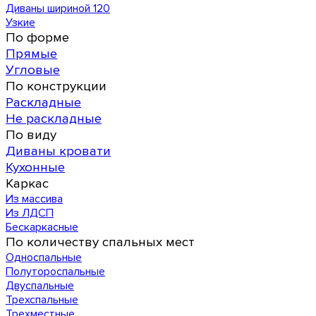
Диваны шириной 120
Узкие
По форме
Прямые
Угловые
По конструкции
Раскладные
Не раскладные
По виду
Диваны кровати
Кухонные
Каркас
Из массива
Из ЛДСП
Бескаркасные
По количеству спальных мест
Односпальные
Полутороспальные
Двуспальные
Трехспальные
Трехместные