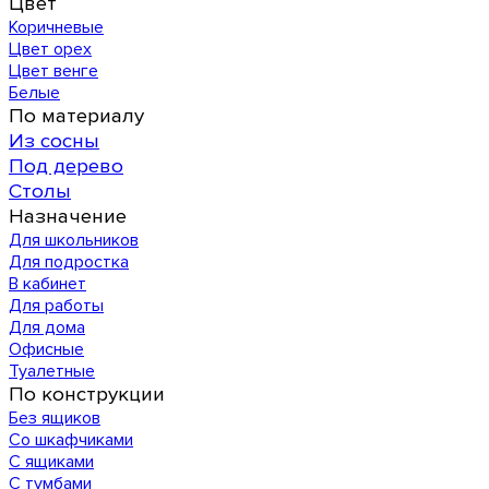
Цвет
Коричневые
Цвет орех
Цвет венге
Белые
По материалу
Из сосны
Под дерево
Столы
Назначение
Для школьников
Для подростка
В кабинет
Для работы
Для дома
Офисные
Туалетные
По конструкции
Без ящиков
Со шкафчиками
С ящиками
С тумбами