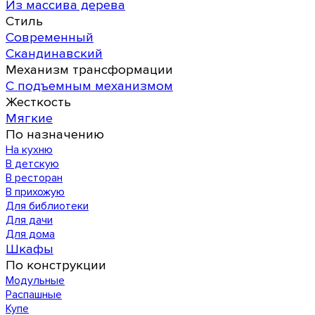
Из массива дерева
Стиль
Современный
Скандинавский
Механизм трансформации
С подъемным механизмом
Жесткость
Мягкие
По назначению
На кухню
В детскую
В ресторан
В прихожую
Для библиотеки
Для дачи
Для дома
Шкафы
По конструкции
Модульные
Распашные
Купе