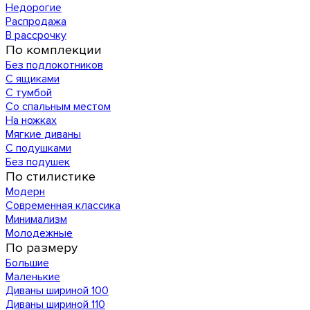
Недорогие
Распродажа
В рассрочку
По комплекции
Без подлокотников
С ящиками
С тумбой
Со спальным местом
На ножках
Мягкие диваны
С подушками
Без подушек
По стилистике
Модерн
Современная классика
Минимализм
Молодежные
По размеру
Большие
Маленькие
Диваны шириной 100
Диваны шириной 110