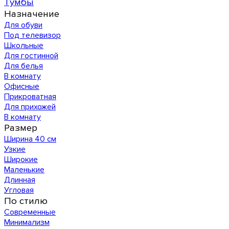
Тумбы
Назначение
Для обуви
Под телевизор
Школьные
Для гостинной
Для белья
В комнату
Офисные
Прикроватная
Для прихожей
В комнату
Размер
Ширина 40 см
Узкие
Широкие
Маленькие
Длинная
Угловая
По стилю
Современные
Минимализм