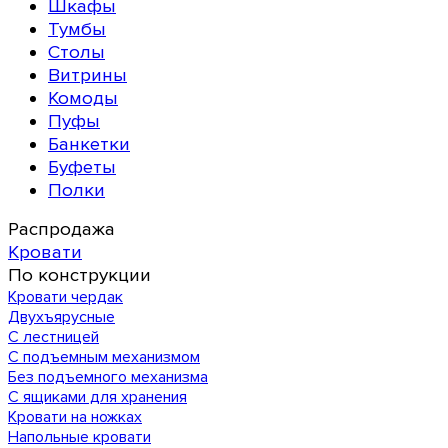
Шкафы
Тумбы
Столы
Витрины
Комоды
Пуфы
Банкетки
Буфеты
Полки
Распродажа
Кровати
По конструкции
Кровати чердак
Двухъярусные
С лестницей
С подъемным механизмом
Без подъемного механизма
С ящиками для хранения
Кровати на ножках
Напольные кровати