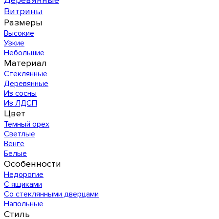
Деревянные
Витрины
Размеры
Высокие
Узкие
Небольшие
Материал
Стеклянные
Деревянные
Из сосны
Из ЛДСП
Цвет
Темный орех
Светлые
Венге
Белые
Особенности
Недорогие
С ящиками
Со стеклянными дверцами
Напольные
Стиль