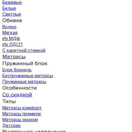
Бежевые
Белые
Светлые
Обивка
Велюр
Мягкая
Из МДФ
Из ЛДСП
С каретной стяжкой
Матрасы
Пружинный блок
Блок боннель
Беспружинные матрасы
Пружинные матрасы
Особенности
Со скидкой
Типы
Матрасы комфорт
Матрасы премиум
Матрасы эконом
Детские
Внутреннее наполнение