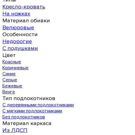
Кресло-кровать
На ножках
Материал обивки
Велюровые
Особенности
Недорогие
С подушками
Цвет
Красные
Коричневые
Синие
Серые
Бежевые
Венге
Тип подлокотников
С деревянными подлокотниками
С мягкими подлокотниками
Без подлокотников
Материал каркаса
Из ЛДСП