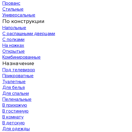
Прованс
Стильные
Универсальные
По конструкции
Напольные
С распашными дверцами
С полками
На ножках
Открытые
Комбинированные
Назначение
Под телевизор
Прикроватные
Туалетные
Для белья
Для спальни
Пеленальные
В прихожую
В гостинную
В комнату
В детскую
Для одежды