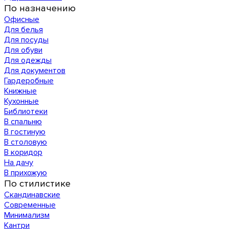
По назначению
Офисные
Для белья
Для посуды
Для обуви
Для одежды
Для документов
Гардеробные
Книжные
Кухонные
Библиотеки
В спальню
В гостиную
В столовую
В коридор
На дачу
В прихожую
По стилистике
Скандинавские
Современные
Минимализм
Кантри