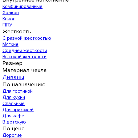
Комбинированные
Холкон
Кокос
ППУ
Жесткость
С разной жесткостью
Мягкие
Средней жесткости
Высокой жесткости
Размер
Материал чехла
Диваны
По назначению
Для гостиной
Для кухни
Спальные
Для прихожей
Для кафе
В детскую
По цене
Дорогие