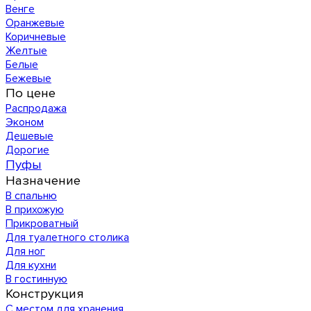
Венге
Оранжевые
Коричневые
Желтые
Белые
Бежевые
По цене
Распродажа
Эконом
Дешевые
Дорогие
Пуфы
Назначение
В спальню
В прихожую
Прикроватный
Для туалетного столика
Для ног
Для кухни
В гостинную
Конструкция
С местом для хранения