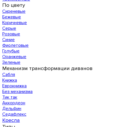
По цвету
Сиреневые
Бежевые
Коричневые
Серые
Розовые
Синие
Фиолетовые
Голубые
Оранжевые
Зеленые
Механизм трансформации диванов
Сабля
Книжка
Еврокнижка
Без механизма
Тик так
Аккордеон
Дельфин
Седафлекс
Кресла
Типы