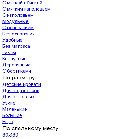
С мягкой обивкой
С мягким изголовьем
С изголовьем
Модульные
С основанием
Без основания
Удобные
Без матраса
Тахты
Корпусные
Деревянные
С бортиками
По размеру
Детские кровати
Для подростков
Для взрослых
Узкие
Маленькие
Большие
Евро
По спальному месту
80х180