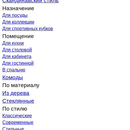
Назначение
Для посуды
Для коллекции
Для спортивных кубков
Помещение
Для кухни
Для столовой
Для кабинета
Для гостинной
В спальню
Комоды
По материалу
Из дерева
Стеклянные
По стилю
Классические
Современные
Стильные