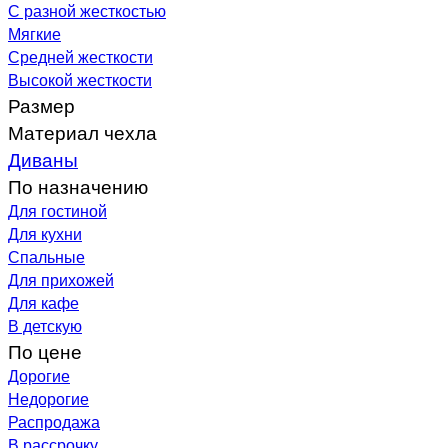
С разной жесткостью
Мягкие
Средней жесткости
Высокой жесткости
Размер
Материал чехла
Диваны
По назначению
Для гостиной
Для кухни
Спальные
Для прихожей
Для кафе
В детскую
По цене
Дорогие
Недорогие
Распродажа
В рассрочку