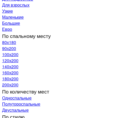
Для взрослых
Узкие
Маленькие
Большие
Евро
По спальному месту
80х180
90х200
100х200
120x200
140х200
160х200
180х200
200х200
По количеству мест
Односпальные
Полутороспальные
Двуспальные
По стилю