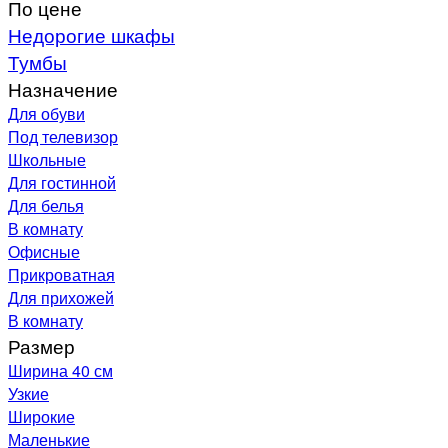
По цене
Недорогие шкафы
Тумбы
Назначение
Для обуви
Под телевизор
Школьные
Для гостинной
Для белья
В комнату
Офисные
Прикроватная
Для прихожей
В комнату
Размер
Ширина 40 см
Узкие
Широкие
Маленькие