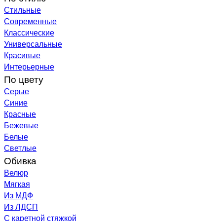
Стильные
Современные
Классические
Универсальные
Красивые
Интерьерные
По цвету
Серые
Синие
Красные
Бежевые
Белые
Светлые
Обивка
Велюр
Мягкая
Из МДФ
Из ЛДСП
С каретной стяжкой