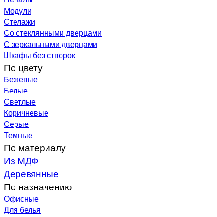
Модули
Стелажи
Со стеклянными дверцами
С зеркальными дверцами
Шкафы без створок
По цвету
Бежевые
Белые
Светлые
Коричневые
Серые
Темные
По материалу
Из МДФ
Деревянные
По назначению
Офисные
Для белья