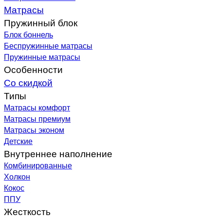
Матрасы
Пружинный блок
Блок боннель
Беспружинные матрасы
Пружинные матрасы
Особенности
Со скидкой
Типы
Матрасы комфорт
Матрасы премиум
Матрасы эконом
Детские
Внутреннее наполнение
Комбинированные
Холкон
Кокос
ППУ
Жесткость