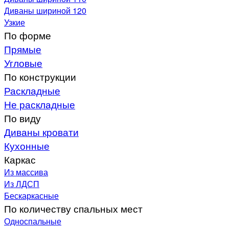
Диваны шириной 120
Узкие
По форме
Прямые
Угловые
По конструкции
Раскладные
Не раскладные
По виду
Диваны кровати
Кухонные
Каркас
Из массива
Из ЛДСП
Бескаркасные
По количеству спальных мест
Односпальные