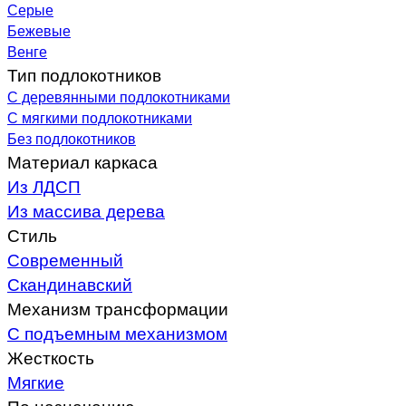
Серые
Бежевые
Венге
Тип подлокотников
С деревянными подлокотниками
С мягкими подлокотниками
Без подлокотников
Материал каркаса
Из ЛДСП
Из массива дерева
Стиль
Современный
Скандинавский
Механизм трансформации
С подъемным механизмом
Жесткость
Мягкие
По назначению