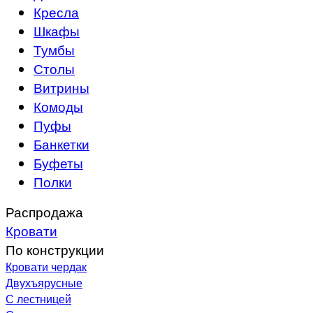
Кресла
Шкафы
Тумбы
Столы
Витрины
Комоды
Пуфы
Банкетки
Буфеты
Полки
Распродажа
Кровати
По конструкции
Кровати чердак
Двухъярусные
С лестницей