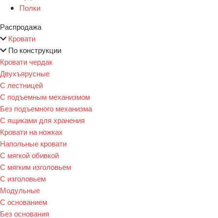
Полки
Распродажа
Кровати
По конструкции
Кровати чердак
Двухъярусные
С лестницей
С подъемным механизмом
Без подъемного механизма
С ящиками для хранения
Кровати на ножках
Напольные кровати
С мягкой обивкой
С мягким изголовьем
С изголовьем
Модульные
С основанием
Без основания