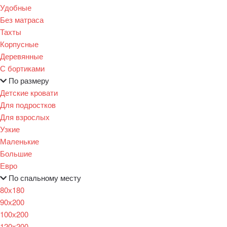
Удобные
Без матраса
Тахты
Корпусные
Деревянные
С бортиками
По размеру
Детские кровати
Для подростков
Для взрослых
Узкие
Маленькие
Большие
Евро
По спальному месту
80х180
90х200
100х200
120x200