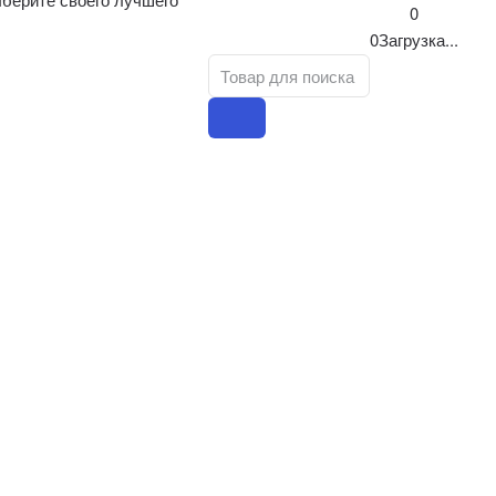
0
0
Загрузка...