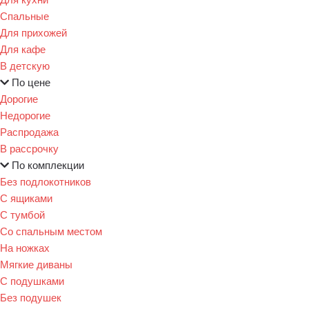
Спальные
Для прихожей
Для кафе
В детскую
По цене
Дорогие
Недорогие
Распродажа
В рассрочку
По комплекции
Без подлокотников
С ящиками
С тумбой
Со спальным местом
На ножках
Мягкие диваны
С подушками
Без подушек