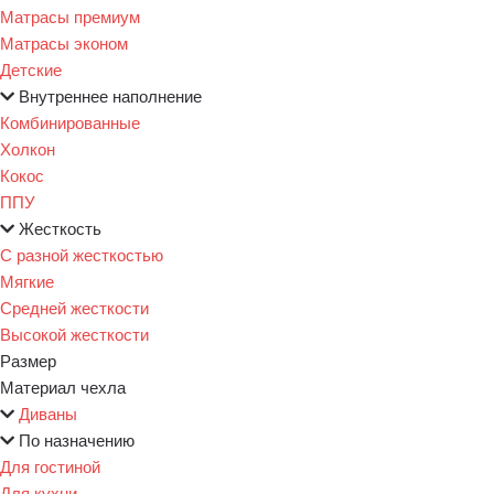
Матрасы премиум
Матрасы эконом
Детские
Внутреннее наполнение
Комбинированные
Холкон
Кокос
ППУ
Жесткость
С разной жесткостью
Мягкие
Средней жесткости
Высокой жесткости
Размер
Материал чехла
Диваны
По назначению
Для гостиной
Для кухни