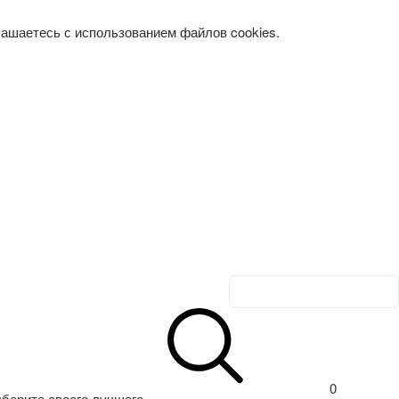
лашаетесь с использованием файлов cookies.
Личный кабинет
0
берите своего лучшего