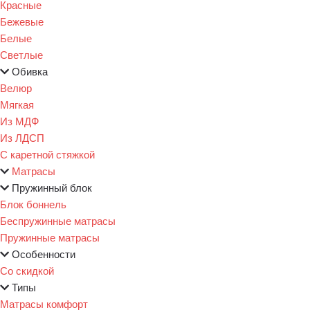
Красные
Бежевые
Белые
Светлые
Обивка
Велюр
Мягкая
Из МДФ
Из ЛДСП
С каретной стяжкой
Матрасы
Пружинный блок
Блок боннель
Беспружинные матрасы
Пружинные матрасы
Особенности
Со скидкой
Типы
Матрасы комфорт