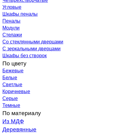
Угловые
Шкафы пеналы
Пеналы
Модули
Стелажи
Со стеклянными дверцами
С зеркальными дверцами
Шкафы без створок
По цвету
Бежевые
Белые
Светлые
Коричневые
Серые
Темные
По материалу
Из МДФ
Деревянные