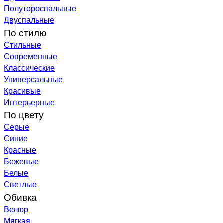
Полутороспальные
Двуспальные
По стилю
Стильные
Современные
Классические
Универсальные
Красивые
Интерьерные
По цвету
Серые
Синие
Красные
Бежевые
Белые
Светлые
Обивка
Велюр
Мягкая