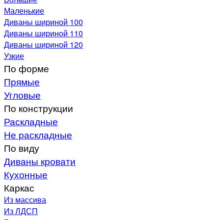
Маленькие
Диваны шириной 100
Диваны шириной 110
Диваны шириной 120
Узкие
По форме
Прямые
Угловые
По конструкции
Раскладные
Не раскладные
По виду
Диваны кровати
Кухонные
Каркас
Из массива
Из ЛДСП