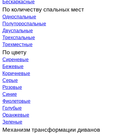
Бескаркасные
По количеству спальных мест
Односпальные
Полутороспальные
Двуспальные
Трехспальные
Трехместные
По цвету
Сиреневые
Бежевые
Коричневые
Серые
Розовые
Синие
Фиолетовые
Голубые
Оранжевые
Зеленые
Механизм трансформации диванов