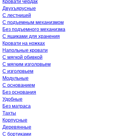
Кровати чердак
Двухъярусные
С лестницей
С подъемным механизмом
Без подъемного механизма
С ящиками для хранения
Кровати на ножках
Напольные кровати
С мягкой обивкой
С мягким изголовьем
С изголовьем
Модульные
С основанием
Без основания
Удобные
Без матраса
Тахты
Корпусные
Деревянные
С бортиками