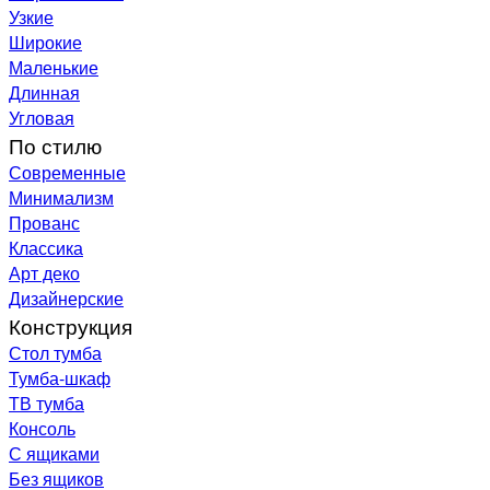
Узкие
Широкие
Маленькие
Длинная
Угловая
По стилю
Современные
Минимализм
Прованс
Классика
Арт деко
Дизайнерские
Конструкция
Стол тумба
Тумба-шкаф
ТВ тумба
Консоль
С ящиками
Без ящиков