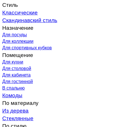
Стиль
Классические
Скандинавский стиль
Назначение
Для посуды
Для коллекции
Для спортивных кубков
Помещение
Для кухни
Для столовой
Для кабинета
Для гостинной
В спальню
Комоды
По материалу
Из дерева
Стеклянные
По стилю