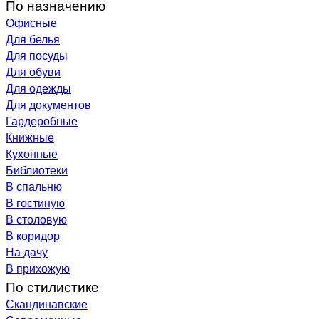
По назначению
Офисные
Для белья
Для посуды
Для обуви
Для одежды
Для документов
Гардеробные
Книжные
Кухонные
Библиотеки
В спальню
В гостиную
В столовую
В коридор
На дачу
В прихожую
По стилистике
Скандинавские