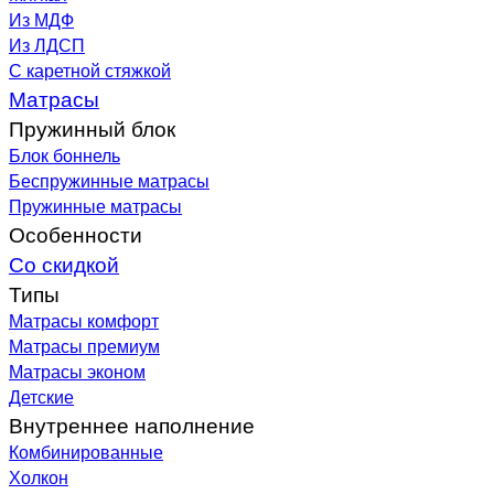
Из МДФ
Из ЛДСП
С каретной стяжкой
Матрасы
Пружинный блок
Блок боннель
Беспружинные матрасы
Пружинные матрасы
Особенности
Со скидкой
Типы
Матрасы комфорт
Матрасы премиум
Матрасы эконом
Детские
Внутреннее наполнение
Комбинированные
Холкон