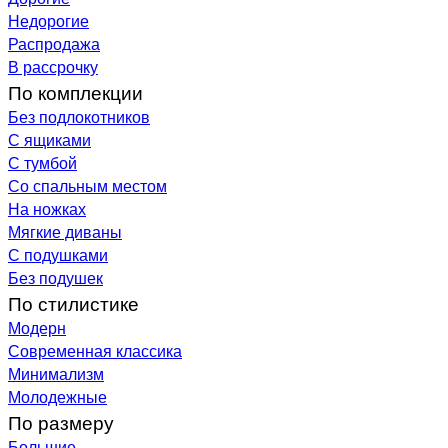
Недорогие
Распродажа
В рассрочку
По комплекции
Без подлокотников
С ящиками
С тумбой
Со спальным местом
На ножках
Мягкие диваны
С подушками
Без подушек
По стилистике
Модерн
Современная классика
Минимализм
Молодежные
По размеру
Большие