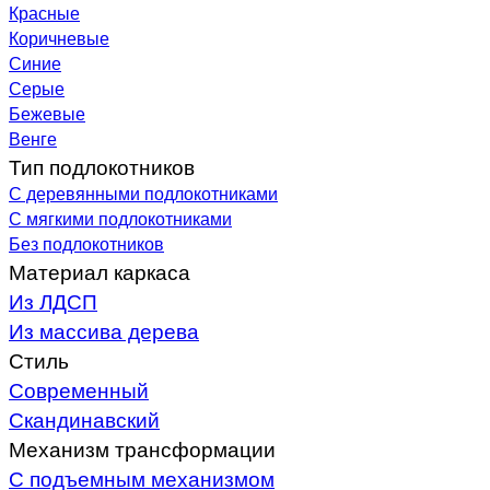
Красные
Коричневые
Синие
Серые
Бежевые
Венге
Тип подлокотников
С деревянными подлокотниками
С мягкими подлокотниками
Без подлокотников
Материал каркаса
Из ЛДСП
Из массива дерева
Стиль
Современный
Скандинавский
Механизм трансформации
С подъемным механизмом