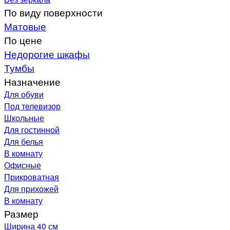
По виду поверхности
Матовые
По цене
Недорогие шкафы
Тумбы
Назначение
Для обуви
Под телевизор
Школьные
Для гостинной
Для белья
В комнату
Офисные
Прикроватная
Для прихожей
В комнату
Размер
Ширина 40 см