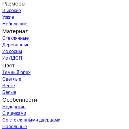
Размеры
Высокие
Узкие
Небольшие
Материал
Стеклянные
Деревянные
Из сосны
Из ЛДСП
Цвет
Темный орех
Светлые
Венге
Белые
Особенности
Недорогие
С ящиками
Со стеклянными дверцами
Напольные