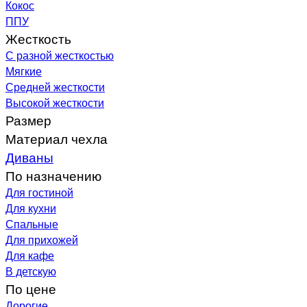
Кокос
ППУ
Жесткость
С разной жесткостью
Мягкие
Средней жесткости
Высокой жесткости
Размер
Материал чехла
Диваны
По назначению
Для гостиной
Для кухни
Спальные
Для прихожей
Для кафе
В детскую
По цене
Дорогие