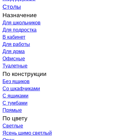
Столы
Назначение
Для школьников
Для подростка
В кабинет
Для работы
Для дома
Офисные
Туалетные
По конструкции
Без ящиков
Со шкафчиками
С ящиками
С тумбами
Прямые
По цвету
Светлые
Ясень шимо светлый
Орех