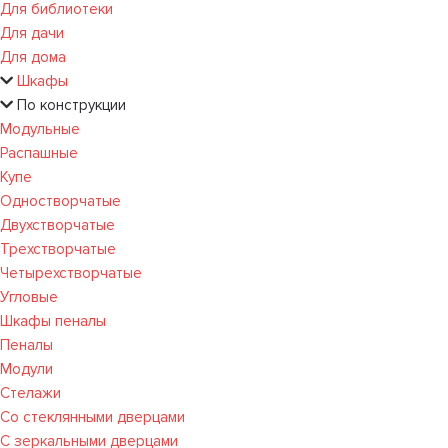
Для библиотеки
Для дачи
Для дома
Шкафы
По конструкции
Модульные
Распашные
Купе
Одностворчатые
Двухстворчатые
Трехстворчатые
Четырехстворчатые
Угловые
Шкафы пеналы
Пеналы
Модули
Стелажи
Со стеклянными дверцами
С зеркальными дверцами