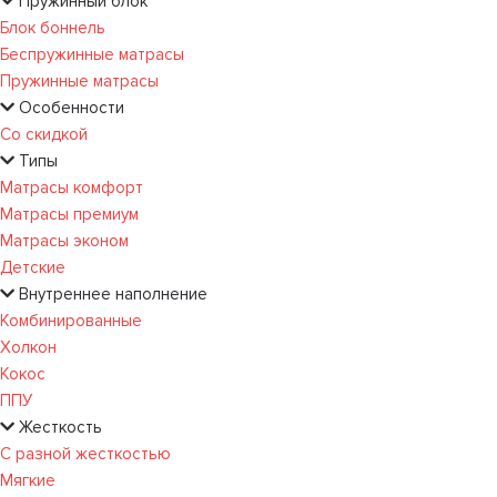
Пружинный блок
Блок боннель
Беспружинные матрасы
Пружинные матрасы
Особенности
Со скидкой
Типы
Матрасы комфорт
Матрасы премиум
Матрасы эконом
Детские
Внутреннее наполнение
Комбинированные
Холкон
Кокос
ППУ
Жесткость
С разной жесткостью
Мягкие