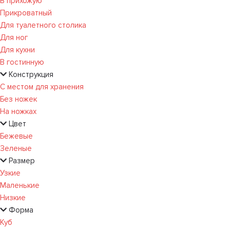
В прихожую
Прикроватный
Для туалетного столика
Для ног
Для кухни
В гостинную
Конструкция
С местом для хранения
Без ножек
На ножках
Цвет
Бежевые
Зеленые
Размер
Узкие
Маленькие
Низкие
Форма
Куб