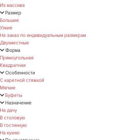
Из массива
Размер
Большие
Узкие
На заказ по индивидуальным размерам
Двухместные
Форма
Прямоугольная
Квадратная
Особенности
С каретной стяжкой
Мягкие
Буфеты
Назначение
На дачу
В столовую
В гостинную
На кухню