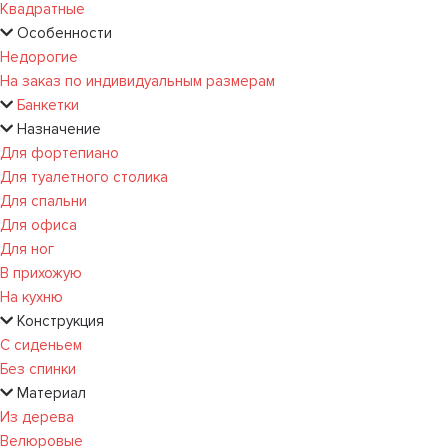
Квадратные
Особенности
Недорогие
На заказ по индивидуальным размерам
Банкетки
Назначение
Для фортепиано
Для туалетного столика
Для спальни
Для офиса
Для ног
В прихожую
На кухню
Конструкция
С сиденьем
Без спинки
Материал
Из дерева
Велюровые