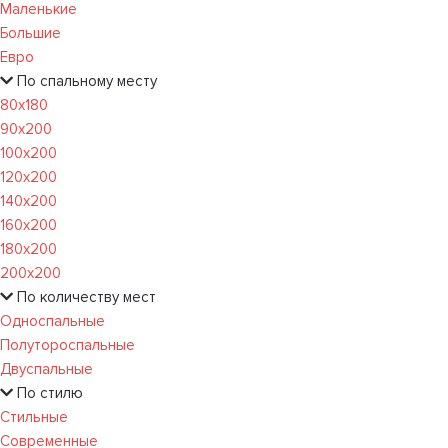
Маленькие
Большие
Евро
По спальному месту
80х180
90х200
100х200
120x200
140х200
160х200
180х200
200х200
По количеству мест
Односпальные
Полутороспальные
Двуспальные
По стилю
Стильные
Современные