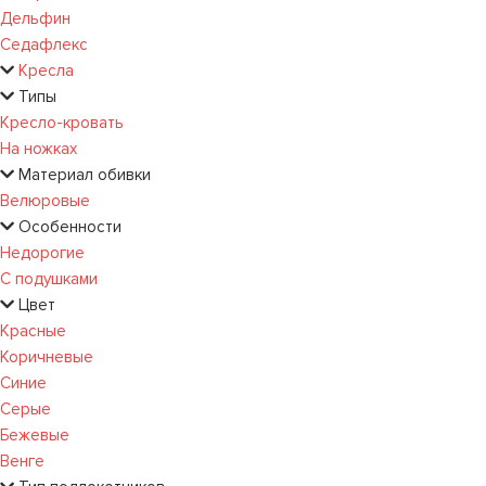
Дельфин
Седафлекс
Кресла
Типы
Кресло-кровать
На ножках
Материал обивки
Велюровые
Особенности
Недорогие
С подушками
Цвет
Красные
Коричневые
Синие
Серые
Бежевые
Венге