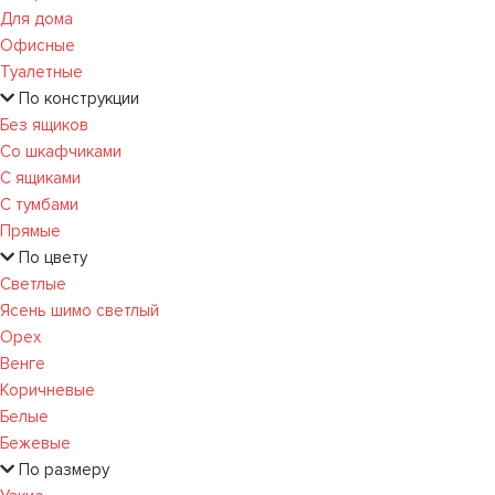
Для дома
Офисные
Туалетные
По конструкции
Без ящиков
Со шкафчиками
С ящиками
С тумбами
Прямые
По цвету
Светлые
Ясень шимо светлый
Орех
Венге
Коричневые
Белые
Бежевые
По размеру