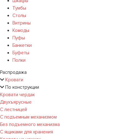
Шкафы
Тумбы
Столы
Витрины
Комоды
Пуфы
Банкетки
Буфеты
Полки
Распродажа
Кровати
По конструкции
Кровати чердак
Двухъярусные
С лестницей
С подъемным механизмом
Без подъемного механизма
С ящиками для хранения