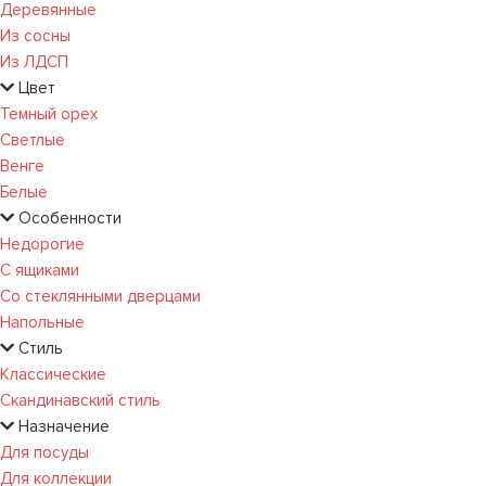
Деревянные
Из сосны
Из ЛДСП
Цвет
Темный орех
Светлые
Венге
Белые
Особенности
Недорогие
С ящиками
Со стеклянными дверцами
Напольные
Стиль
Классические
Скандинавский стиль
Назначение
Для посуды
Для коллекции