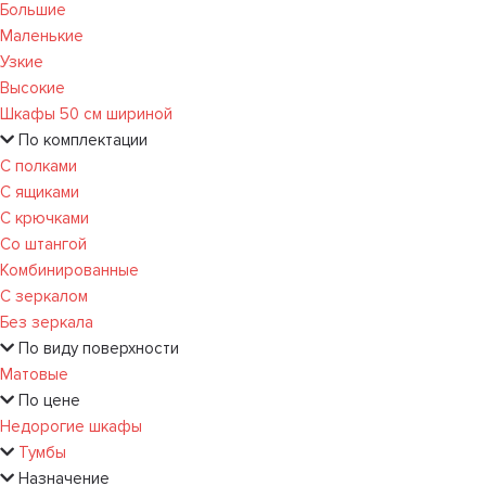
Большие
Маленькие
Узкие
Высокие
Шкафы 50 см шириной
По комплектации
С полками
С ящиками
С крючками
Со штангой
Комбинированные
С зеркалом
Без зеркала
По виду поверхности
Матовые
По цене
Недорогие шкафы
Тумбы
Назначение