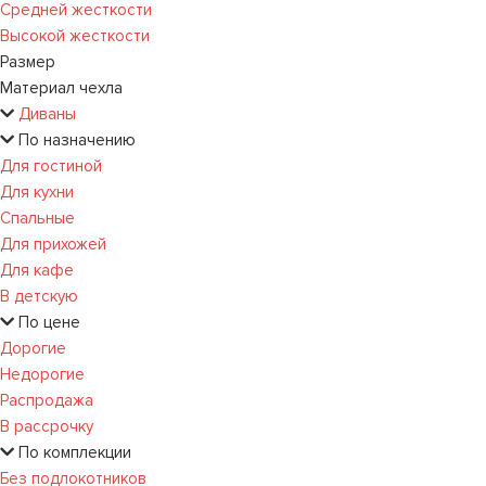
Средней жесткости
Высокой жесткости
Размер
Материал чехла
Диваны
По назначению
Для гостиной
Для кухни
Спальные
Для прихожей
Для кафе
В детскую
По цене
Дорогие
Недорогие
Распродажа
В рассрочку
По комплекции
Без подлокотников