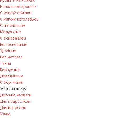
Кровати на ножках
Напольные кровати
С мягкой обивкой
С мягким изголовьем
С изголовьем
Модульные
С основанием
Без основания
Удобные
Без матраса
Тахты
Корпусные
Деревянные
С бортиками
По размеру
Детские кровати
Для подростков
Для взрослых
Узкие