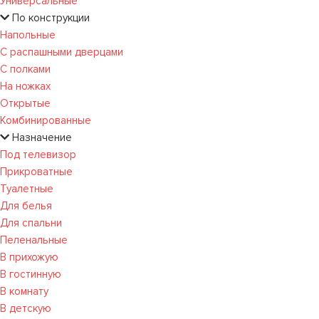
Универсальные
По конструкции
Напольные
С распашными дверцами
С полками
На ножках
Открытые
Комбинированные
Назначение
Под телевизор
Прикроватные
Туалетные
Для белья
Для спальни
Пеленальные
В прихожую
В гостинную
В комнату
В детскую