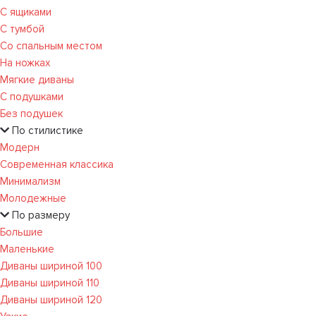
С ящиками
С тумбой
Со спальным местом
На ножках
Мягкие диваны
С подушками
Без подушек
По стилистике
Модерн
Современная классика
Минимализм
Молодежные
По размеру
Большие
Маленькие
Диваны шириной 100
Диваны шириной 110
Диваны шириной 120