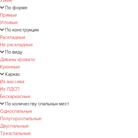
Узкие
По форме
Прямые
Угловые
По конструкции
Раскладные
Не раскладные
По виду
Диваны кровати
Кухонные
Каркас
Из массива
Из ЛДСП
Бескаркасные
По количеству спальных мест
Односпальные
Полутороспальные
Двуспальные
Трехспальные