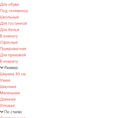
Для обуви
Под телевизор
Школьные
Для гостинной
Для белья
В комнату
Офисные
Прикроватная
Для прихожей
В комнату
Размер
Ширина 40 см
Узкие
Широкие
Маленькие
Длинная
Угловая
По стилю