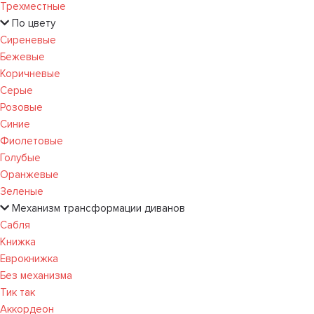
Трехместные
По цвету
Сиреневые
Бежевые
Коричневые
Серые
Розовые
Синие
Фиолетовые
Голубые
Оранжевые
Зеленые
Механизм трансформации диванов
Сабля
Книжка
Еврокнижка
Без механизма
Тик так
Аккордеон