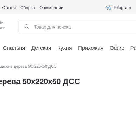
Статьи
Сборка
О компании
Telegram
йс.
его
Спальня
Детская
Кухня
Прихожая
Офис
Р
массив дерева 50х220х50 ДСС
ерева 50х220х50 ДСС