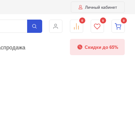
Личный кабинет
0
0
0
аспродажа
Скидки до 65%