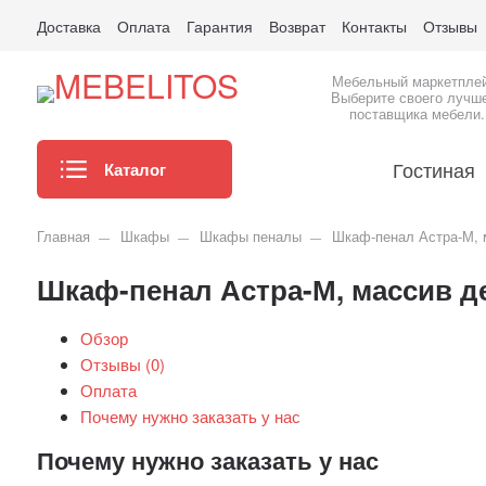
Доставка
Оплата
Гарантия
Возврат
Контакты
Отзывы
Мебельный маркетпле
Выберите своего лучш
поставщика мебели.
Гостиная
Каталог
Главная
Шкафы
Шкафы пеналы
Шкаф-пенал Астра-М, 
Шкаф-пенал Астра-М, массив д
Обзор
Отзывы (
0
)
Оплата
Почему нужно заказать у нас
Почему нужно заказать у нас