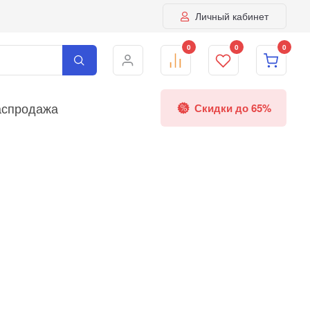
Личный кабинет
0
0
0
аспродажа
Скидки до 65%