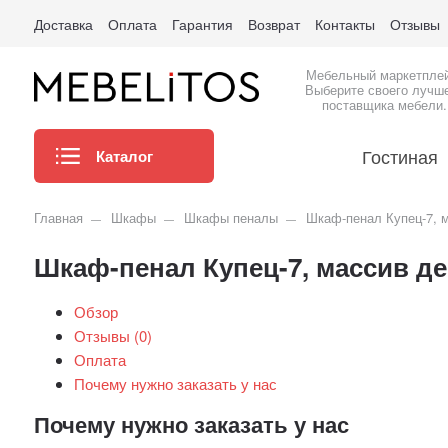
Доставка
Оплата
Гарантия
Возврат
Контакты
Отзывы
Мебельный маркетпле
Выберите своего лучш
поставщика мебели.
Гостиная
Каталог
Главная
Шкафы
Шкафы пеналы
Шкаф-пенал Купец-7, 
Шкаф-пенал Купец-7, массив де
Обзор
Отзывы (
0
)
Оплата
Почему нужно заказать у нас
Почему нужно заказать у нас