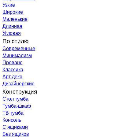
Узкие
Широкие
Маленькие
Длинная
Угловая
По стилю
Современные
Минимализм
Прованс
Классика
Арт деко
Дизайнерские
Конструкция
Стол тумба
Тумба-шкаф
ТВ тумба
Консоль
С ящиками
Без ящиков