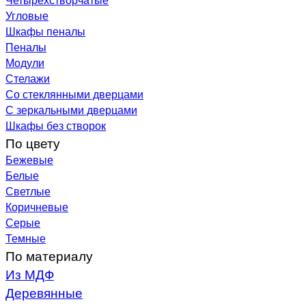
Угловые
Шкафы пеналы
Пеналы
Модули
Стелажи
Со стеклянными дверцами
С зеркальными дверцами
Шкафы без створок
По цвету
Бежевые
Белые
Светлые
Коричневые
Серые
Темные
По материалу
Из МДФ
Деревянные