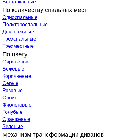
Бескаркасные
По количеству спальных мест
Односпальные
Полутороспальные
Двуспальные
Трехспальные
Трехместные
По цвету
Сиреневые
Бежевые
Коричневые
Серые
Розовые
Синие
Фиолетовые
Голубые
Оранжевые
Зеленые
Механизм трансформации диванов