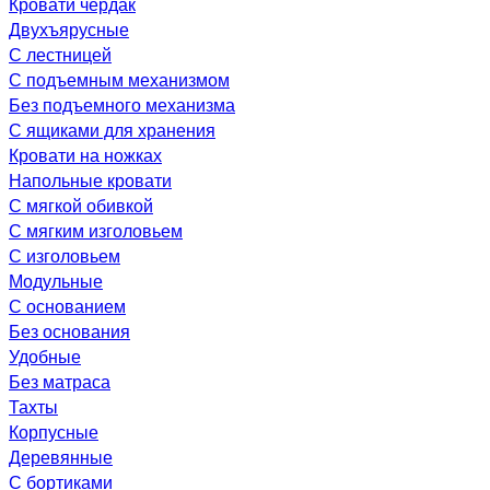
Кровати чердак
Двухъярусные
С лестницей
С подъемным механизмом
Без подъемного механизма
С ящиками для хранения
Кровати на ножках
Напольные кровати
С мягкой обивкой
С мягким изголовьем
С изголовьем
Модульные
С основанием
Без основания
Удобные
Без матраса
Тахты
Корпусные
Деревянные
С бортиками