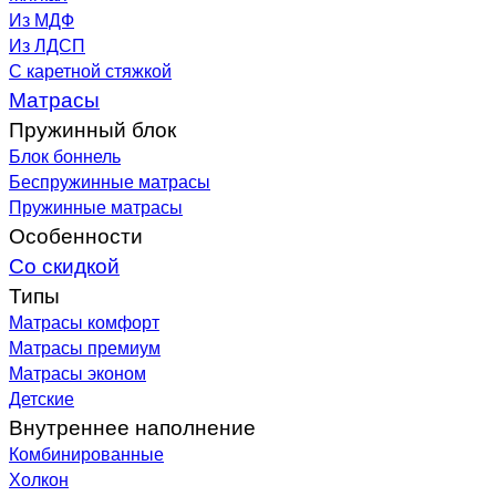
Из МДФ
Из ЛДСП
С каретной стяжкой
Матрасы
Пружинный блок
Блок боннель
Беспружинные матрасы
Пружинные матрасы
Особенности
Со скидкой
Типы
Матрасы комфорт
Матрасы премиум
Матрасы эконом
Детские
Внутреннее наполнение
Комбинированные
Холкон