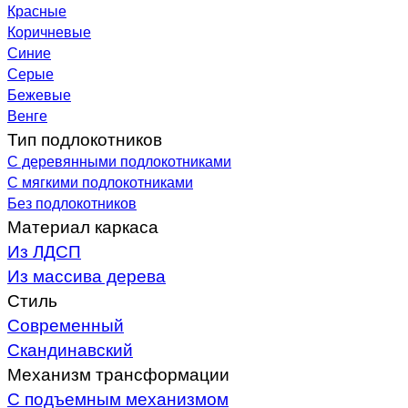
Красные
Коричневые
Синие
Серые
Бежевые
Венге
Тип подлокотников
С деревянными подлокотниками
С мягкими подлокотниками
Без подлокотников
Материал каркаса
Из ЛДСП
Из массива дерева
Стиль
Современный
Скандинавский
Механизм трансформации
С подъемным механизмом