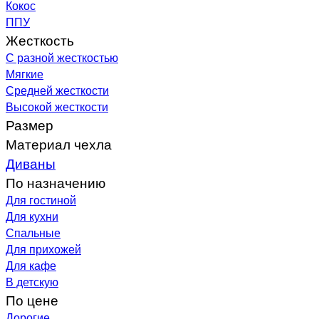
Кокос
ППУ
Жесткость
С разной жесткостью
Мягкие
Средней жесткости
Высокой жесткости
Размер
Материал чехла
Диваны
По назначению
Для гостиной
Для кухни
Спальные
Для прихожей
Для кафе
В детскую
По цене
Дорогие