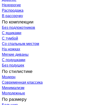
Недорогие
Распродажа
В рассрочку
По комплекции
Без подлокотников
С ящиками
С тумбой
Со спальным местом
На ножках
Мягкие диваны
С подушками
Без подушек
По стилистике
Модерн
Современная классика
Минимализм
Молодежные
По размеру
Большие