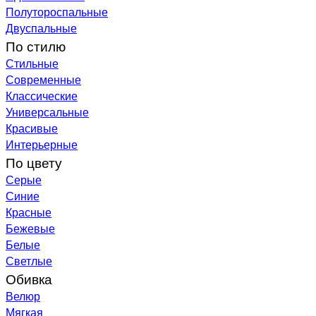
Полутороспальные
Двуспальные
По стилю
Стильные
Современные
Классические
Универсальные
Красивые
Интерьерные
По цвету
Серые
Синие
Красные
Бежевые
Белые
Светлые
Обивка
Велюр
Мягкая