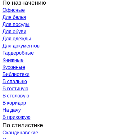
По назначению
Офисные
Для белья
Для посуды
Для обуви
Для одежды
Для документов
Гардеробные
Книжные
Кухонные
Библиотеки
В спальню
В гостиную
В столовую
В коридор
На дачу
В прихожую
По стилистике
Скандинавские