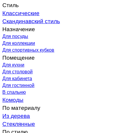
Стиль
Классические
Скандинавский стиль
Назначение
Для посуды
Для коллекции
Для спортивных кубков
Помещение
Для кухни
Для столовой
Для кабинета
Для гостинной
В спальню
Комоды
По материалу
Из дерева
Стеклянные
По стилю