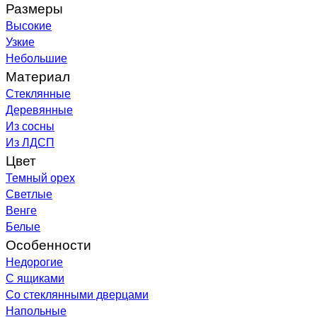
Размеры
Высокие
Узкие
Небольшие
Материал
Стеклянные
Деревянные
Из сосны
Из ЛДСП
Цвет
Темный орех
Светлые
Венге
Белые
Особенности
Недорогие
С ящиками
Со стеклянными дверцами
Напольные