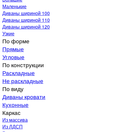
Маленькие
Диваны шириной 100
Диваны шириной 110
Диваны шириной 120
Узкие
По форме
Прямые
Угловые
По конструкции
Раскладные
Не раскладные
По виду
Диваны кровати
Кухонные
Каркас
Из массива
Из ЛДСП