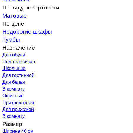
По виду поверхности
Матовые
По цене
Недорогие шкафы
Тумбы
Назначение
Для обуви
Под телевизор
Школьные
Для гостинной
Для белья
В комнату
Офисные
Прикроватная
Для прихожей
В комнату
Размер
Ширина 40 см