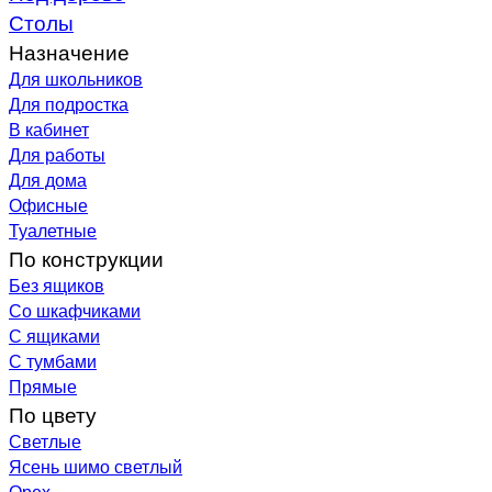
Столы
Назначение
Для школьников
Для подростка
В кабинет
Для работы
Для дома
Офисные
Туалетные
По конструкции
Без ящиков
Со шкафчиками
С ящиками
С тумбами
Прямые
По цвету
Светлые
Ясень шимо светлый
Орех