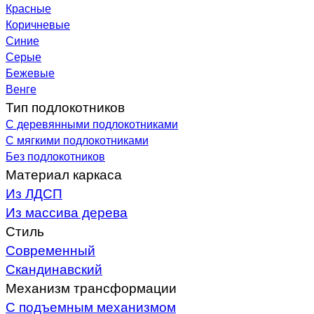
Красные
Коричневые
Синие
Серые
Бежевые
Венге
Тип подлокотников
С деревянными подлокотниками
С мягкими подлокотниками
Без подлокотников
Материал каркаса
Из ЛДСП
Из массива дерева
Стиль
Современный
Скандинавский
Механизм трансформации
С подъемным механизмом