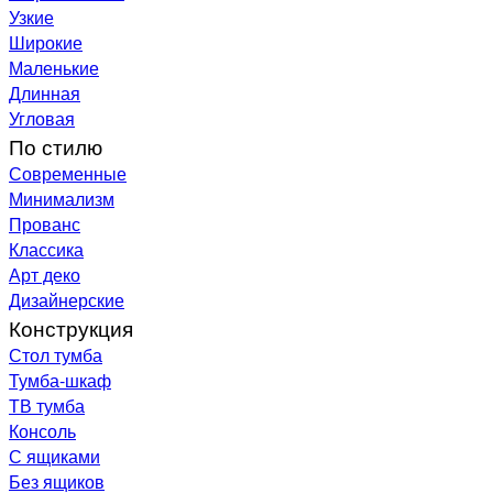
Узкие
Широкие
Маленькие
Длинная
Угловая
По стилю
Современные
Минимализм
Прованс
Классика
Арт деко
Дизайнерские
Конструкция
Стол тумба
Тумба-шкаф
ТВ тумба
Консоль
С ящиками
Без ящиков