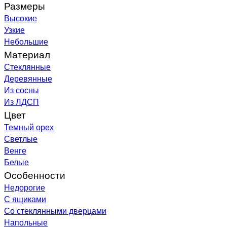
Размеры
Высокие
Узкие
Небольшие
Материал
Стеклянные
Деревянные
Из сосны
Из ЛДСП
Цвет
Темный орех
Светлые
Венге
Белые
Особенности
Недорогие
С ящиками
Со стеклянными дверцами
Напольные