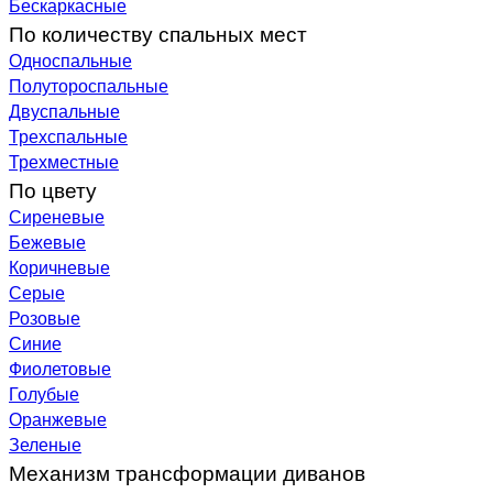
Бескаркасные
По количеству спальных мест
Односпальные
Полутороспальные
Двуспальные
Трехспальные
Трехместные
По цвету
Сиреневые
Бежевые
Коричневые
Серые
Розовые
Синие
Фиолетовые
Голубые
Оранжевые
Зеленые
Механизм трансформации диванов