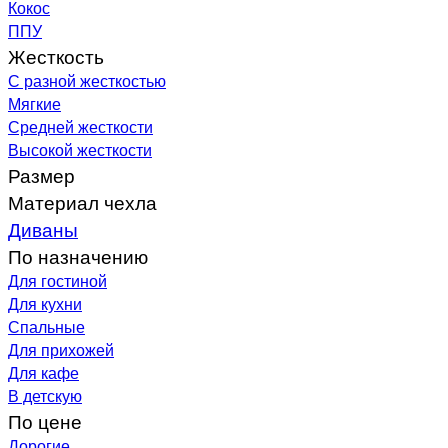
Кокос
ППУ
Жесткость
С разной жесткостью
Мягкие
Средней жесткости
Высокой жесткости
Размер
Материал чехла
Диваны
По назначению
Для гостиной
Для кухни
Спальные
Для прихожей
Для кафе
В детскую
По цене
Дорогие