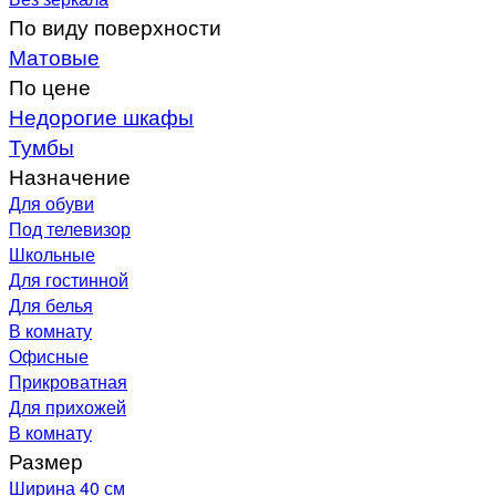
По виду поверхности
Матовые
По цене
Недорогие шкафы
Тумбы
Назначение
Для обуви
Под телевизор
Школьные
Для гостинной
Для белья
В комнату
Офисные
Прикроватная
Для прихожей
В комнату
Размер
Ширина 40 см