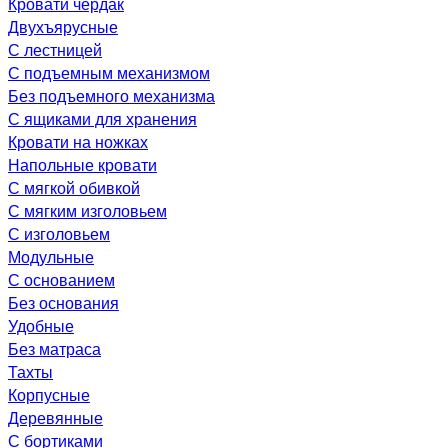
Кровати чердак
Двухъярусные
С лестницей
С подъемным механизмом
Без подъемного механизма
С ящиками для хранения
Кровати на ножках
Напольные кровати
С мягкой обивкой
С мягким изголовьем
С изголовьем
Модульные
С основанием
Без основания
Удобные
Без матраса
Тахты
Корпусные
Деревянные
С бортиками