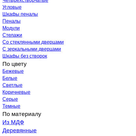
Угловые
Шкафы пеналы
Пеналы
Модули
Стелажи
Со стеклянными дверцами
С зеркальными дверцами
Шкафы без створок
По цвету
Бежевые
Белые
Светлые
Коричневые
Серые
Темные
По материалу
Из МДФ
Деревянные