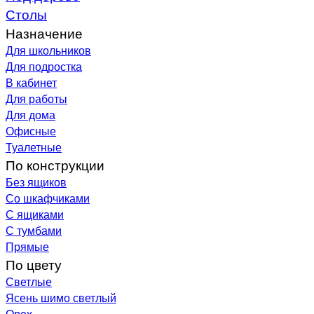
Столы
Назначение
Для школьников
Для подростка
В кабинет
Для работы
Для дома
Офисные
Туалетные
По конструкции
Без ящиков
Со шкафчиками
С ящиками
С тумбами
Прямые
По цвету
Светлые
Ясень шимо светлый
Орех