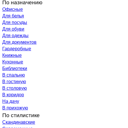
По назначению
Офисные
Для белья
Для посуды
Для обуви
Для одежды
Для документов
Гардеробные
Книжные
Кухонные
Библиотеки
В спальню
В гостиную
В столовую
В коридор
На дачу
В прихожую
По стилистике
Скандинавские