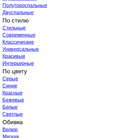
Полутороспальные
Двуспальные
По стилю
Стильные
Современные
Классические
Универсальные
Красивые
Интерьерные
По цвету
Серые
Синие
Красные
Бежевые
Белые
Светлые
Обивка
Велюр
Мягкая