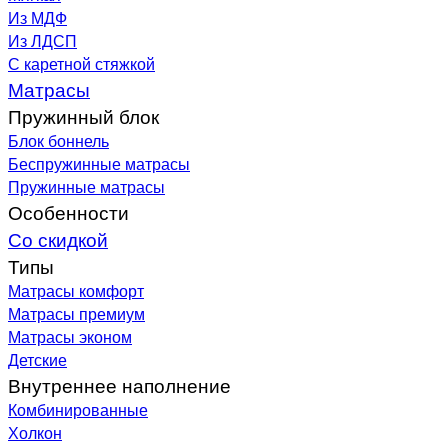
Из МДФ
Из ЛДСП
С каретной стяжкой
Матрасы
Пружинный блок
Блок боннель
Беспружинные матрасы
Пружинные матрасы
Особенности
Со скидкой
Типы
Матрасы комфорт
Матрасы премиум
Матрасы эконом
Детские
Внутреннее наполнение
Комбинированные
Холкон