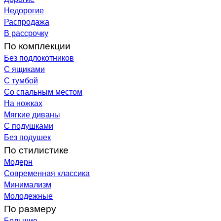
Недорогие
Распродажа
В рассрочку
По комплекции
Без подлокотников
С ящиками
С тумбой
Со спальным местом
На ножках
Мягкие диваны
С подушками
Без подушек
По стилистике
Модерн
Современная классика
Минимализм
Молодежные
По размеру
Большие