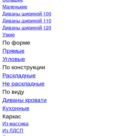
Маленькие
Диваны шириной 100
Диваны шириной 110
Диваны шириной 120
Узкие
По форме
Прямые
Угловые
По конструкции
Раскладные
Не раскладные
По виду
Диваны кровати
Кухонные
Каркас
Из массива
Из ЛДСП