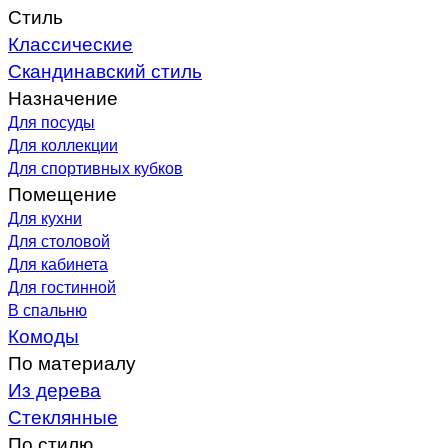
Стиль
Классические
Скандинавский стиль
Назначение
Для посуды
Для коллекции
Для спортивных кубков
Помещение
Для кухни
Для столовой
Для кабинета
Для гостинной
В спальню
Комоды
По материалу
Из дерева
Стеклянные
По стилю