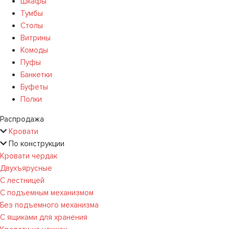
Шкафы
Тумбы
Столы
Витрины
Комоды
Пуфы
Банкетки
Буфеты
Полки
Распродажа
Кровати
По конструкции
Кровати чердак
Двухъярусные
С лестницей
С подъемным механизмом
Без подъемного механизма
С ящиками для хранения