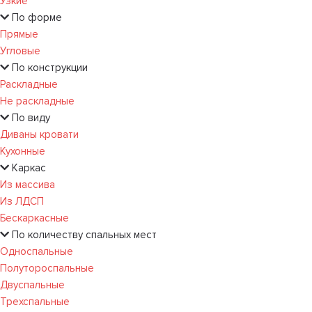
Узкие
По форме
Прямые
Угловые
По конструкции
Раскладные
Не раскладные
По виду
Диваны кровати
Кухонные
Каркас
Из массива
Из ЛДСП
Бескаркасные
По количеству спальных мест
Односпальные
Полутороспальные
Двуспальные
Трехспальные