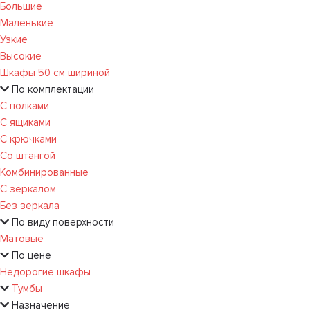
Большие
Маленькие
Узкие
Высокие
Шкафы 50 см шириной
По комплектации
С полками
С ящиками
С крючками
Со штангой
Комбинированные
С зеркалом
Без зеркала
По виду поверхности
Матовые
По цене
Недорогие шкафы
Тумбы
Назначение