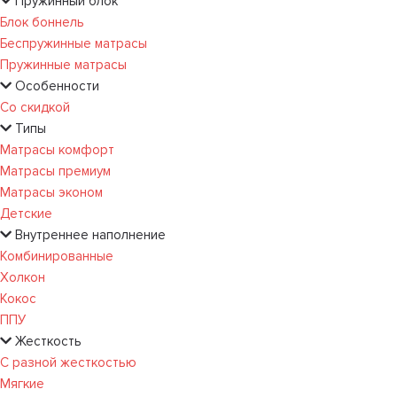
Пружинный блок
Блок боннель
Беспружинные матрасы
Пружинные матрасы
Особенности
Со скидкой
Типы
Матрасы комфорт
Матрасы премиум
Матрасы эконом
Детские
Внутреннее наполнение
Комбинированные
Холкон
Кокос
ППУ
Жесткость
С разной жесткостью
Мягкие