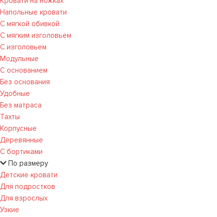
Кровати на ножках
Напольные кровати
С мягкой обивкой
С мягким изголовьем
С изголовьем
Модульные
С основанием
Без основания
Удобные
Без матраса
Тахты
Корпусные
Деревянные
С бортиками
По размеру
Детские кровати
Для подростков
Для взрослых
Узкие