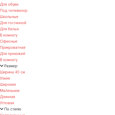
Для обуви
Под телевизор
Школьные
Для гостинной
Для белья
В комнату
Офисные
Прикроватная
Для прихожей
В комнату
Размер
Ширина 40 см
Узкие
Широкие
Маленькие
Длинная
Угловая
По стилю