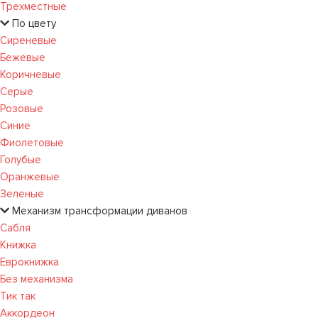
Трехместные
По цвету
Сиреневые
Бежевые
Коричневые
Серые
Розовые
Синие
Фиолетовые
Голубые
Оранжевые
Зеленые
Механизм трансформации диванов
Сабля
Книжка
Еврокнижка
Без механизма
Тик так
Аккордеон