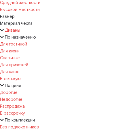
Средней жесткости
Высокой жесткости
Размер
Материал чехла
Диваны
По назначению
Для гостиной
Для кухни
Спальные
Для прихожей
Для кафе
В детскую
По цене
Дорогие
Недорогие
Распродажа
В рассрочку
По комплекции
Без подлокотников