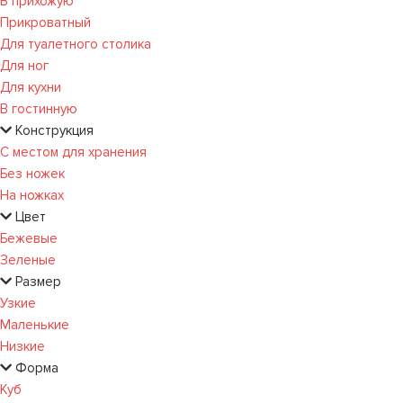
В прихожую
Прикроватный
Для туалетного столика
Для ног
Для кухни
В гостинную
Конструкция
С местом для хранения
Без ножек
На ножках
Цвет
Бежевые
Зеленые
Размер
Узкие
Маленькие
Низкие
Форма
Куб