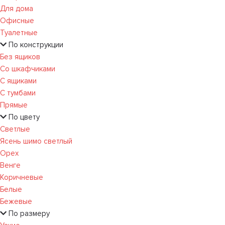
Для дома
Офисные
Туалетные
По конструкции
Без ящиков
Со шкафчиками
С ящиками
С тумбами
Прямые
По цвету
Светлые
Ясень шимо светлый
Орех
Венге
Коричневые
Белые
Бежевые
По размеру