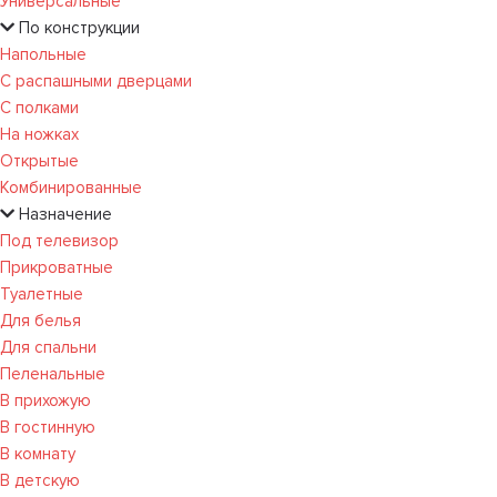
Универсальные
По конструкции
Напольные
С распашными дверцами
С полками
На ножках
Открытые
Комбинированные
Назначение
Под телевизор
Прикроватные
Туалетные
Для белья
Для спальни
Пеленальные
В прихожую
В гостинную
В комнату
В детскую