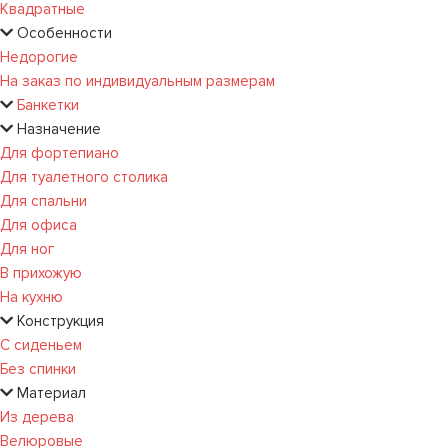
Квадратные
Особенности
Недорогие
На заказ по индивидуальным размерам
Банкетки
Назначение
Для фортепиано
Для туалетного столика
Для спальни
Для офиса
Для ног
В прихожую
На кухню
Конструкция
С сиденьем
Без спинки
Материал
Из дерева
Велюровые