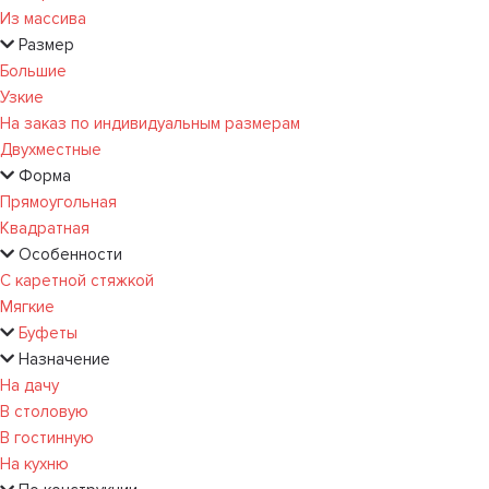
Из массива
Размер
Большие
Узкие
На заказ по индивидуальным размерам
Двухместные
Форма
Прямоугольная
Квадратная
Особенности
С каретной стяжкой
Мягкие
Буфеты
Назначение
На дачу
В столовую
В гостинную
На кухню