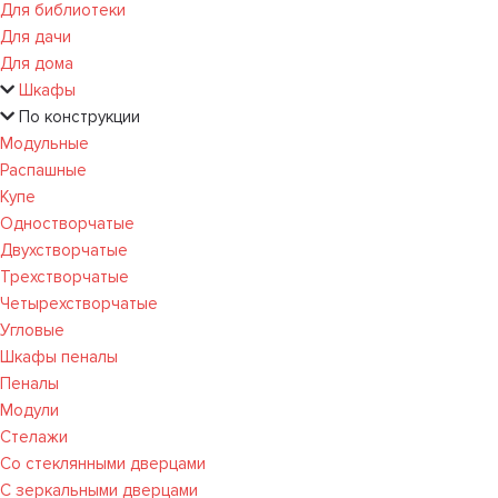
Для библиотеки
Для дачи
Для дома
Шкафы
По конструкции
Модульные
Распашные
Купе
Одностворчатые
Двухстворчатые
Трехстворчатые
Четырехстворчатые
Угловые
Шкафы пеналы
Пеналы
Модули
Стелажи
Со стеклянными дверцами
С зеркальными дверцами