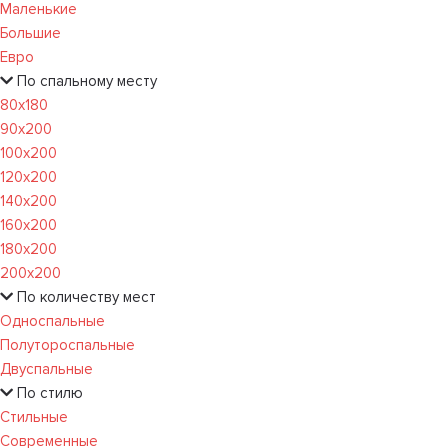
Маленькие
Большие
Евро
По спальному месту
80х180
90х200
100х200
120x200
140х200
160х200
180х200
200х200
По количеству мест
Односпальные
Полутороспальные
Двуспальные
По стилю
Стильные
Современные