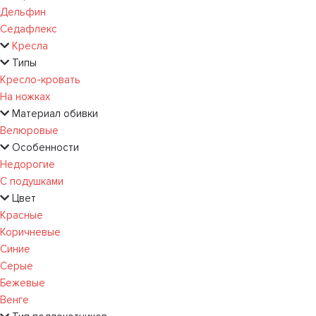
Дельфин
Седафлекс
Кресла
Типы
Кресло-кровать
На ножках
Материал обивки
Велюровые
Особенности
Недорогие
С подушками
Цвет
Красные
Коричневые
Синие
Серые
Бежевые
Венге