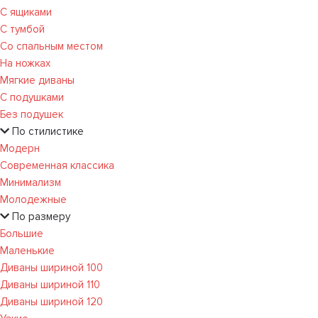
С ящиками
С тумбой
Со спальным местом
На ножках
Мягкие диваны
С подушками
Без подушек
По стилистике
Модерн
Современная классика
Минимализм
Молодежные
По размеру
Большие
Маленькие
Диваны шириной 100
Диваны шириной 110
Диваны шириной 120