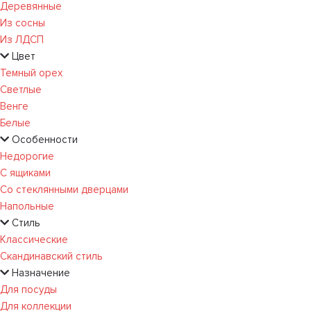
Деревянные
Из сосны
Из ЛДСП
Цвет
Темный орех
Светлые
Венге
Белые
Особенности
Недорогие
С ящиками
Со стеклянными дверцами
Напольные
Стиль
Классические
Скандинавский стиль
Назначение
Для посуды
Для коллекции