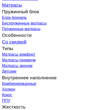
Матрасы
Пружинный блок
Блок боннель
Беспружинные матрасы
Пружинные матрасы
Особенности
Со скидкой
Типы
Матрасы комфорт
Матрасы премиум
Матрасы эконом
Детские
Внутреннее наполнение
Комбинированные
Холкон
Кокос
ППУ
Жесткость