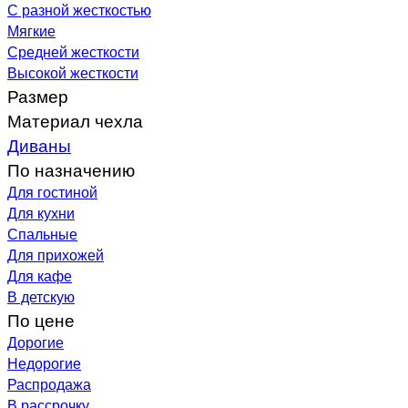
С разной жесткостью
Мягкие
Средней жесткости
Высокой жесткости
Размер
Материал чехла
Диваны
По назначению
Для гостиной
Для кухни
Спальные
Для прихожей
Для кафе
В детскую
По цене
Дорогие
Недорогие
Распродажа
В рассрочку