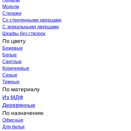
Модули
Стелажи
Со стеклянными дверцами
С зеркальными дверцами
Шкафы без створок
По цвету
Бежевые
Белые
Светлые
Коричневые
Серые
Темные
По материалу
Из МДФ
Деревянные
По назначению
Офисные
Для белья