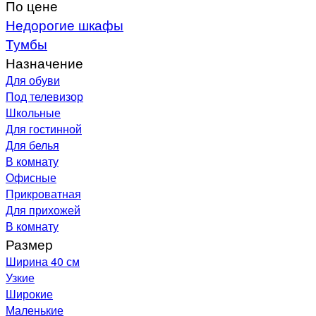
По цене
Недорогие шкафы
Тумбы
Назначение
Для обуви
Под телевизор
Школьные
Для гостинной
Для белья
В комнату
Офисные
Прикроватная
Для прихожей
В комнату
Размер
Ширина 40 см
Узкие
Широкие
Маленькие