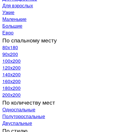
Для взрослых
Узкие
Маленькие
Большие
Евро
По спальному месту
80х180
90х200
100х200
120x200
140х200
160х200
180х200
200х200
По количеству мест
Односпальные
Полутороспальные
Двуспальные
По стилю