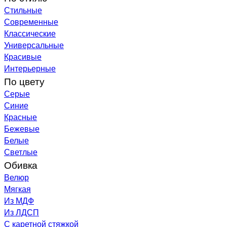
Стильные
Современные
Классические
Универсальные
Красивые
Интерьерные
По цвету
Серые
Синие
Красные
Бежевые
Белые
Светлые
Обивка
Велюр
Мягкая
Из МДФ
Из ЛДСП
С каретной стяжкой