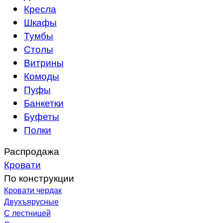
Кресла
Шкафы
Тумбы
Столы
Витрины
Комоды
Пуфы
Банкетки
Буфеты
Полки
Распродажа
Кровати
По конструкции
Кровати чердак
Двухъярусные
С лестницей