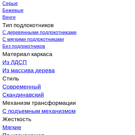
Серые
Бежевые
Венге
Тип подлокотников
С деревянными подлокотниками
С мягкими подлокотниками
Без подлокотников
Материал каркаса
Из ЛДСП
Из массива дерева
Стиль
Современный
Скандинавский
Механизм трансформации
С подъемным механизмом
Жесткость
Мягкие
По назначению