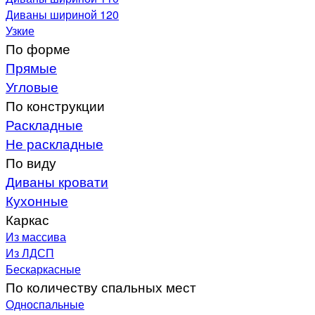
Диваны шириной 120
Узкие
По форме
Прямые
Угловые
По конструкции
Раскладные
Не раскладные
По виду
Диваны кровати
Кухонные
Каркас
Из массива
Из ЛДСП
Бескаркасные
По количеству спальных мест
Односпальные