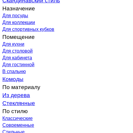
Назначение
Для посуды
Для коллекции
Для спортивных кубков
Помещение
Для кухни
Для столовой
Для кабинета
Для гостинной
В спальню
Комоды
По материалу
Из дерева
Стеклянные
По стилю
Классические
Современные
Стильные