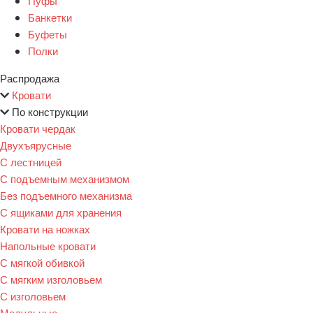
Пуфы
Банкетки
Буфеты
Полки
Распродажа
Кровати
По конструкции
Кровати чердак
Двухъярусные
С лестницей
С подъемным механизмом
Без подъемного механизма
С ящиками для хранения
Кровати на ножках
Напольные кровати
С мягкой обивкой
С мягким изголовьем
С изголовьем
Модульные