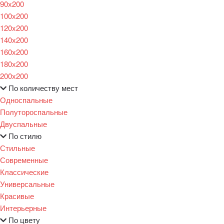
90х200
100х200
120x200
140х200
160х200
180х200
200х200
По количеству мест
Односпальные
Полутороспальные
Двуспальные
По стилю
Стильные
Современные
Классические
Универсальные
Красивые
Интерьерные
По цвету