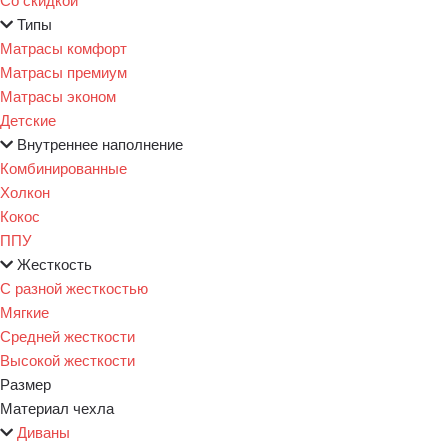
Типы
Матрасы комфорт
Матрасы премиум
Матрасы эконом
Детские
Внутреннее наполнение
Комбинированные
Холкон
Кокос
ППУ
Жесткость
С разной жесткостью
Мягкие
Средней жесткости
Высокой жесткости
Размер
Материал чехла
Диваны