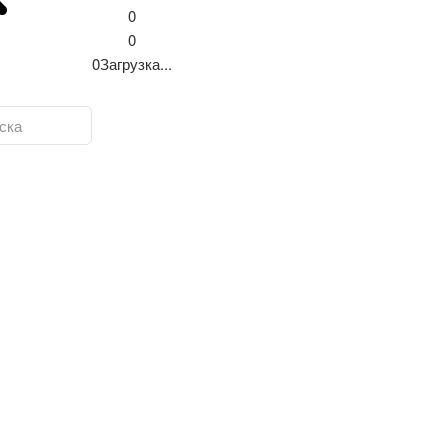
0
0
0
Загрузка...