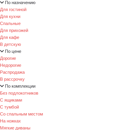
По назначению
Для гостиной
Для кухни
Спальные
Для прихожей
Для кафе
В детскую
По цене
Дорогие
Недорогие
Распродажа
В рассрочку
По комплекции
Без подлокотников
С ящиками
С тумбой
Со спальным местом
На ножках
Мягкие диваны