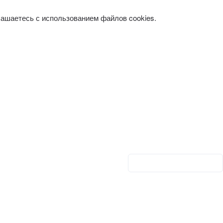
лашаетесь с использованием файлов cookies.
Личный кабинет