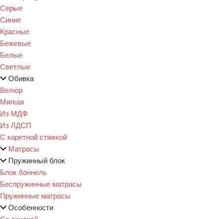
Серые
Синие
Красные
Бежевые
Белые
Светлые
Обивка
Велюр
Мягкая
Из МДФ
Из ЛДСП
С каретной стяжкой
Матрасы
Пружинный блок
Блок боннель
Беспружинные матрасы
Пружинные матрасы
Особенности
Со скидкой