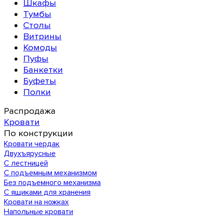
Шкафы
Тумбы
Столы
Витрины
Комоды
Пуфы
Банкетки
Буфеты
Полки
Распродажа
Кровати
По конструкции
Кровати чердак
Двухъярусные
С лестницей
С подъемным механизмом
Без подъемного механизма
С ящиками для хранения
Кровати на ножках
Напольные кровати