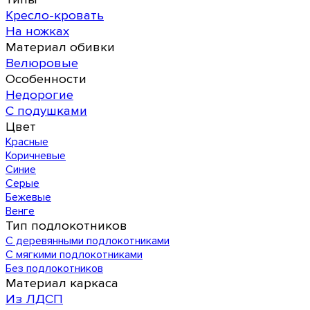
Кресло-кровать
На ножках
Материал обивки
Велюровые
Особенности
Недорогие
С подушками
Цвет
Красные
Коричневые
Синие
Серые
Бежевые
Венге
Тип подлокотников
С деревянными подлокотниками
С мягкими подлокотниками
Без подлокотников
Материал каркаса
Из ЛДСП