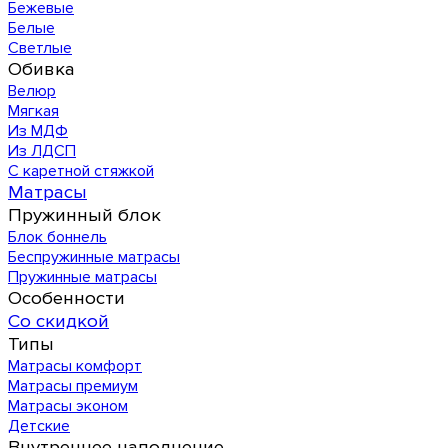
Бежевые
Белые
Светлые
Обивка
Велюр
Мягкая
Из МДФ
Из ЛДСП
С каретной стяжкой
Матрасы
Пружинный блок
Блок боннель
Беспружинные матрасы
Пружинные матрасы
Особенности
Со скидкой
Типы
Матрасы комфорт
Матрасы премиум
Матрасы эконом
Детские
Внутреннее наполнение