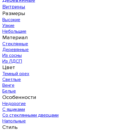
Деревянные
Витрины
Размеры
Высокие
Узкие
Небольшие
Материал
Стеклянные
Деревянные
Из сосны
Из ЛДСП
Цвет
Темный орех
Светлые
Венге
Белые
Особенности
Недорогие
С ящиками
Со стеклянными дверцами
Напольные
Стиль