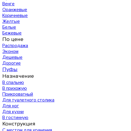
Венге
Оранжевые
Коричневые
Желтые
Белые
Бежевые
По цене
Распродажа
Эконом
Дешевые
Дорогие
Пуфы
Назначение
В спальню
В прихожую
Прикроватный
Для туалетного столика
Для ног
Для кухни
В гостинную
Конструкция
С местом для хранения