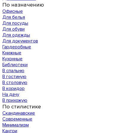
По назначению
Офисные
Для белья
Для посуды
Для обуви
Для одежды
Для документов
Гардеробные
Книжные
Кухонные
Библиотеки
В спальню
В гостиную
В столовую
В коридор
На дачу
В прихожую
По стилистике
Скандинавские
Современные
Минимализм
Кантри