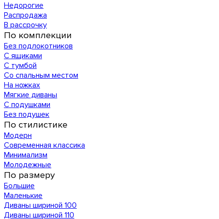
Недорогие
Распродажа
В рассрочку
По комплекции
Без подлокотников
С ящиками
С тумбой
Со спальным местом
На ножках
Мягкие диваны
С подушками
Без подушек
По стилистике
Модерн
Современная классика
Минимализм
Молодежные
По размеру
Большие
Маленькие
Диваны шириной 100
Диваны шириной 110