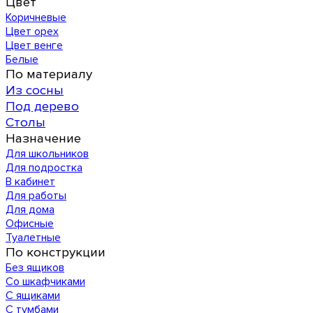
Цвет
Коричневые
Цвет орех
Цвет венге
Белые
По материалу
Из сосны
Под дерево
Столы
Назначение
Для школьников
Для подростка
В кабинет
Для работы
Для дома
Офисные
Туалетные
По конструкции
Без ящиков
Со шкафчиками
С ящиками
С тумбами