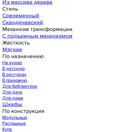
Из массива дерева
Стиль
Современный
Скандинавский
Механизм трансформации
С подъемным механизмом
Жесткость
Мягкие
По назначению
На кухню
В детскую
В ресторан
В прихожую
Для библиотеки
Для дачи
Для дома
Шкафы
По конструкции
Модульные
Распашные
Купе