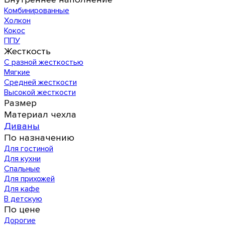
Комбинированные
Холкон
Кокос
ППУ
Жесткость
С разной жесткостью
Мягкие
Средней жесткости
Высокой жесткости
Размер
Материал чехла
Диваны
По назначению
Для гостиной
Для кухни
Спальные
Для прихожей
Для кафе
В детскую
По цене
Дорогие