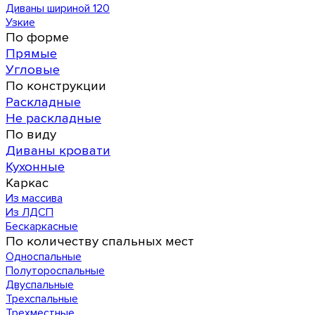
Диваны шириной 120
Узкие
По форме
Прямые
Угловые
По конструкции
Раскладные
Не раскладные
По виду
Диваны кровати
Кухонные
Каркас
Из массива
Из ЛДСП
Бескаркасные
По количеству спальных мест
Односпальные
Полутороспальные
Двуспальные
Трехспальные
Трехместные