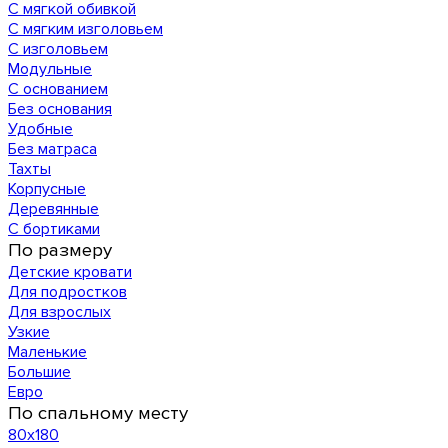
С мягкой обивкой
С мягким изголовьем
С изголовьем
Модульные
С основанием
Без основания
Удобные
Без матраса
Тахты
Корпусные
Деревянные
С бортиками
По размеру
Детские кровати
Для подростков
Для взрослых
Узкие
Маленькие
Большие
Евро
По спальному месту
80х180