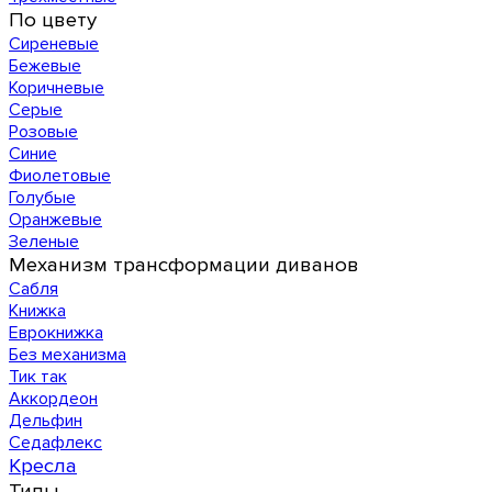
По цвету
Сиреневые
Бежевые
Коричневые
Серые
Розовые
Синие
Фиолетовые
Голубые
Оранжевые
Зеленые
Механизм трансформации диванов
Сабля
Книжка
Еврокнижка
Без механизма
Тик так
Аккордеон
Дельфин
Седафлекс
Кресла
Типы