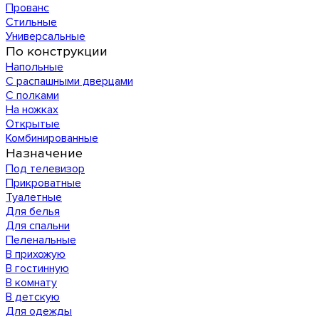
Прованс
Стильные
Универсальные
По конструкции
Напольные
С распашными дверцами
С полками
На ножках
Открытые
Комбинированные
Назначение
Под телевизор
Прикроватные
Туалетные
Для белья
Для спальни
Пеленальные
В прихожую
В гостинную
В комнату
В детскую
Для одежды