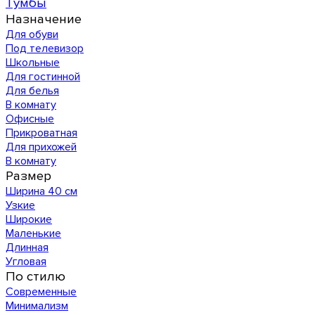
Тумбы
Назначение
Для обуви
Под телевизор
Школьные
Для гостинной
Для белья
В комнату
Офисные
Прикроватная
Для прихожей
В комнату
Размер
Ширина 40 см
Узкие
Широкие
Маленькие
Длинная
Угловая
По стилю
Современные
Минимализм