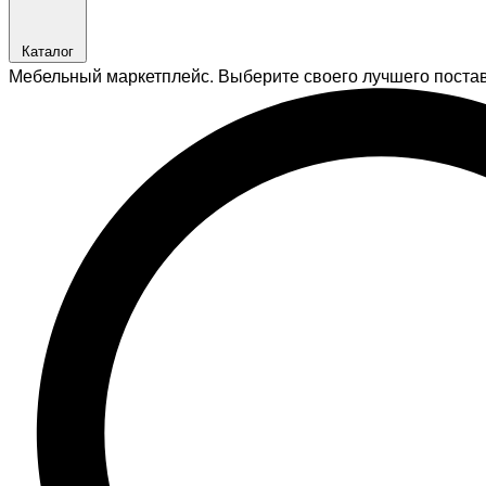
Каталог
Мебельный маркетплейс. Выберите своего лучшего поста