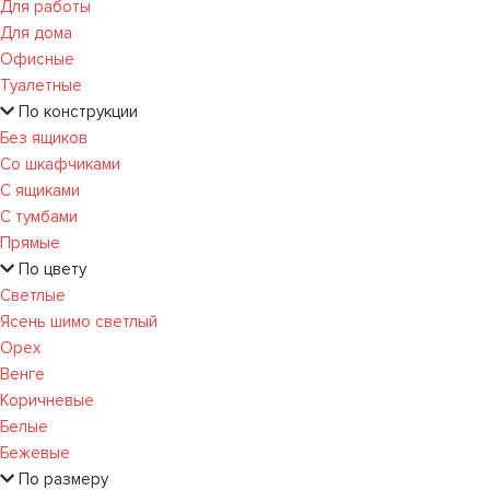
Для работы
Для дома
Офисные
Туалетные
По конструкции
Без ящиков
Со шкафчиками
С ящиками
С тумбами
Прямые
По цвету
Светлые
Ясень шимо светлый
Орех
Венге
Коричневые
Белые
Бежевые
По размеру