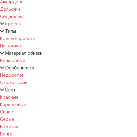
Аккордеон
Дельфин
Седафлекс
Кресла
Типы
Кресло-кровать
На ножках
Материал обивки
Велюровые
Особенности
Недорогие
С подушками
Цвет
Красные
Коричневые
Синие
Серые
Бежевые
Венге