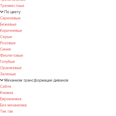
Трехместные
По цвету
Сиреневые
Бежевые
Коричневые
Серые
Розовые
Синие
Фиолетовые
Голубые
Оранжевые
Зеленые
Механизм трансформации диванов
Сабля
Книжка
Еврокнижка
Без механизма
Тик так