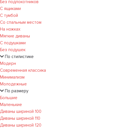
Без подлокотников
С ящиками
С тумбой
Со спальным местом
На ножках
Мягкие диваны
С подушками
Без подушек
По стилистике
Модерн
Современная классика
Минимализм
Молодежные
По размеру
Большие
Маленькие
Диваны шириной 100
Диваны шириной 110
Диваны шириной 120