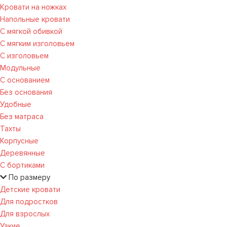
Кровати на ножках
Напольные кровати
С мягкой обивкой
С мягким изголовьем
С изголовьем
Модульные
С основанием
Без основания
Удобные
Без матраса
Тахты
Корпусные
Деревянные
С бортиками
По размеру
Детские кровати
Для подростков
Для взрослых
Узкие