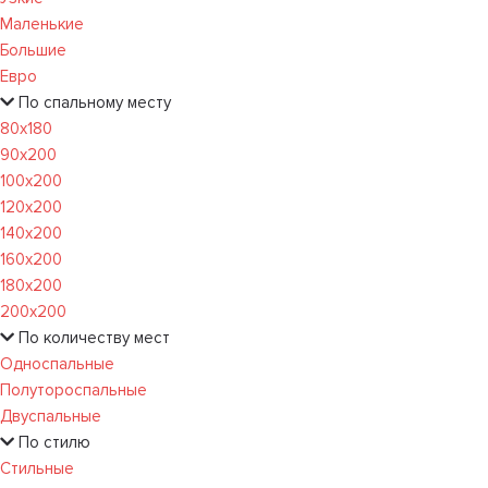
Маленькие
Большие
Евро
По спальному месту
80х180
90х200
100х200
120x200
140х200
160х200
180х200
200х200
По количеству мест
Односпальные
Полутороспальные
Двуспальные
По стилю
Стильные