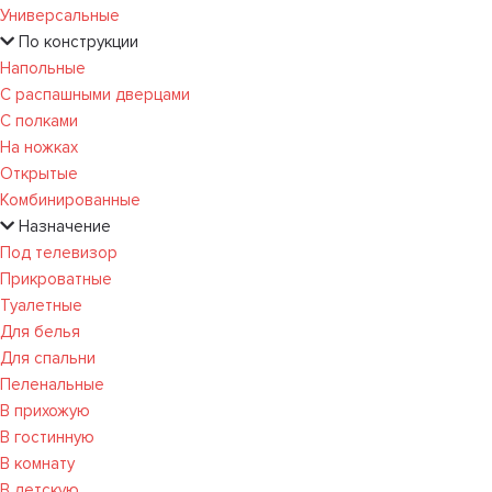
Универсальные
По конструкции
Напольные
С распашными дверцами
С полками
На ножках
Открытые
Комбинированные
Назначение
Под телевизор
Прикроватные
Туалетные
Для белья
Для спальни
Пеленальные
В прихожую
В гостинную
В комнату
В детскую