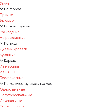
Узкие
По форме
Прямые
Угловые
По конструкции
Раскладные
Не раскладные
По виду
Диваны кровати
Кухонные
Каркас
Из массива
Из ЛДСП
Бескаркасные
По количеству спальных мест
Односпальные
Полутороспальные
Двуспальные
Трехспальные