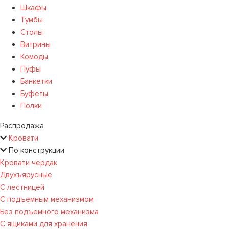
Шкафы
Тумбы
Столы
Витрины
Комоды
Пуфы
Банкетки
Буфеты
Полки
Распродажа
Кровати
По конструкции
Кровати чердак
Двухъярусные
С лестницей
С подъемным механизмом
Без подъемного механизма
С ящиками для хранения