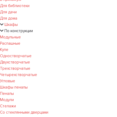
Для библиотеки
Для дачи
Для дома
Шкафы
По конструкции
Модульные
Распашные
Купе
Одностворчатые
Двухстворчатые
Трехстворчатые
Четырехстворчатые
Угловые
Шкафы пеналы
Пеналы
Модули
Стелажи
Со стеклянными дверцами