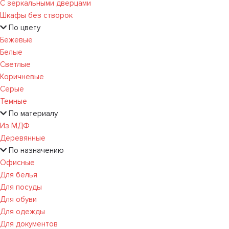
С зеркальными дверцами
Шкафы без створок
По цвету
Бежевые
Белые
Светлые
Коричневые
Серые
Темные
По материалу
Из МДФ
Деревянные
По назначению
Офисные
Для белья
Для посуды
Для обуви
Для одежды
Для документов