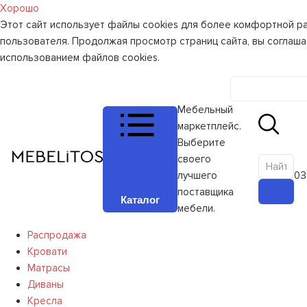
Хорошо
Этот сайт использует файлы cookies для более комфортной р
пользователя. Продолжая просмотр страниц сайта, вы соглаша
использованием файлов cookies.
Личный к
Мебельный
маркетплейс.
Выберите
своего
лучшего
0
З
поставщика
Каталог
мебели.
Распродажа
Кровати
Матрасы
Диваны
Кресла