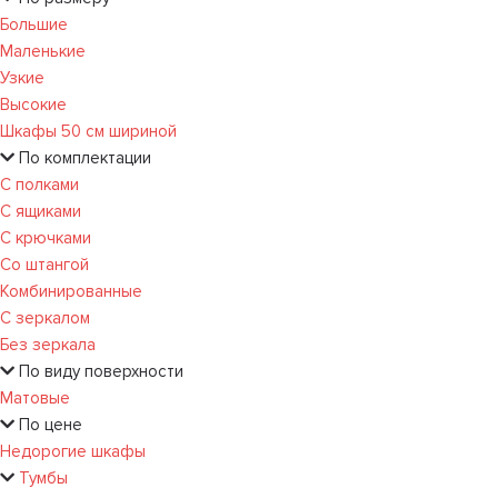
Большие
Маленькие
Узкие
Высокие
Шкафы 50 см шириной
По комплектации
С полками
С ящиками
С крючками
Со штангой
Комбинированные
С зеркалом
Без зеркала
По виду поверхности
Матовые
По цене
Недорогие шкафы
Тумбы