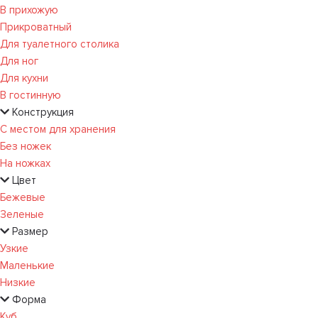
В прихожую
Прикроватный
Для туалетного столика
Для ног
Для кухни
В гостинную
Конструкция
С местом для хранения
Без ножек
На ножках
Цвет
Бежевые
Зеленые
Размер
Узкие
Маленькие
Низкие
Форма
Куб