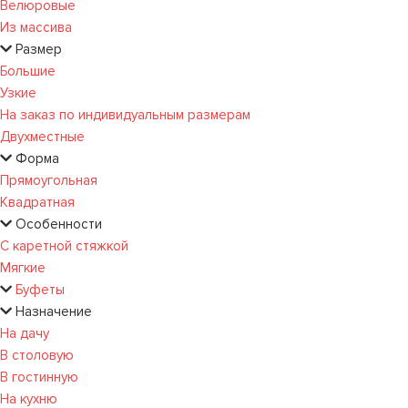
Велюровые
Из массива
Размер
Большие
Узкие
На заказ по индивидуальным размерам
Двухместные
Форма
Прямоугольная
Квадратная
Особенности
С каретной стяжкой
Мягкие
Буфеты
Назначение
На дачу
В столовую
В гостинную
На кухню