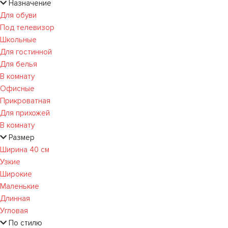
Назначение
Для обуви
Под телевизор
Школьные
Для гостинной
Для белья
В комнату
Офисные
Прикроватная
Для прихожей
В комнату
Размер
Ширина 40 см
Узкие
Широкие
Маленькие
Длинная
Угловая
По стилю