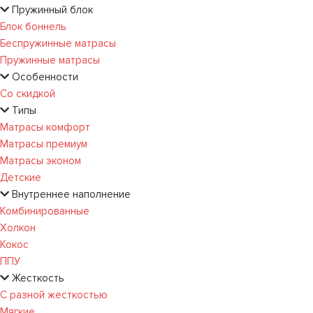
Пружинный блок
Блок боннель
Беспружинные матрасы
Пружинные матрасы
Особенности
Со скидкой
Типы
Матрасы комфорт
Матрасы премиум
Матрасы эконом
Детские
Внутреннее наполнение
Комбинированные
Холкон
Кокос
ППУ
Жесткость
С разной жесткостью
Мягкие