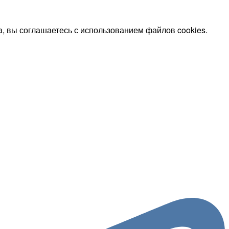
, вы соглашаетесь с использованием файлов cookies.