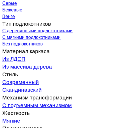
Серые
Бежевые
Венге
Тип подлокотников
С деревянными подлокотниками
С мягкими подлокотниками
Без подлокотников
Материал каркаса
Из ЛДСП
Из массива дерева
Стиль
Современный
Скандинавский
Механизм трансформации
С подъемным механизмом
Жесткость
Мягкие
По назначению