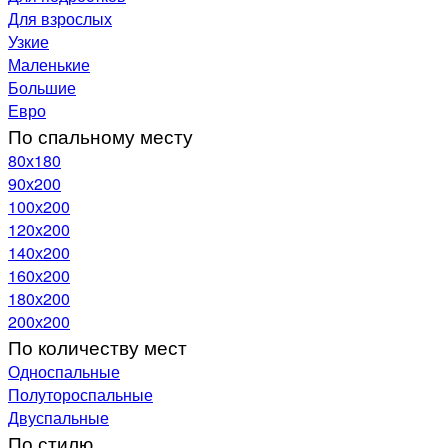
Для взрослых
Узкие
Маленькие
Большие
Евро
По спальному месту
80х180
90х200
100х200
120x200
140х200
160х200
180х200
200х200
По количеству мест
Односпальные
Полутороспальные
Двуспальные
По стилю