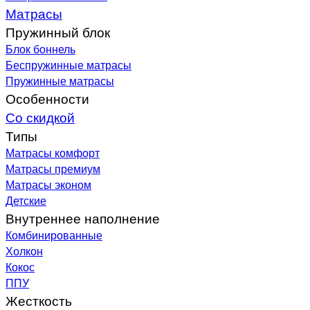
Матрасы
Пружинный блок
Блок боннель
Беспружинные матрасы
Пружинные матрасы
Особенности
Со скидкой
Типы
Матрасы комфорт
Матрасы премиум
Матрасы эконом
Детские
Внутреннее наполнение
Комбинированные
Холкон
Кокос
ППУ
Жесткость