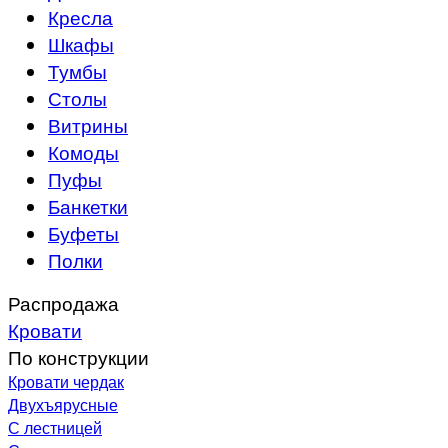
Кресла
Шкафы
Тумбы
Столы
Витрины
Комоды
Пуфы
Банкетки
Буфеты
Полки
Распродажа
Кровати
По конструкции
Кровати чердак
Двухъярусные
С лестницей