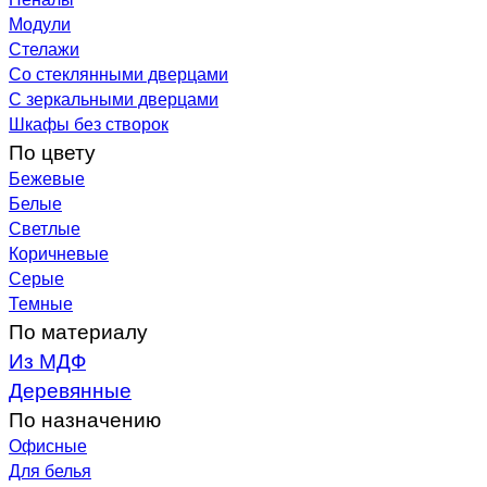
Модули
Стелажи
Со стеклянными дверцами
С зеркальными дверцами
Шкафы без створок
По цвету
Бежевые
Белые
Светлые
Коричневые
Серые
Темные
По материалу
Из МДФ
Деревянные
По назначению
Офисные
Для белья