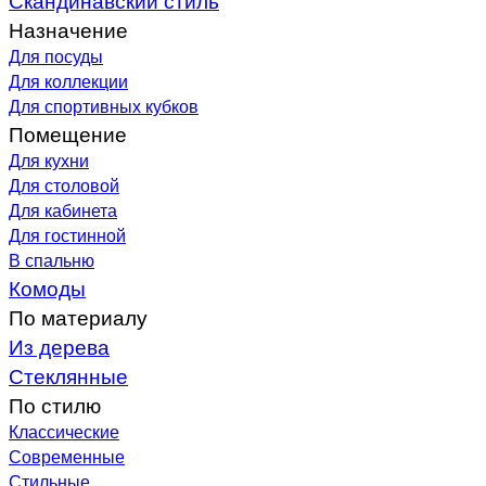
Назначение
Для посуды
Для коллекции
Для спортивных кубков
Помещение
Для кухни
Для столовой
Для кабинета
Для гостинной
В спальню
Комоды
По материалу
Из дерева
Стеклянные
По стилю
Классические
Современные
Стильные