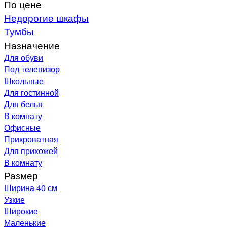
По цене
Недорогие шкафы
Тумбы
Назначение
Для обуви
Под телевизор
Школьные
Для гостинной
Для белья
В комнату
Офисные
Прикроватная
Для прихожей
В комнату
Размер
Ширина 40 см
Узкие
Широкие
Маленькие