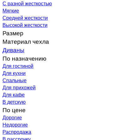
С разной жесткостью
Мягкие
Средней жесткости
Высокой жесткости
Размер
Материал чехла
Диваны
По назначению
Для гостиной
Для кухни
Спальные
Для прихожей
Для кафе
В детскую
По цене
Дорогие
Недорогие
Распродажа
В рассрочку