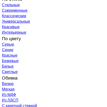
Стильные
Современные
Классические
Универсальные
Красивые
Интерьерные
По цвету
Серые
Синие
Красные
Бежевые
Белые
Светлые
Обивка
Велюр
Мягкая
Из МДФ
Из ЛДСП
С каретной стяжкой