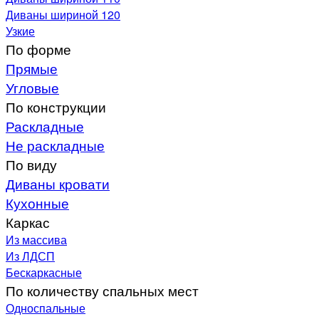
Диваны шириной 120
Узкие
По форме
Прямые
Угловые
По конструкции
Раскладные
Не раскладные
По виду
Диваны кровати
Кухонные
Каркас
Из массива
Из ЛДСП
Бескаркасные
По количеству спальных мест
Односпальные