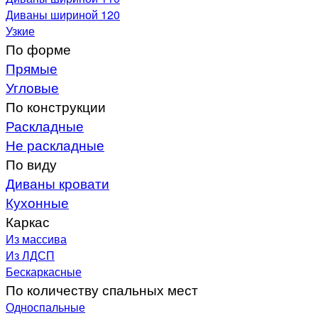
Диваны шириной 120
Узкие
По форме
Прямые
Угловые
По конструкции
Раскладные
Не раскладные
По виду
Диваны кровати
Кухонные
Каркас
Из массива
Из ЛДСП
Бескаркасные
По количеству спальных мест
Односпальные