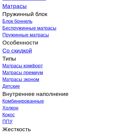
Матрасы
Пружинный блок
Блок боннель
Беспружинные матрасы
Пружинные матрасы
Особенности
Со скидкой
Типы
Матрасы комфорт
Матрасы премиум
Матрасы эконом
Детские
Внутреннее наполнение
Комбинированные
Холкон
Кокос
ППУ
Жесткость