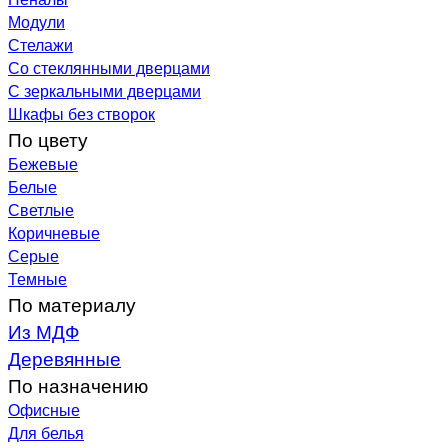
Модули
Стелажи
Со стеклянными дверцами
С зеркальными дверцами
Шкафы без створок
По цвету
Бежевые
Белые
Светлые
Коричневые
Серые
Темные
По материалу
Из МДФ
Деревянные
По назначению
Офисные
Для белья