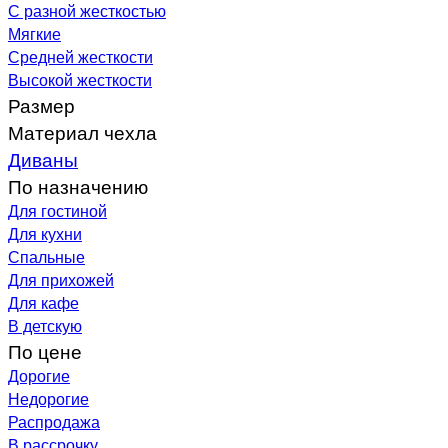
С разной жесткостью
Мягкие
Средней жесткости
Высокой жесткости
Размер
Материал чехла
Диваны
По назначению
Для гостиной
Для кухни
Спальные
Для прихожей
Для кафе
В детскую
По цене
Дорогие
Недорогие
Распродажа
В рассрочку