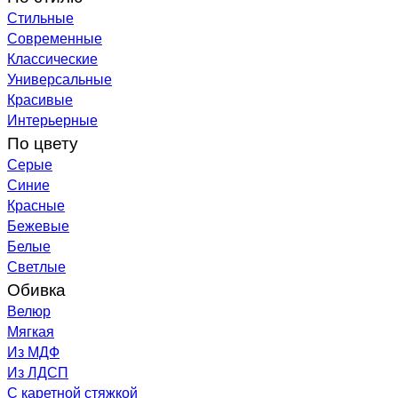
Стильные
Современные
Классические
Универсальные
Красивые
Интерьерные
По цвету
Серые
Синие
Красные
Бежевые
Белые
Светлые
Обивка
Велюр
Мягкая
Из МДФ
Из ЛДСП
С каретной стяжкой