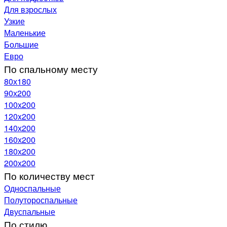
Для взрослых
Узкие
Маленькие
Большие
Евро
По спальному месту
80х180
90х200
100х200
120x200
140х200
160х200
180х200
200х200
По количеству мест
Односпальные
Полутороспальные
Двуспальные
По стилю