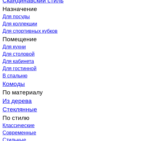
Назначение
Для посуды
Для коллекции
Для спортивных кубков
Помещение
Для кухни
Для столовой
Для кабинета
Для гостинной
В спальню
Комоды
По материалу
Из дерева
Стеклянные
По стилю
Классические
Современные
Стильные