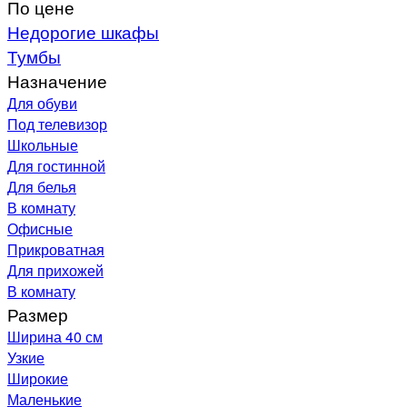
По цене
Недорогие шкафы
Тумбы
Назначение
Для обуви
Под телевизор
Школьные
Для гостинной
Для белья
В комнату
Офисные
Прикроватная
Для прихожей
В комнату
Размер
Ширина 40 см
Узкие
Широкие
Маленькие