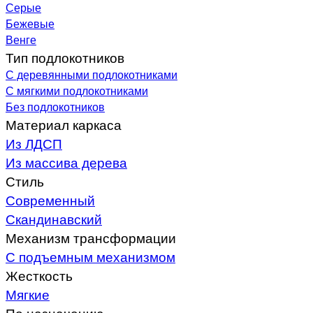
Серые
Бежевые
Венге
Тип подлокотников
С деревянными подлокотниками
С мягкими подлокотниками
Без подлокотников
Материал каркаса
Из ЛДСП
Из массива дерева
Стиль
Современный
Скандинавский
Механизм трансформации
С подъемным механизмом
Жесткость
Мягкие
По назначению