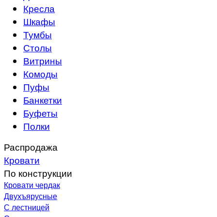
Кресла
Шкафы
Тумбы
Столы
Витрины
Комоды
Пуфы
Банкетки
Буфеты
Полки
Распродажа
Кровати
По конструкции
Кровати чердак
Двухъярусные
С лестницей