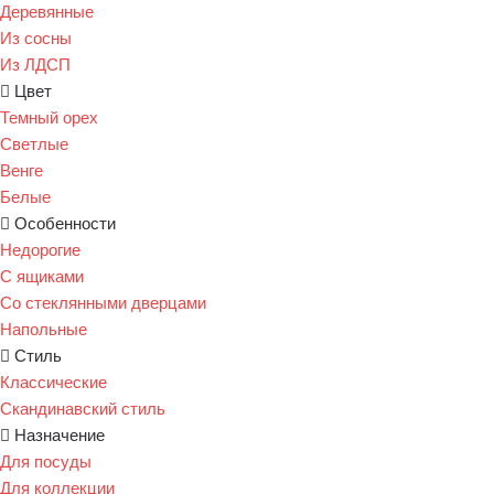
Деревянные
Из сосны
Из ЛДСП
Цвет
Темный орех
Светлые
Венге
Белые
Особенности
Недорогие
С ящиками
Со стеклянными дверцами
Напольные
Стиль
Классические
Скандинавский стиль
Назначение
Для посуды
Для коллекции