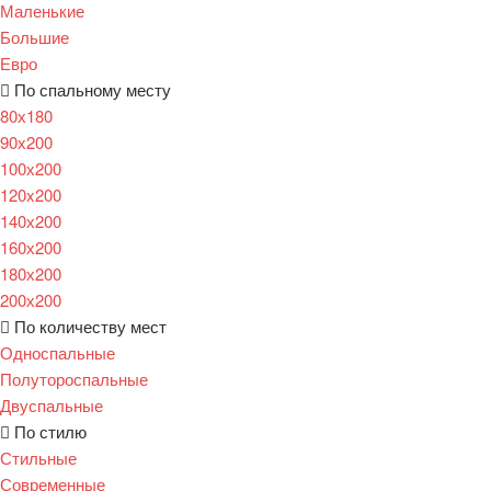
Маленькие
Большие
Евро
По спальному месту
80х180
90х200
100х200
120x200
140х200
160х200
180х200
200х200
По количеству мест
Односпальные
Полутороспальные
Двуспальные
По стилю
Стильные
Современные