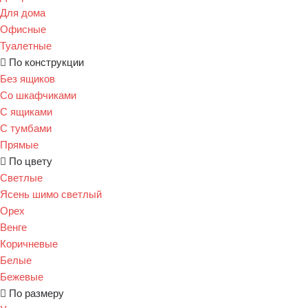
Для дома
Офисные
Туалетные
По конструкции
Без ящиков
Со шкафчиками
С ящиками
С тумбами
Прямые
По цвету
Светлые
Ясень шимо светлый
Орех
Венге
Коричневые
Белые
Бежевые
По размеру