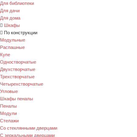
Для библиотеки
Для дачи
Для дома
Шкафы
По конструкции
Модульные
Распашные
Купе
Одностворчатые
Двухстворчатые
Трехстворчатые
Четырехстворчатые
Угловые
Шкафы пеналы
Пеналы
Модули
Стелажи
Со стеклянными дверцами
С зеркальными дверцами