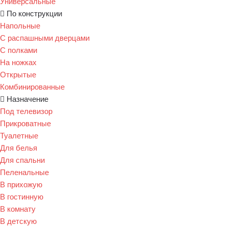
Универсальные
По конструкции
Напольные
С распашными дверцами
С полками
На ножках
Открытые
Комбинированные
Назначение
Под телевизор
Прикроватные
Туалетные
Для белья
Для спальни
Пеленальные
В прихожую
В гостинную
В комнату
В детскую