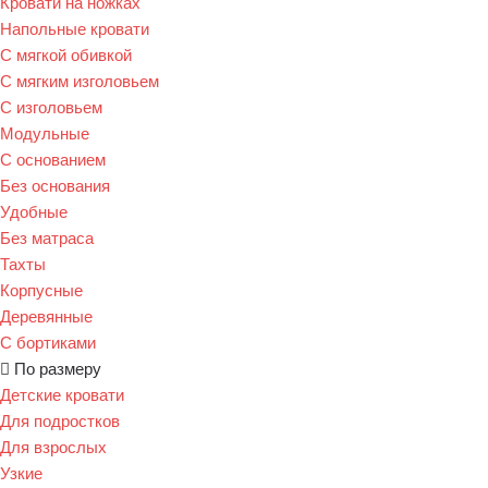
Кровати на ножках
Напольные кровати
С мягкой обивкой
С мягким изголовьем
С изголовьем
Модульные
С основанием
Без основания
Удобные
Без матраса
Тахты
Корпусные
Деревянные
С бортиками
По размеру
Детские кровати
Для подростков
Для взрослых
Узкие