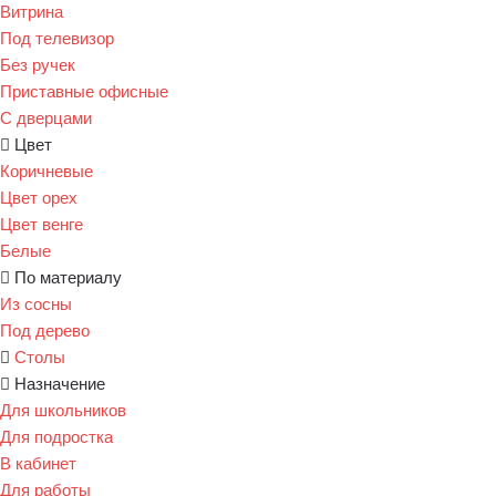
Витрина
Под телевизор
Без ручек
Приставные офисные
С дверцами
Цвет
Коричневые
Цвет орех
Цвет венге
Белые
По материалу
Из сосны
Под дерево
Столы
Назначение
Для школьников
Для подростка
В кабинет
Для работы