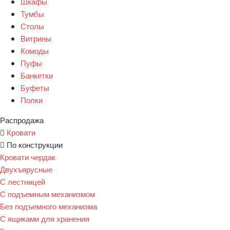
Шкафы
Тумбы
Столы
Витрины
Комоды
Пуфы
Банкетки
Буфеты
Полки
Распродажа
Кровати
По конструкции
Кровати чердак
Двухъярусные
С лестницей
С подъемным механизмом
Без подъемного механизма
С ящиками для хранения