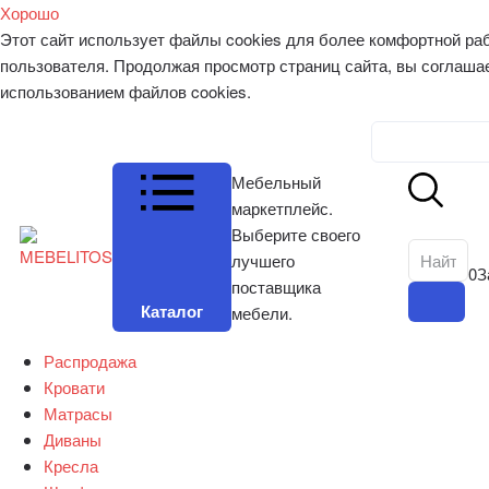
Хорошо
Этот сайт использует файлы cookies для более комфортной ра
пользователя. Продолжая просмотр страниц сайта, вы соглаша
использованием файлов cookies.
Личный к
Мебельный
маркетплейс.
Выберите своего
лучшего
0
З
поставщика
Каталог
мебели.
Распродажа
Кровати
Матрасы
Диваны
Кресла