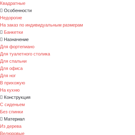
Квадратные
Особенности
Недорогие
На заказ по индивидуальным размерам
Банкетки
Назначение
Для фортепиано
Для туалетного столика
Для спальни
Для офиса
Для ног
В прихожую
На кухню
Конструкция
С сиденьем
Без спинки
Материал
Из дерева
Велюровые