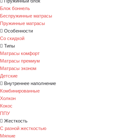
Пружинный блок
Блок боннель
Беспружинные матрасы
Пружинные матрасы
Особенности
Со скидкой
Типы
Матрасы комфорт
Матрасы премиум
Матрасы эконом
Детские
Внутреннее наполнение
Комбинированные
Холкон
Кокос
ППУ
Жесткость
С разной жесткостью
Мягкие