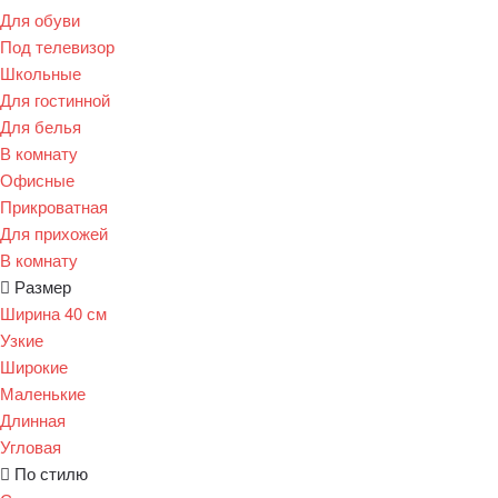
Для обуви
Под телевизор
Школьные
Для гостинной
Для белья
В комнату
Офисные
Прикроватная
Для прихожей
В комнату
Размер
Ширина 40 см
Узкие
Широкие
Маленькие
Длинная
Угловая
По стилю