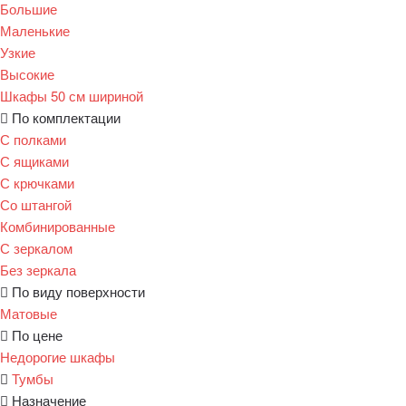
Большие
Маленькие
Узкие
Высокие
Шкафы 50 см шириной
По комплектации
С полками
С ящиками
С крючками
Со штангой
Комбинированные
С зеркалом
Без зеркала
По виду поверхности
Матовые
По цене
Недорогие шкафы
Тумбы
Назначение