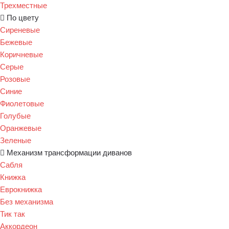
Трехместные
По цвету
Сиреневые
Бежевые
Коричневые
Серые
Розовые
Синие
Фиолетовые
Голубые
Оранжевые
Зеленые
Механизм трансформации диванов
Сабля
Книжка
Еврокнижка
Без механизма
Тик так
Аккордеон