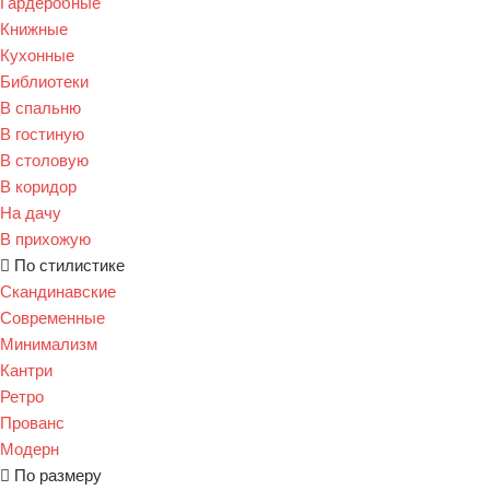
Гардеробные
Книжные
Кухонные
Библиотеки
В спальню
В гостиную
В столовую
В коридор
На дачу
В прихожую
По стилистике
Скандинавские
Современные
Минимализм
Кантри
Ретро
Прованс
Модерн
По размеру