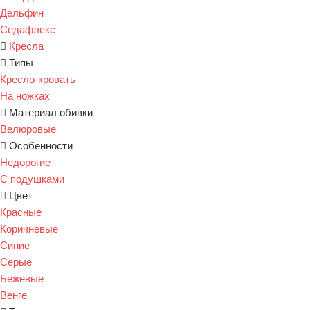
Дельфин
Седафлекс
Кресла
Типы
Кресло-кровать
На ножках
Материал обивки
Велюровые
Особенности
Недорогие
С подушками
Цвет
Красные
Коричневые
Синие
Серые
Бежевые
Венге