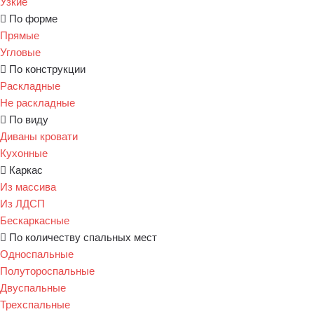
Узкие
По форме
Прямые
Угловые
По конструкции
Раскладные
Не раскладные
По виду
Диваны кровати
Кухонные
Каркас
Из массива
Из ЛДСП
Бескаркасные
По количеству спальных мест
Односпальные
Полутороспальные
Двуспальные
Трехспальные