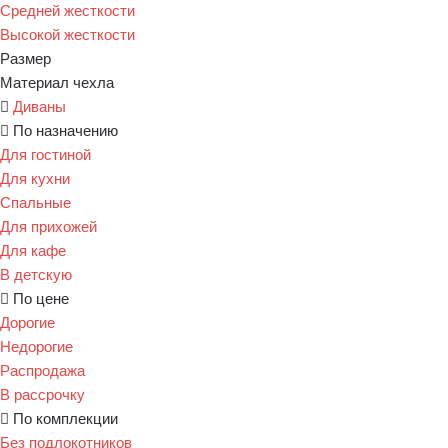
Средней жесткости
Высокой жесткости
Размер
Материал чехла
Диваны
По назначению
Для гостиной
Для кухни
Спальные
Для прихожей
Для кафе
В детскую
По цене
Дорогие
Недорогие
Распродажа
В рассрочку
По комплекции
Без подлокотников