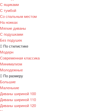
С ящиками
С тумбой
Со спальным местом
На ножках
Мягкие диваны
С подушками
Без подушек
По стилистике
Модерн
Современная классика
Минимализм
Молодежные
По размеру
Большие
Маленькие
Диваны шириной 100
Диваны шириной 110
Диваны шириной 120