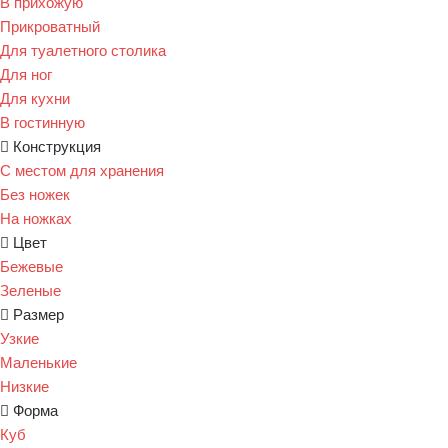
В прихожую
Прикроватный
Для туалетного столика
Для ног
Для кухни
В гостинную
Конструкция
С местом для хранения
Без ножек
На ножках
Цвет
Бежевые
Зеленые
Размер
Узкие
Маленькие
Низкие
Форма
Куб