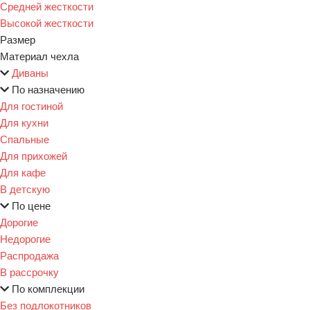
Средней жесткости
Высокой жесткости
Размер
Материал чехла
Диваны
По назначению
Для гостиной
Для кухни
Спальные
Для прихожей
Для кафе
В детскую
По цене
Дорогие
Недорогие
Распродажа
В рассрочку
По комплекции
Без подлокотников