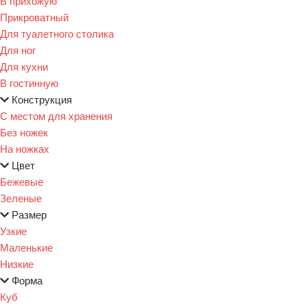
В прихожую
Прикроватный
Для туалетного столика
Для ног
Для кухни
В гостинную
Конструкция
С местом для хранения
Без ножек
На ножках
Цвет
Бежевые
Зеленые
Размер
Узкие
Маленькие
Низкие
Форма
Куб