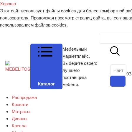
Хорошо
Этот сайт использует файлы cookies для более комфортной ра
пользователя. Продолжая просмотр страниц сайта, вы соглаша
использованием файлов cookies.
Личный к
Мебельный
маркетплейс.
Выберите своего
лучшего
0
З
поставщика
Каталог
мебели.
Распродажа
Кровати
Матрасы
Диваны
Кресла