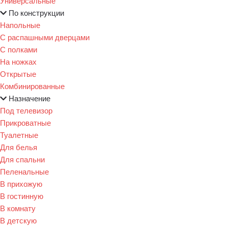
Универсальные
По конструкции
Напольные
С распашными дверцами
С полками
На ножках
Открытые
Комбинированные
Назначение
Под телевизор
Прикроватные
Туалетные
Для белья
Для спальни
Пеленальные
В прихожую
В гостинную
В комнату
В детскую