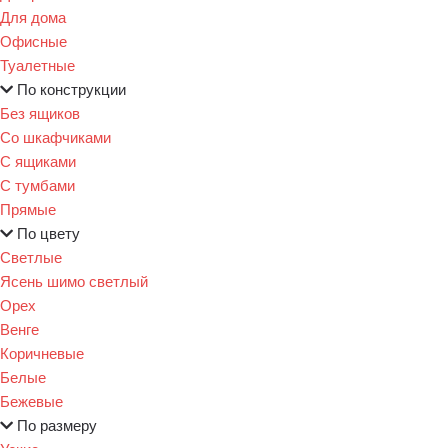
Для дома
Офисные
Туалетные
По конструкции
Без ящиков
Со шкафчиками
С ящиками
С тумбами
Прямые
По цвету
Светлые
Ясень шимо светлый
Орех
Венге
Коричневые
Белые
Бежевые
По размеру