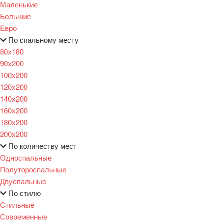
Маленькие
Большие
Евро
По спальному месту
80х180
90х200
100х200
120x200
140х200
160х200
180х200
200х200
По количеству мест
Односпальные
Полутороспальные
Двуспальные
По стилю
Стильные
Современные