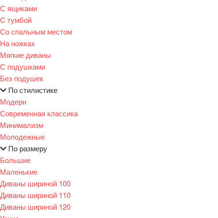
С ящиками
С тумбой
Со спальным местом
На ножках
Мягкие диваны
С подушками
Без подушек
По стилистике
Модерн
Современная классика
Минимализм
Молодежные
По размеру
Большие
Маленькие
Диваны шириной 100
Диваны шириной 110
Диваны шириной 120