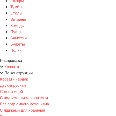
Шкафы
Тумбы
Столы
Витрины
Комоды
Пуфы
Банкетки
Буфеты
Полки
Распродажа
Кровати
По конструкции
Кровати чердак
Двухъярусные
С лестницей
С подъемным механизмом
Без подъемного механизма
С ящиками для хранения