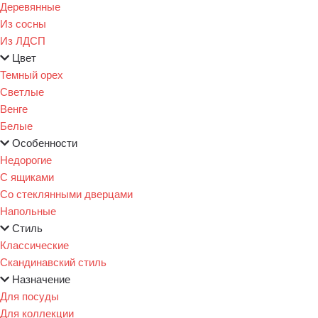
Деревянные
Из сосны
Из ЛДСП
Цвет
Темный орех
Светлые
Венге
Белые
Особенности
Недорогие
С ящиками
Со стеклянными дверцами
Напольные
Стиль
Классические
Скандинавский стиль
Назначение
Для посуды
Для коллекции