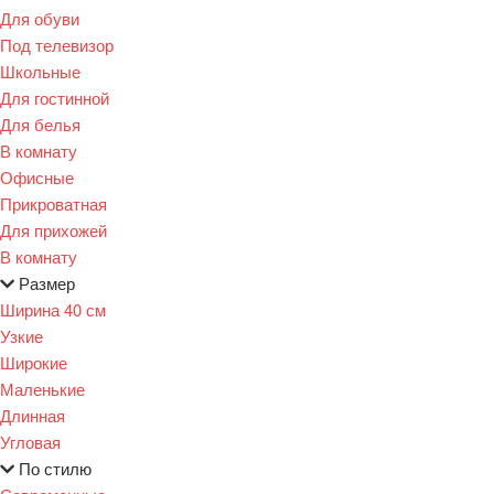
Для обуви
Под телевизор
Школьные
Для гостинной
Для белья
В комнату
Офисные
Прикроватная
Для прихожей
В комнату
Размер
Ширина 40 см
Узкие
Широкие
Маленькие
Длинная
Угловая
По стилю