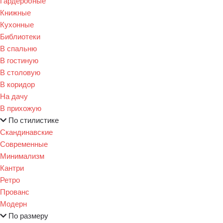
Гардеробные
Книжные
Кухонные
Библиотеки
В спальню
В гостиную
В столовую
В коридор
На дачу
В прихожую
По стилистике
Скандинавские
Современные
Минимализм
Кантри
Ретро
Прованс
Модерн
По размеру