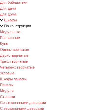
Для библиотеки
Для дачи
Для дома
Шкафы
По конструкции
Модульные
Распашные
Купе
Одностворчатые
Двухстворчатые
Трехстворчатые
Четырехстворчатые
Угловые
Шкафы пеналы
Пеналы
Модули
Стелажи
Со стеклянными дверцами
С зеркальными дверцами