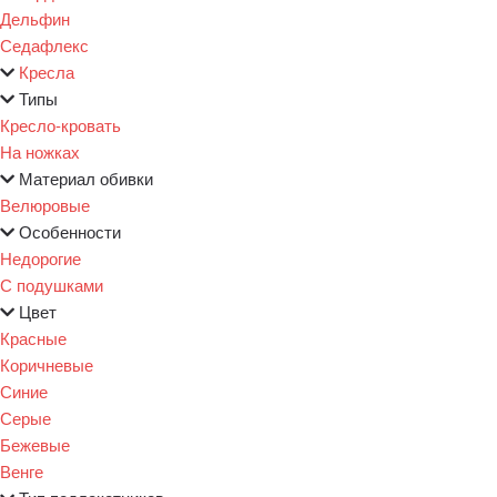
Дельфин
Седафлекс
Кресла
Типы
Кресло-кровать
На ножках
Материал обивки
Велюровые
Особенности
Недорогие
С подушками
Цвет
Красные
Коричневые
Синие
Серые
Бежевые
Венге