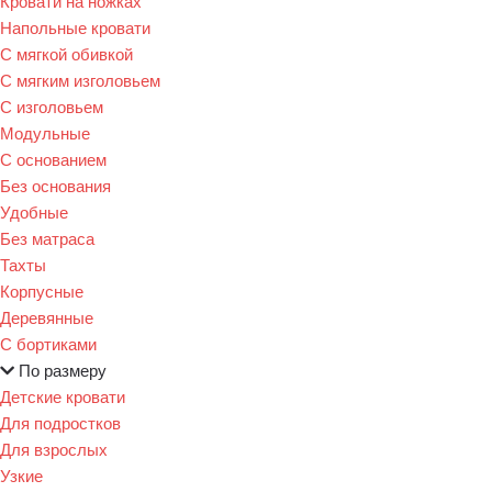
Кровати на ножках
Напольные кровати
С мягкой обивкой
С мягким изголовьем
С изголовьем
Модульные
С основанием
Без основания
Удобные
Без матраса
Тахты
Корпусные
Деревянные
С бортиками
По размеру
Детские кровати
Для подростков
Для взрослых
Узкие