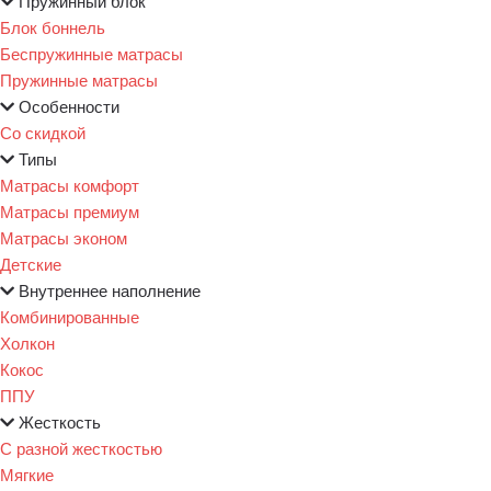
Пружинный блок
Блок боннель
Беспружинные матрасы
Пружинные матрасы
Особенности
Со скидкой
Типы
Матрасы комфорт
Матрасы премиум
Матрасы эконом
Детские
Внутреннее наполнение
Комбинированные
Холкон
Кокос
ППУ
Жесткость
С разной жесткостью
Мягкие