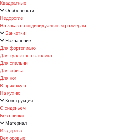
Квадратные
Особенности
Недорогие
На заказ по индивидуальным размерам
Банкетки
Назначение
Для фортепиано
Для туалетного столика
Для спальни
Для офиса
Для ног
В прихожую
На кухню
Конструкция
С сиденьем
Без спинки
Материал
Из дерева
Велюровые