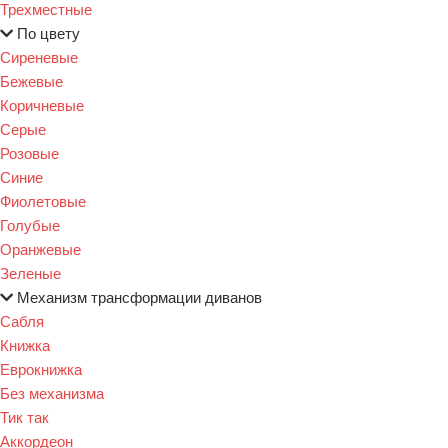
Трехместные
По цвету
Сиреневые
Бежевые
Коричневые
Серые
Розовые
Синие
Фиолетовые
Голубые
Оранжевые
Зеленые
Механизм трансформации диванов
Сабля
Книжка
Еврокнижка
Без механизма
Тик так
Аккордеон