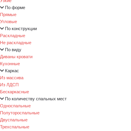
Узкие
По форме
Прямые
Угловые
По конструкции
Раскладные
Не раскладные
По виду
Диваны кровати
Кухонные
Каркас
Из массива
Из ЛДСП
Бескаркасные
По количеству спальных мест
Односпальные
Полутороспальные
Двуспальные
Трехспальные