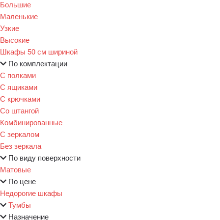
Большие
Маленькие
Узкие
Высокие
Шкафы 50 см шириной
По комплектации
С полками
С ящиками
С крючками
Со штангой
Комбинированные
С зеркалом
Без зеркала
По виду поверхности
Матовые
По цене
Недорогие шкафы
Тумбы
Назначение