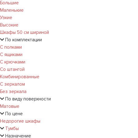
Большие
Маленькие
Узкие
Высокие
Шкафы 50 см шириной
По комплектации
С полками
С ящиками
С крючками
Со штангой
Комбинированные
С зеркалом
Без зеркала
По виду поверхности
Матовые
По цене
Недорогие шкафы
Тумбы
Назначение