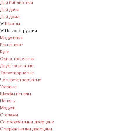
Для библиотеки
Для дачи
Для дома
Шкафы
По конструкции
Модульные
Распашные
Купе
Одностворчатые
Двухстворчатые
Трехстворчатые
Четырехстворчатые
Угловые
Шкафы пеналы
Пеналы
Модули
Стелажи
Со стеклянными дверцами
С зеркальными дверцами