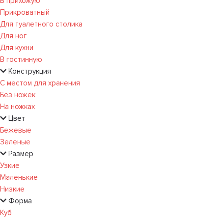
В прихожую
Прикроватный
Для туалетного столика
Для ног
Для кухни
В гостинную
Конструкция
С местом для хранения
Без ножек
На ножках
Цвет
Бежевые
Зеленые
Размер
Узкие
Маленькие
Низкие
Форма
Куб