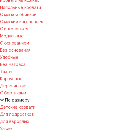
Кровати на ножках
Напольные кровати
С мягкой обивкой
С мягким изголовьем
С изголовьем
Модульные
С основанием
Без основания
Удобные
Без матраса
Тахты
Корпусные
Деревянные
С бортиками
По размеру
Детские кровати
Для подростков
Для взрослых
Узкие