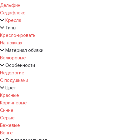
Дельфин
Седафлекс
Кресла
Типы
Кресло-кровать
На ножках
Материал обивки
Велюровые
Особенности
Недорогие
С подушками
Цвет
Красные
Коричневые
Синие
Серые
Бежевые
Венге