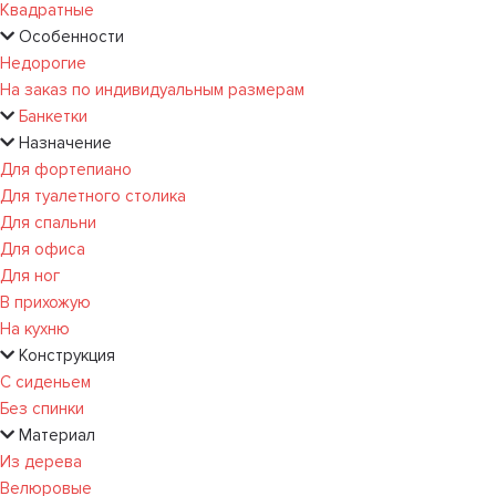
Квадратные
Особенности
Недорогие
На заказ по индивидуальным размерам
Банкетки
Назначение
Для фортепиано
Для туалетного столика
Для спальни
Для офиса
Для ног
В прихожую
На кухню
Конструкция
С сиденьем
Без спинки
Материал
Из дерева
Велюровые