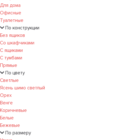
Для дома
Офисные
Туалетные
По конструкции
Без ящиков
Со шкафчиками
С ящиками
С тумбами
Прямые
По цвету
Светлые
Ясень шимо светлый
Орех
Венге
Коричневые
Белые
Бежевые
По размеру