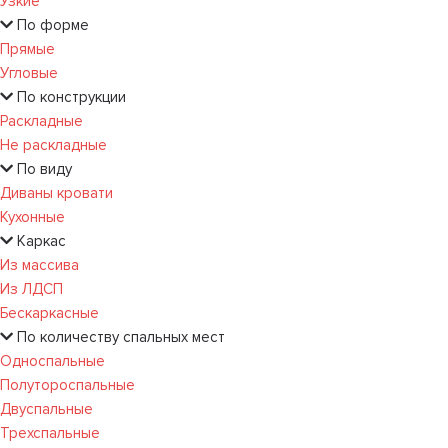
Узкие
По форме
Прямые
Угловые
По конструкции
Раскладные
Не раскладные
По виду
Диваны кровати
Кухонные
Каркас
Из массива
Из ЛДСП
Бескаркасные
По количеству спальных мест
Односпальные
Полутороспальные
Двуспальные
Трехспальные