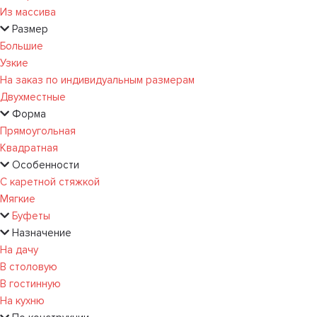
Из массива
Размер
Большие
Узкие
На заказ по индивидуальным размерам
Двухместные
Форма
Прямоугольная
Квадратная
Особенности
С каретной стяжкой
Мягкие
Буфеты
Назначение
На дачу
В столовую
В гостинную
На кухню