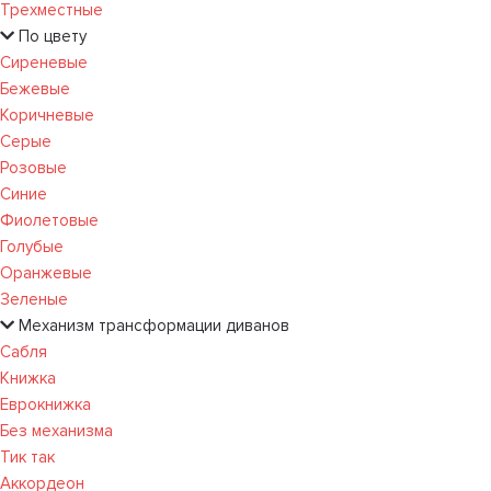
Трехместные
По цвету
Сиреневые
Бежевые
Коричневые
Серые
Розовые
Синие
Фиолетовые
Голубые
Оранжевые
Зеленые
Механизм трансформации диванов
Сабля
Книжка
Еврокнижка
Без механизма
Тик так
Аккордеон