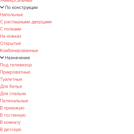
Универсальные
По конструкции
Напольные
С распашными дверцами
С полками
На ножках
Открытые
Комбинированные
Назначение
Под телевизор
Прикроватные
Туалетные
Для белья
Для спальни
Пеленальные
В прихожую
В гостинную
В комнату
В детскую