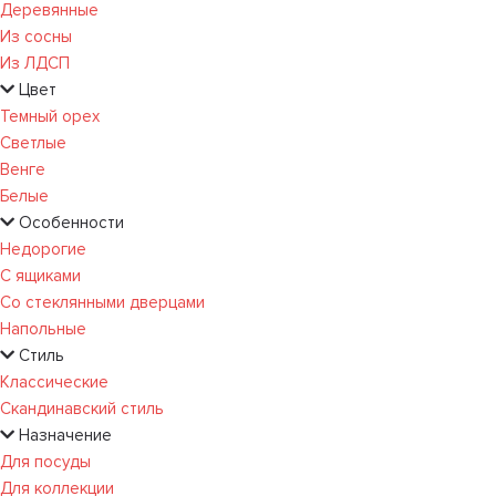
Деревянные
Из сосны
Из ЛДСП
Цвет
Темный орех
Светлые
Венге
Белые
Особенности
Недорогие
С ящиками
Со стеклянными дверцами
Напольные
Стиль
Классические
Скандинавский стиль
Назначение
Для посуды
Для коллекции