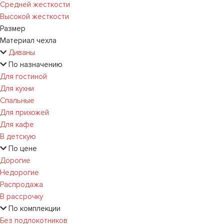
Средней жесткости
Высокой жесткости
Размер
Материал чехла
Диваны
По назначению
Для гостиной
Для кухни
Спальные
Для прихожей
Для кафе
В детскую
По цене
Дорогие
Недорогие
Распродажа
В рассрочку
По комплекции
Без подлокотников