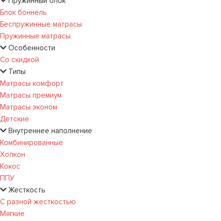
Пружинный блок
Блок боннель
Беспружинные матрасы
Пружинные матрасы
Особенности
Со скидкой
Типы
Матрасы комфорт
Матрасы премиум
Матрасы эконом
Детские
Внутреннее наполнение
Комбинированные
Холкон
Кокос
ППУ
Жесткость
С разной жесткостью
Мягкие