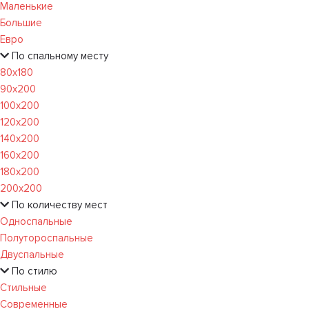
Маленькие
Большие
Евро
По спальному месту
80х180
90х200
100х200
120x200
140х200
160х200
180х200
200х200
По количеству мест
Односпальные
Полутороспальные
Двуспальные
По стилю
Стильные
Современные