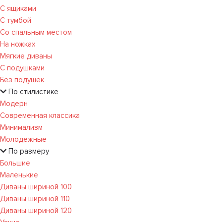
С ящиками
С тумбой
Со спальным местом
На ножках
Мягкие диваны
С подушками
Без подушек
По стилистике
Модерн
Современная классика
Минимализм
Молодежные
По размеру
Большие
Маленькие
Диваны шириной 100
Диваны шириной 110
Диваны шириной 120