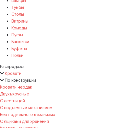
Шкафы
Тумбы
Столы
Витрины
Комоды
Пуфы
Банкетки
Буфеты
Полки
Распродажа
Кровати
По конструкции
Кровати чердак
Двухъярусные
С лестницей
С подъемным механизмом
Без подъемного механизма
С ящиками для хранения