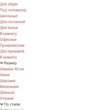
Для обуви
Под телевизор
Школьные
Для гостинной
Для белья
В комнату
Офисные
Прикроватная
Для прихожей
В комнату
Размер
Ширина 40 см
Узкие
Широкие
Маленькие
Длинная
Угловая
По стилю