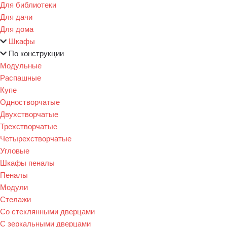
Для библиотеки
Для дачи
Для дома
Шкафы
По конструкции
Модульные
Распашные
Купе
Одностворчатые
Двухстворчатые
Трехстворчатые
Четырехстворчатые
Угловые
Шкафы пеналы
Пеналы
Модули
Стелажи
Со стеклянными дверцами
С зеркальными дверцами