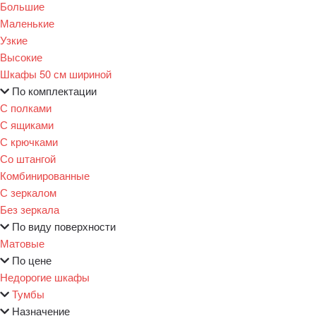
Большие
Маленькие
Узкие
Высокие
Шкафы 50 см шириной
По комплектации
С полками
С ящиками
С крючками
Со штангой
Комбинированные
С зеркалом
Без зеркала
По виду поверхности
Матовые
По цене
Недорогие шкафы
Тумбы
Назначение