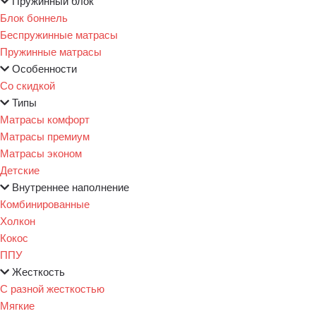
Пружинный блок
Блок боннель
Беспружинные матрасы
Пружинные матрасы
Особенности
Со скидкой
Типы
Матрасы комфорт
Матрасы премиум
Матрасы эконом
Детские
Внутреннее наполнение
Комбинированные
Холкон
Кокос
ППУ
Жесткость
С разной жесткостью
Мягкие