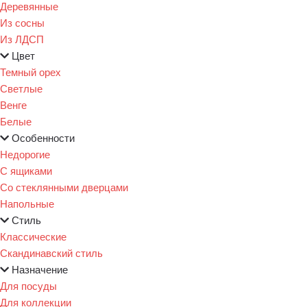
Деревянные
Из сосны
Из ЛДСП
Цвет
Темный орех
Светлые
Венге
Белые
Особенности
Недорогие
С ящиками
Со стеклянными дверцами
Напольные
Стиль
Классические
Скандинавский стиль
Назначение
Для посуды
Для коллекции