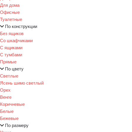
Для дома
Офисные
Туалетные
По конструкции
Без ящиков
Со шкафчиками
С ящиками
С тумбами
Прямые
По цвету
Светлые
Ясень шимо светлый
Орех
Венге
Коричневые
Белые
Бежевые
По размеру