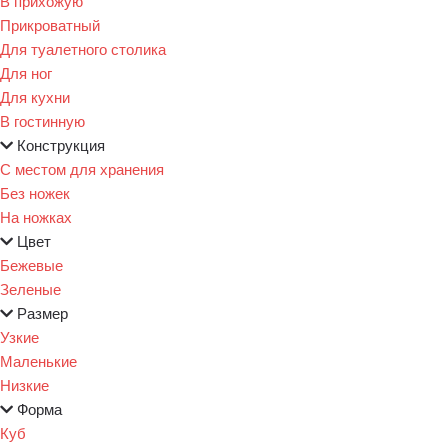
В прихожую
Прикроватный
Для туалетного столика
Для ног
Для кухни
В гостинную
Конструкция
С местом для хранения
Без ножек
На ножках
Цвет
Бежевые
Зеленые
Размер
Узкие
Маленькие
Низкие
Форма
Куб