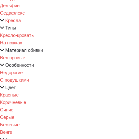
Дельфин
Седафлекс
Кресла
Типы
Кресло-кровать
На ножках
Материал обивки
Велюровые
Особенности
Недорогие
С подушками
Цвет
Красные
Коричневые
Синие
Серые
Бежевые
Венге