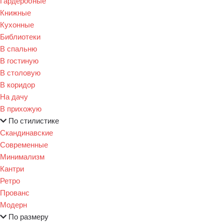
Гардеробные
Книжные
Кухонные
Библиотеки
В спальню
В гостиную
В столовую
В коридор
На дачу
В прихожую
По стилистике
Скандинавские
Современные
Минимализм
Кантри
Ретро
Прованс
Модерн
По размеру