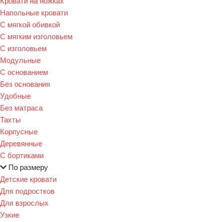
Кровати на ножках
Напольные кровати
С мягкой обивкой
С мягким изголовьем
С изголовьем
Модульные
С основанием
Без основания
Удобные
Без матраса
Тахты
Корпусные
Деревянные
С бортиками
По размеру
Детские кровати
Для подростков
Для взрослых
Узкие