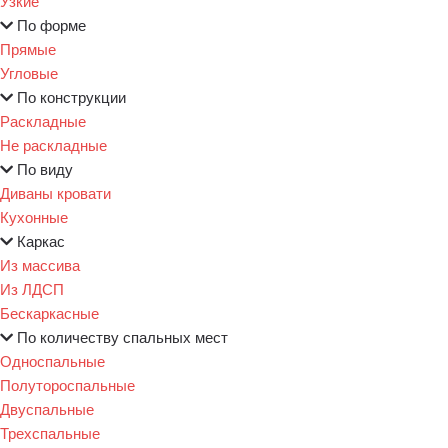
Узкие
По форме
Прямые
Угловые
По конструкции
Раскладные
Не раскладные
По виду
Диваны кровати
Кухонные
Каркас
Из массива
Из ЛДСП
Бескаркасные
По количеству спальных мест
Односпальные
Полутороспальные
Двуспальные
Трехспальные