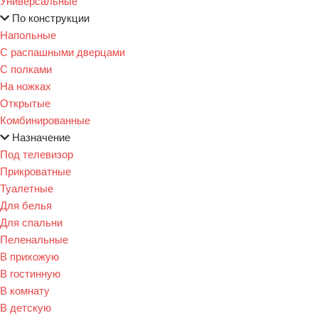
Универсальные
По конструкции
Напольные
С распашными дверцами
С полками
На ножках
Открытые
Комбинированные
Назначение
Под телевизор
Прикроватные
Туалетные
Для белья
Для спальни
Пеленальные
В прихожую
В гостинную
В комнату
В детскую