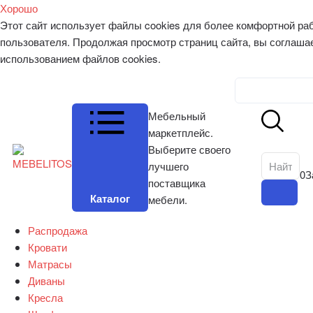
Хорошо
Этот сайт использует файлы cookies для более комфортной ра
пользователя. Продолжая просмотр страниц сайта, вы соглаша
использованием файлов cookies.
Личный к
Мебельный
маркетплейс.
Выберите своего
лучшего
0
З
поставщика
Каталог
мебели.
Распродажа
Кровати
Матрасы
Диваны
Кресла