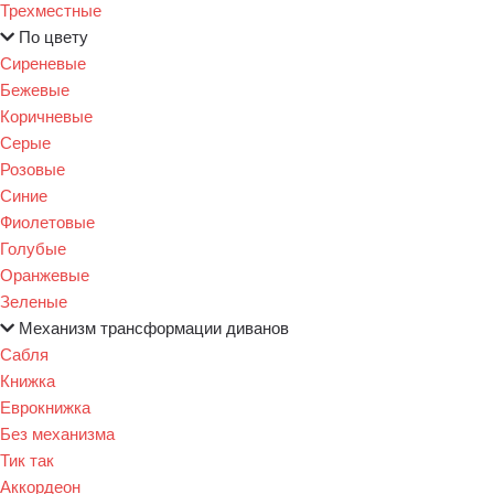
Трехместные
По цвету
Сиреневые
Бежевые
Коричневые
Серые
Розовые
Синие
Фиолетовые
Голубые
Оранжевые
Зеленые
Механизм трансформации диванов
Сабля
Книжка
Еврокнижка
Без механизма
Тик так
Аккордеон