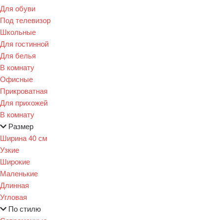
Для обуви
Под телевизор
Школьные
Для гостинной
Для белья
В комнату
Офисные
Прикроватная
Для прихожей
В комнату
Размер
Ширина 40 см
Узкие
Широкие
Маленькие
Длинная
Угловая
По стилю