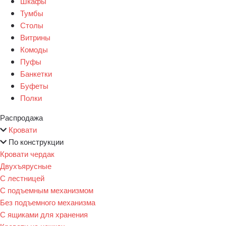
Шкафы
Тумбы
Столы
Витрины
Комоды
Пуфы
Банкетки
Буфеты
Полки
Распродажа
Кровати
По конструкции
Кровати чердак
Двухъярусные
С лестницей
С подъемным механизмом
Без подъемного механизма
С ящиками для хранения