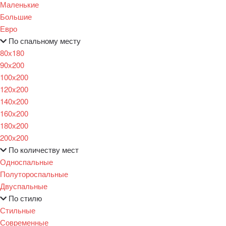
Маленькие
Большие
Евро
По спальному месту
80х180
90х200
100х200
120x200
140х200
160х200
180х200
200х200
По количеству мест
Односпальные
Полутороспальные
Двуспальные
По стилю
Стильные
Современные