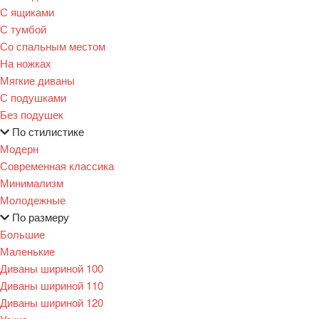
С ящиками
С тумбой
Со спальным местом
На ножках
Мягкие диваны
С подушками
Без подушек
По стилистике
Модерн
Современная классика
Минимализм
Молодежные
По размеру
Большие
Маленькие
Диваны шириной 100
Диваны шириной 110
Диваны шириной 120