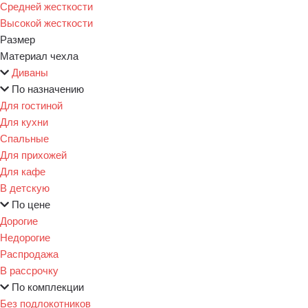
Средней жесткости
Высокой жесткости
Размер
Материал чехла
Диваны
По назначению
Для гостиной
Для кухни
Спальные
Для прихожей
Для кафе
В детскую
По цене
Дорогие
Недорогие
Распродажа
В рассрочку
По комплекции
Без подлокотников