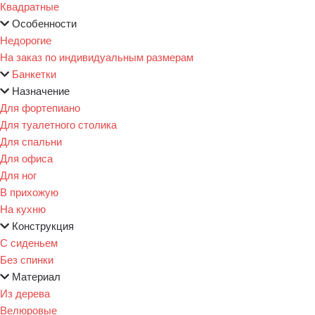
Квадратные
Особенности
Недорогие
На заказ по индивидуальным размерам
Банкетки
Назначение
Для фортепиано
Для туалетного столика
Для спальни
Для офиса
Для ног
В прихожую
На кухню
Конструкция
С сиденьем
Без спинки
Материал
Из дерева
Велюровые