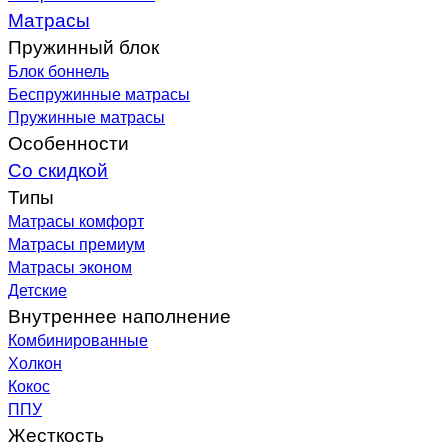
Матрасы
Пружинный блок
Блок боннель
Беспружинные матрасы
Пружинные матрасы
Особенности
Со скидкой
Типы
Матрасы комфорт
Матрасы премиум
Матрасы эконом
Детские
Внутреннее наполнение
Комбинированные
Холкон
Кокос
ППУ
Жесткость