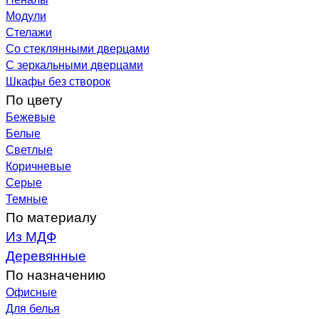
Модули
Стелажи
Со стеклянными дверцами
С зеркальными дверцами
Шкафы без створок
По цвету
Бежевые
Белые
Светлые
Коричневые
Серые
Темные
По материалу
Из МДФ
Деревянные
По назначению
Офисные
Для белья