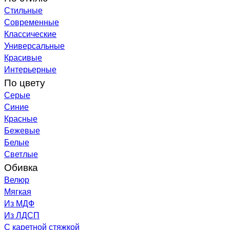
Стильные
Современные
Классические
Универсальные
Красивые
Интерьерные
По цвету
Серые
Синие
Красные
Бежевые
Белые
Светлые
Обивка
Велюр
Мягкая
Из МДФ
Из ЛДСП
С каретной стяжкой