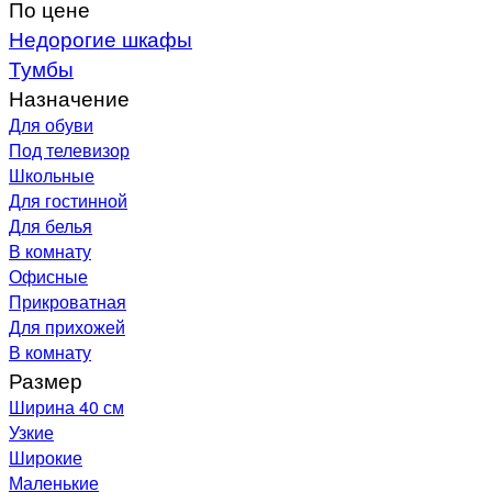
По цене
Недорогие шкафы
Тумбы
Назначение
Для обуви
Под телевизор
Школьные
Для гостинной
Для белья
В комнату
Офисные
Прикроватная
Для прихожей
В комнату
Размер
Ширина 40 см
Узкие
Широкие
Маленькие