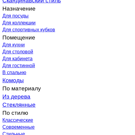
Назначение
Для посуды
Для коллекции
Для спортивных кубков
Помещение
Для кухни
Для столовой
Для кабинета
Для гостинной
В спальню
Комоды
По материалу
Из дерева
Стеклянные
По стилю
Классические
Современные
Стильные