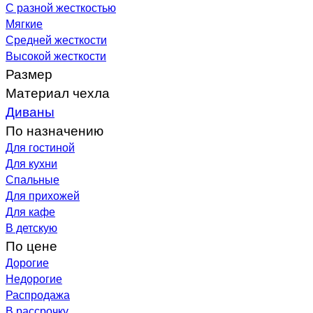
С разной жесткостью
Мягкие
Средней жесткости
Высокой жесткости
Размер
Материал чехла
Диваны
По назначению
Для гостиной
Для кухни
Спальные
Для прихожей
Для кафе
В детскую
По цене
Дорогие
Недорогие
Распродажа
В рассрочку