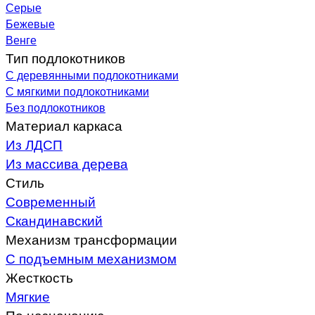
Серые
Бежевые
Венге
Тип подлокотников
С деревянными подлокотниками
С мягкими подлокотниками
Без подлокотников
Материал каркаса
Из ЛДСП
Из массива дерева
Стиль
Современный
Скандинавский
Механизм трансформации
С подъемным механизмом
Жесткость
Мягкие
По назначению