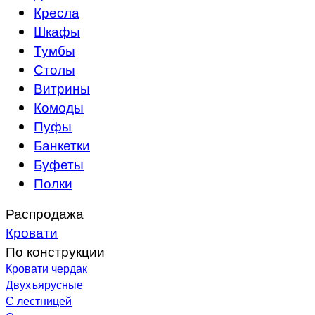
Кресла
Шкафы
Тумбы
Столы
Витрины
Комоды
Пуфы
Банкетки
Буфеты
Полки
Распродажа
Кровати
По конструкции
Кровати чердак
Двухъярусные
С лестницей