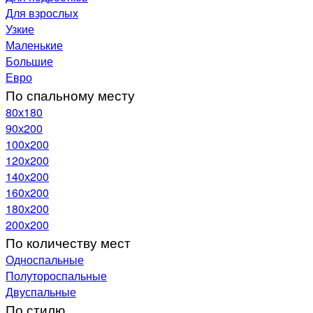
Для взрослых
Узкие
Маленькие
Большие
Евро
По спальному месту
80х180
90х200
100х200
120x200
140х200
160х200
180х200
200х200
По количеству мест
Односпальные
Полутороспальные
Двуспальные
По стилю