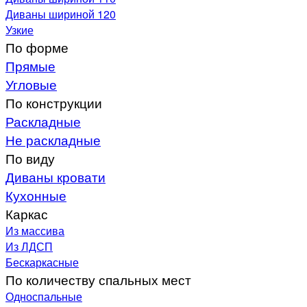
Диваны шириной 120
Узкие
По форме
Прямые
Угловые
По конструкции
Раскладные
Не раскладные
По виду
Диваны кровати
Кухонные
Каркас
Из массива
Из ЛДСП
Бескаркасные
По количеству спальных мест
Односпальные