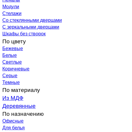
Модули
Стелажи
Со стеклянными дверцами
С зеркальными дверцами
Шкафы без створок
По цвету
Бежевые
Белые
Светлые
Коричневые
Серые
Темные
По материалу
Из МДФ
Деревянные
По назначению
Офисные
Для белья