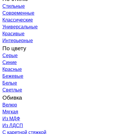
Стильные
Современные
Классические
Универсальные
Красивые
Интерьерные
По цвету
Серые
Синие
Красные
Бежевые
Белые
Светлые
Обивка
Велюр
Мягкая
Из МДФ
Из ЛДСП
С каретной стяжкой