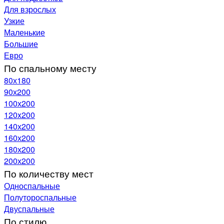
Для взрослых
Узкие
Маленькие
Большие
Евро
По спальному месту
80х180
90х200
100х200
120x200
140х200
160х200
180х200
200х200
По количеству мест
Односпальные
Полутороспальные
Двуспальные
По стилю