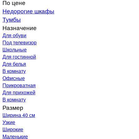
По цене
Недорогие шкафы
Тумбы
Назначение
Для обуви
Под телевизор
Школьные
Для гостинной
Для белья
В комнату
Офисные
Прикроватная
Для прихожей
В комнату
Размер
Ширина 40 см
Узкие
Широкие
Маленькие