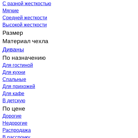
С разной жесткостью
Мягкие
Средней жесткости
Высокой жесткости
Размер
Материал чехла
Диваны
По назначению
Для гостиной
Для кухни
Спальные
Для прихожей
Для кафе
В детскую
По цене
Дорогие
Недорогие
Распродажа
В рассрочку