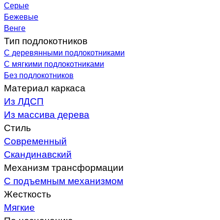
Серые
Бежевые
Венге
Тип подлокотников
С деревянными подлокотниками
С мягкими подлокотниками
Без подлокотников
Материал каркаса
Из ЛДСП
Из массива дерева
Стиль
Современный
Скандинавский
Механизм трансформации
С подъемным механизмом
Жесткость
Мягкие
По назначению