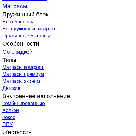
Матрасы
Пружинный блок
Блок боннель
Беспружинные матрасы
Пружинные матрасы
Особенности
Со скидкой
Типы
Матрасы комфорт
Матрасы премиум
Матрасы эконом
Детские
Внутреннее наполнение
Комбинированные
Холкон
Кокос
ППУ
Жесткость