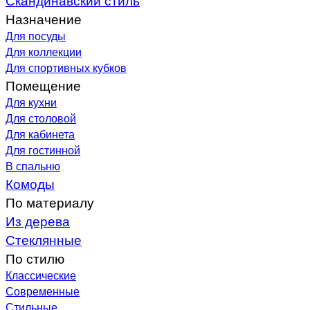
Назначение
Для посуды
Для коллекции
Для спортивных кубков
Помещение
Для кухни
Для столовой
Для кабинета
Для гостинной
В спальню
Комоды
По материалу
Из дерева
Стеклянные
По стилю
Классические
Современные
Стильные