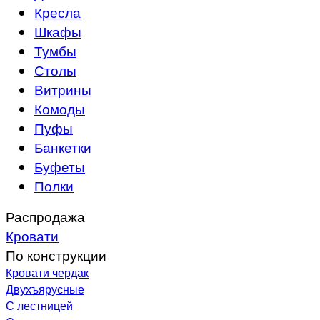
Кресла
Шкафы
Тумбы
Столы
Витрины
Комоды
Пуфы
Банкетки
Буфеты
Полки
Распродажа
Кровати
По конструкции
Кровати чердак
Двухъярусные
С лестницей