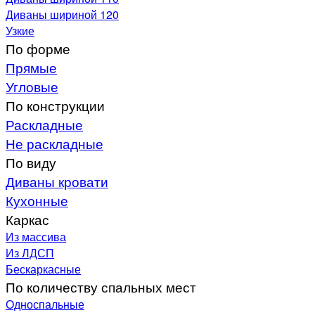
Диваны шириной 120
Узкие
По форме
Прямые
Угловые
По конструкции
Раскладные
Не раскладные
По виду
Диваны кровати
Кухонные
Каркас
Из массива
Из ЛДСП
Бескаркасные
По количеству спальных мест
Односпальные