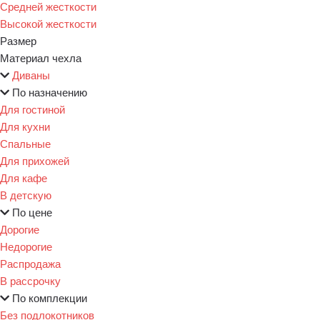
Средней жесткости
Высокой жесткости
Размер
Материал чехла
Диваны
По назначению
Для гостиной
Для кухни
Спальные
Для прихожей
Для кафе
В детскую
По цене
Дорогие
Недорогие
Распродажа
В рассрочку
По комплекции
Без подлокотников