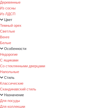
Деревянные
Из сосны
Из ЛДСП
Цвет
Темный орех
Светлые
Венге
Белые
Особенности
Недорогие
С ящиками
Со стеклянными дверцами
Напольные
Стиль
Классические
Скандинавский стиль
Назначение
Для посуды
Для коллекции