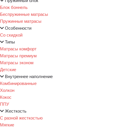
Пружинный блок
Блок боннель
Беспружинные матрасы
Пружинные матрасы
Особенности
Со скидкой
Типы
Матрасы комфорт
Матрасы премиум
Матрасы эконом
Детские
Внутреннее наполнение
Комбинированные
Холкон
Кокос
ППУ
Жесткость
С разной жесткостью
Мягкие