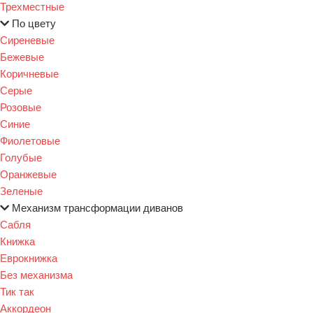
Трехместные
По цвету
Сиреневые
Бежевые
Коричневые
Серые
Розовые
Синие
Фиолетовые
Голубые
Оранжевые
Зеленые
Механизм трансформации диванов
Сабля
Книжка
Еврокнижка
Без механизма
Тик так
Аккордеон