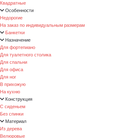
Квадратные
Особенности
Недорогие
На заказ по индивидуальным размерам
Банкетки
Назначение
Для фортепиано
Для туалетного столика
Для спальни
Для офиса
Для ног
В прихожую
На кухню
Конструкция
С сиденьем
Без спинки
Материал
Из дерева
Велюровые