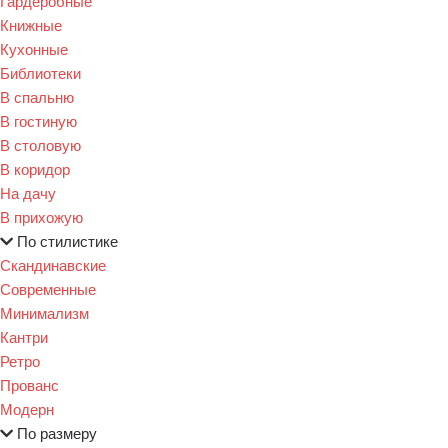
Гардеробные
Книжные
Кухонные
Библиотеки
В спальню
В гостиную
В столовую
В коридор
На дачу
В прихожую
По стилистике
Скандинавские
Современные
Минимализм
Кантри
Ретро
Прованс
Модерн
По размеру