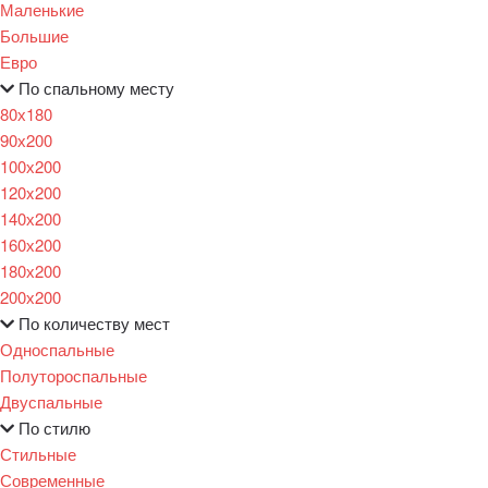
Маленькие
Большие
Евро
По спальному месту
80х180
90х200
100х200
120x200
140х200
160х200
180х200
200х200
По количеству мест
Односпальные
Полутороспальные
Двуспальные
По стилю
Стильные
Современные