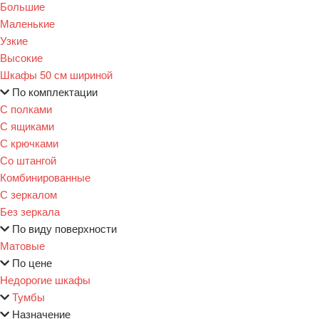
Большие
Маленькие
Узкие
Высокие
Шкафы 50 см шириной
По комплектации
С полками
С ящиками
С крючками
Со штангой
Комбинированные
С зеркалом
Без зеркала
По виду поверхности
Матовые
По цене
Недорогие шкафы
Тумбы
Назначение