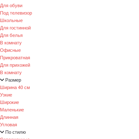
Для обуви
Под телевизор
Школьные
Для гостинной
Для белья
В комнату
Офисные
Прикроватная
Для прихожей
В комнату
Размер
Ширина 40 см
Узкие
Широкие
Маленькие
Длинная
Угловая
По стилю