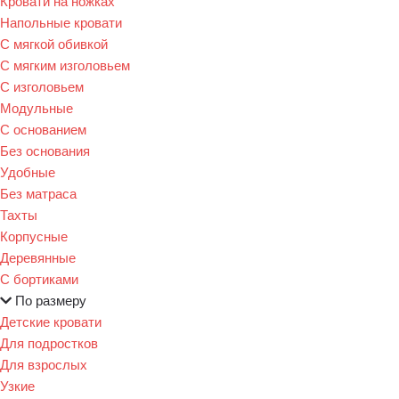
Кровати на ножках
Напольные кровати
С мягкой обивкой
С мягким изголовьем
С изголовьем
Модульные
С основанием
Без основания
Удобные
Без матраса
Тахты
Корпусные
Деревянные
С бортиками
По размеру
Детские кровати
Для подростков
Для взрослых
Узкие