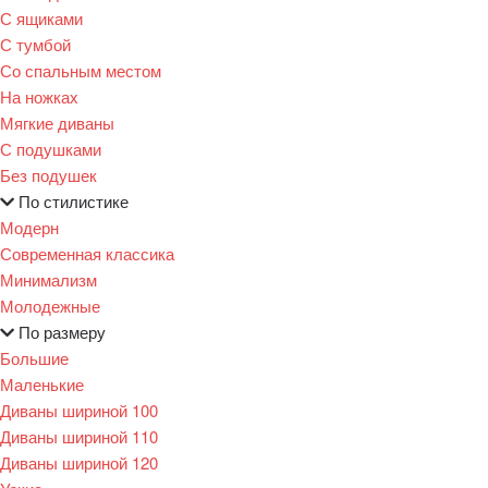
С ящиками
С тумбой
Со спальным местом
На ножках
Мягкие диваны
С подушками
Без подушек
По стилистике
Модерн
Современная классика
Минимализм
Молодежные
По размеру
Большие
Маленькие
Диваны шириной 100
Диваны шириной 110
Диваны шириной 120