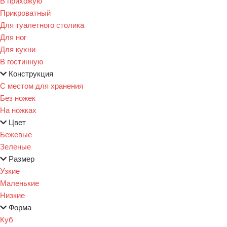
В прихожую
Прикроватный
Для туалетного столика
Для ног
Для кухни
В гостинную
Конструкция
С местом для хранения
Без ножек
На ножках
Цвет
Бежевые
Зеленые
Размер
Узкие
Маленькие
Низкие
Форма
Куб