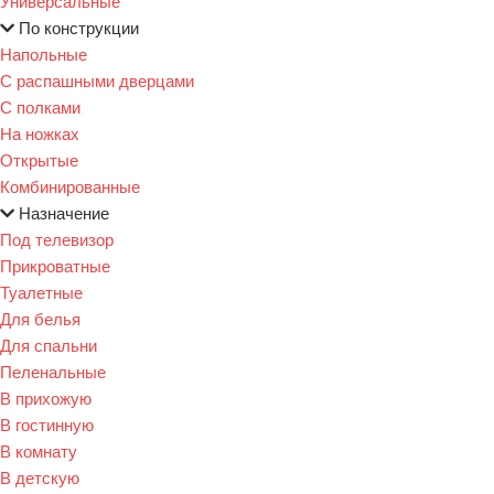
Универсальные
По конструкции
Напольные
С распашными дверцами
С полками
На ножках
Открытые
Комбинированные
Назначение
Под телевизор
Прикроватные
Туалетные
Для белья
Для спальни
Пеленальные
В прихожую
В гостинную
В комнату
В детскую