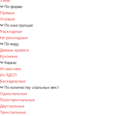
Узкие
По форме
Прямые
Угловые
По конструкции
Раскладные
Не раскладные
По виду
Диваны кровати
Кухонные
Каркас
Из массива
Из ЛДСП
Бескаркасные
По количеству спальных мест
Односпальные
Полутороспальные
Двуспальные
Трехспальные