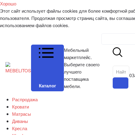
Хорошо
Этот сайт использует файлы cookies для более комфортной ра
пользователя. Продолжая просмотр страниц сайта, вы соглаша
использованием файлов cookies.
Личный к
Мебельный
маркетплейс.
Выберите своего
лучшего
0
З
поставщика
Каталог
мебели.
Распродажа
Кровати
Матрасы
Диваны
Кресла