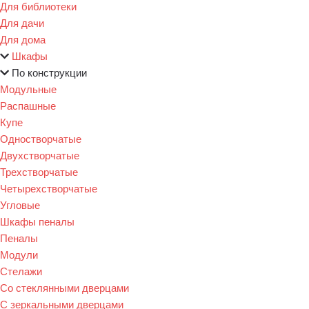
Для библиотеки
Для дачи
Для дома
Шкафы
По конструкции
Модульные
Распашные
Купе
Одностворчатые
Двухстворчатые
Трехстворчатые
Четырехстворчатые
Угловые
Шкафы пеналы
Пеналы
Модули
Стелажи
Со стеклянными дверцами
С зеркальными дверцами