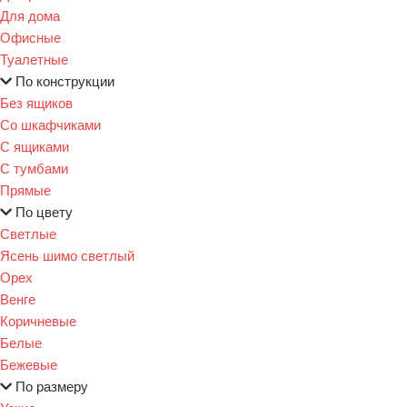
Для дома
Офисные
Туалетные
По конструкции
Без ящиков
Со шкафчиками
С ящиками
С тумбами
Прямые
По цвету
Светлые
Ясень шимо светлый
Орех
Венге
Коричневые
Белые
Бежевые
По размеру