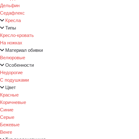
Дельфин
Седафлекс
Кресла
Типы
Кресло-кровать
На ножках
Материал обивки
Велюровые
Особенности
Недорогие
С подушками
Цвет
Красные
Коричневые
Синие
Серые
Бежевые
Венге