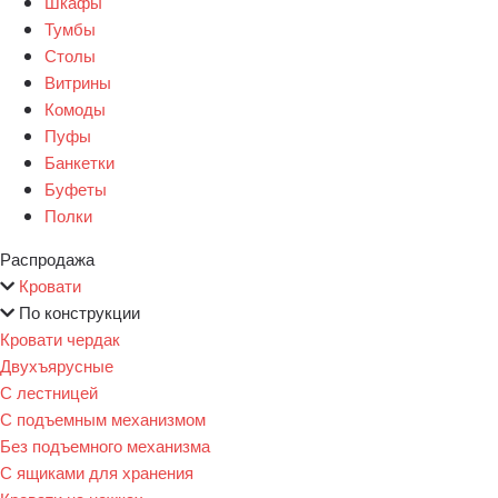
Шкафы
Тумбы
Столы
Витрины
Комоды
Пуфы
Банкетки
Буфеты
Полки
Распродажа
Кровати
По конструкции
Кровати чердак
Двухъярусные
С лестницей
С подъемным механизмом
Без подъемного механизма
С ящиками для хранения