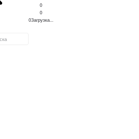
0
0
0
Загрузка...