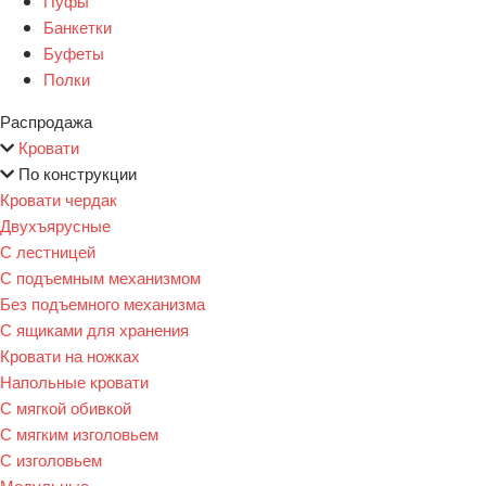
Пуфы
Банкетки
Буфеты
Полки
Распродажа
Кровати
По конструкции
Кровати чердак
Двухъярусные
С лестницей
С подъемным механизмом
Без подъемного механизма
С ящиками для хранения
Кровати на ножках
Напольные кровати
С мягкой обивкой
С мягким изголовьем
С изголовьем
Модульные