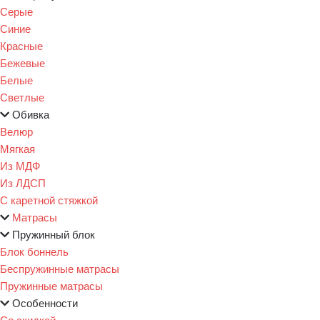
Серые
Синие
Красные
Бежевые
Белые
Светлые
Обивка
Велюр
Мягкая
Из МДФ
Из ЛДСП
С каретной стяжкой
Матрасы
Пружинный блок
Блок боннель
Беспружинные матрасы
Пружинные матрасы
Особенности
Со скидкой