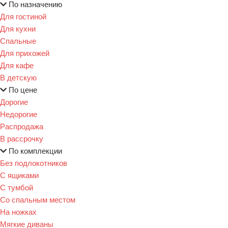
По назначению
Для гостиной
Для кухни
Спальные
Для прихожей
Для кафе
В детскую
По цене
Дорогие
Недорогие
Распродажа
В рассрочку
По комплекции
Без подлокотников
С ящиками
С тумбой
Со спальным местом
На ножках
Мягкие диваны