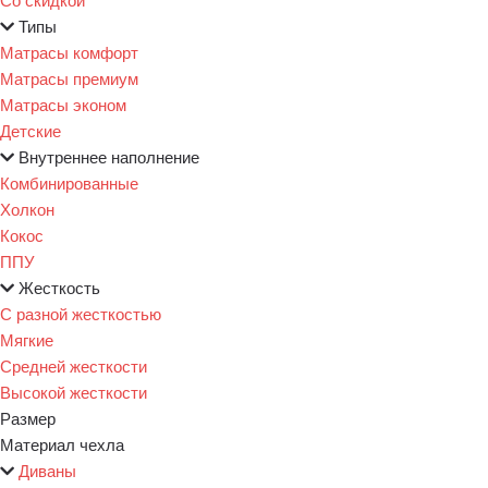
Типы
Матрасы комфорт
Матрасы премиум
Матрасы эконом
Детские
Внутреннее наполнение
Комбинированные
Холкон
Кокос
ППУ
Жесткость
С разной жесткостью
Мягкие
Средней жесткости
Высокой жесткости
Размер
Материал чехла
Диваны