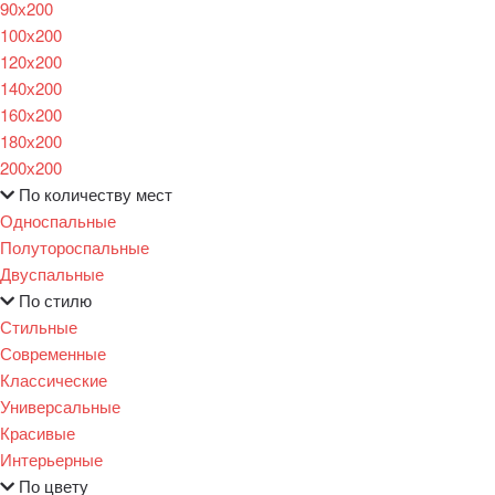
90х200
100х200
120x200
140х200
160х200
180х200
200х200
По количеству мест
Односпальные
Полутороспальные
Двуспальные
По стилю
Стильные
Современные
Классические
Универсальные
Красивые
Интерьерные
По цвету