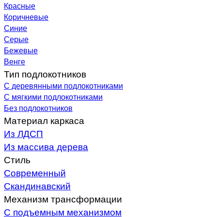
Красные
Коричневые
Синие
Серые
Бежевые
Венге
Тип подлокотников
С деревянными подлокотниками
С мягкими подлокотниками
Без подлокотников
Материал каркаса
Из ЛДСП
Из массива дерева
Стиль
Современный
Скандинавский
Механизм трансформации
С подъемным механизмом