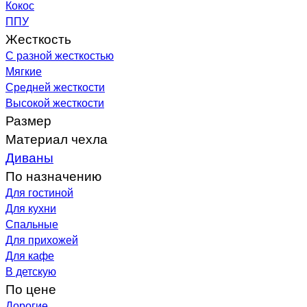
Кокос
ППУ
Жесткость
С разной жесткостью
Мягкие
Средней жесткости
Высокой жесткости
Размер
Материал чехла
Диваны
По назначению
Для гостиной
Для кухни
Спальные
Для прихожей
Для кафе
В детскую
По цене
Дорогие