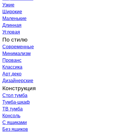
Узкие
Широкие
Маленькие
Длинная
Угловая
По стилю
Современные
Минимализм
Прованс
Классика
Арт деко
Дизайнерские
Конструкция
Стол тумба
Тумба-шкаф
ТВ тумба
Консоль
С ящиками
Без ящиков