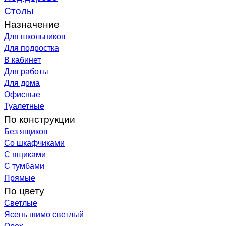
Столы
Назначение
Для школьников
Для подростка
В кабинет
Для работы
Для дома
Офисные
Туалетные
По конструкции
Без ящиков
Со шкафчиками
С ящиками
С тумбами
Прямые
По цвету
Светлые
Ясень шимо светлый
Орех