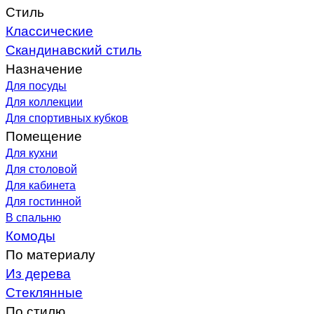
Стиль
Классические
Скандинавский стиль
Назначение
Для посуды
Для коллекции
Для спортивных кубков
Помещение
Для кухни
Для столовой
Для кабинета
Для гостинной
В спальню
Комоды
По материалу
Из дерева
Стеклянные
По стилю