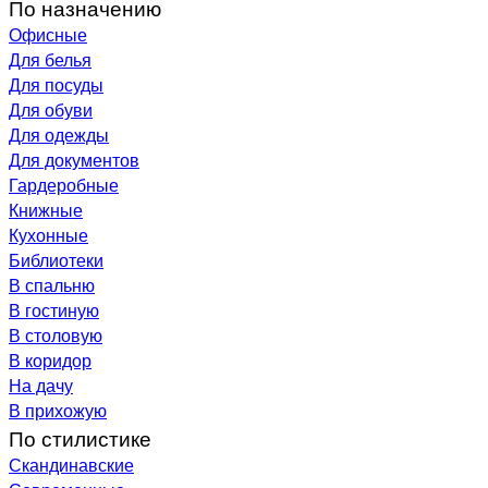
По назначению
Офисные
Для белья
Для посуды
Для обуви
Для одежды
Для документов
Гардеробные
Книжные
Кухонные
Библиотеки
В спальню
В гостиную
В столовую
В коридор
На дачу
В прихожую
По стилистике
Скандинавские