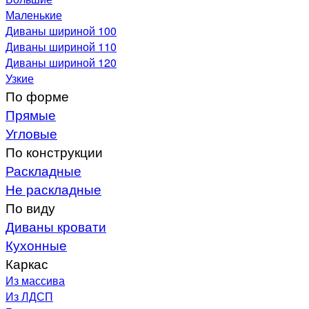
Маленькие
Диваны шириной 100
Диваны шириной 110
Диваны шириной 120
Узкие
По форме
Прямые
Угловые
По конструкции
Раскладные
Не раскладные
По виду
Диваны кровати
Кухонные
Каркас
Из массива
Из ЛДСП