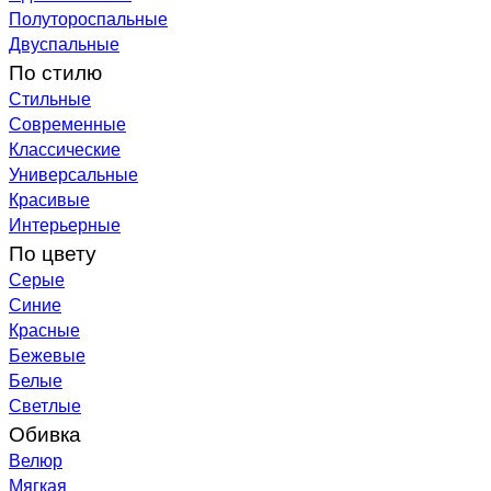
Полутороспальные
Двуспальные
По стилю
Стильные
Современные
Классические
Универсальные
Красивые
Интерьерные
По цвету
Серые
Синие
Красные
Бежевые
Белые
Светлые
Обивка
Велюр
Мягкая