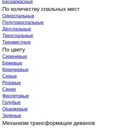
Бескаркасные
По количеству спальных мест
Односпальные
Полутороспальные
Двуспальные
Трехспальные
Трехместные
По цвету
Сиреневые
Бежевые
Коричневые
Серые
Розовые
Синие
Фиолетовые
Голубые
Оранжевые
Зеленые
Механизм трансформации диванов