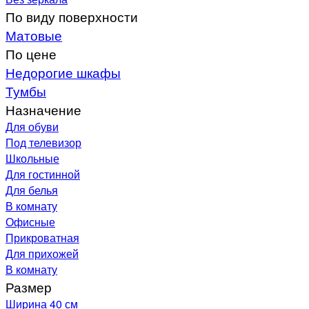
По виду поверхности
Матовые
По цене
Недорогие шкафы
Тумбы
Назначение
Для обуви
Под телевизор
Школьные
Для гостинной
Для белья
В комнату
Офисные
Прикроватная
Для прихожей
В комнату
Размер
Ширина 40 см