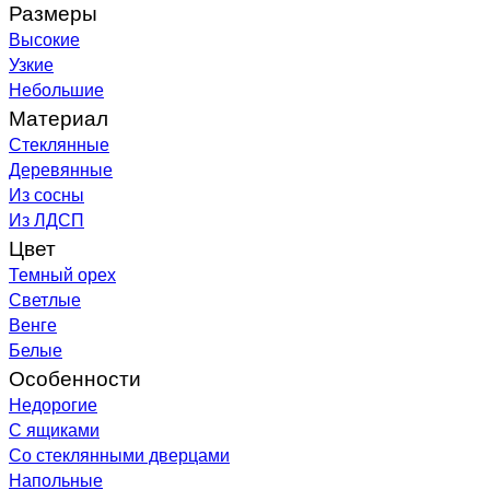
Размеры
Высокие
Узкие
Небольшие
Материал
Стеклянные
Деревянные
Из сосны
Из ЛДСП
Цвет
Темный орех
Светлые
Венге
Белые
Особенности
Недорогие
С ящиками
Со стеклянными дверцами
Напольные