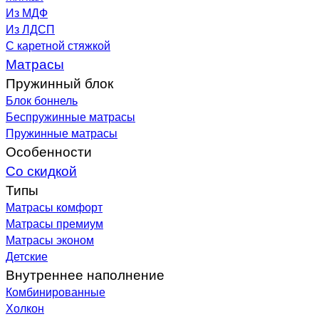
Из МДФ
Из ЛДСП
С каретной стяжкой
Матрасы
Пружинный блок
Блок боннель
Беспружинные матрасы
Пружинные матрасы
Особенности
Со скидкой
Типы
Матрасы комфорт
Матрасы премиум
Матрасы эконом
Детские
Внутреннее наполнение
Комбинированные
Холкон