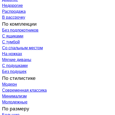
Недорогие
Распродажа
В рассрочку
По комплекции
Без подлокотников
С ящиками
С тумбой
Со спальным местом
На ножках
Мягкие диваны
С подушками
Без подушек
По стилистике
Модерн
Современная классика
Минимализм
Молодежные
По размеру
Большие