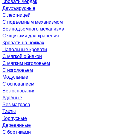
Кровати чердак
Двухъярусные
С лестницей
С подъемным механизмом
Без подъемного механизма
С ящиками для хранения
Кровати на ножках
Напольные кровати
С мягкой обивкой
С мягким изголовьем
С изголовьем
Модульные
С основанием
Без основания
Удобные
Без матраса
Тахты
Корпусные
Деревянные
С бортиками