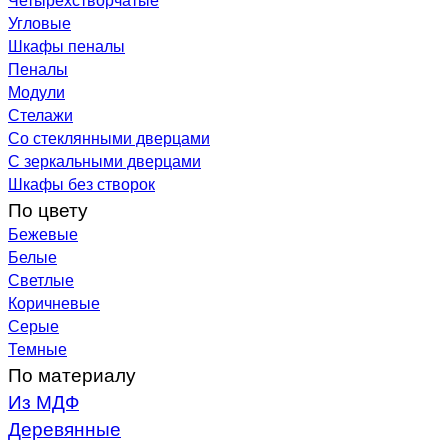
Угловые
Шкафы пеналы
Пеналы
Модули
Стелажи
Со стеклянными дверцами
С зеркальными дверцами
Шкафы без створок
По цвету
Бежевые
Белые
Светлые
Коричневые
Серые
Темные
По материалу
Из МДФ
Деревянные