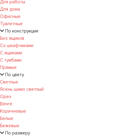
Для работы
Для дома
Офисные
Туалетные
По конструкции
Без ящиков
Со шкафчиками
С ящиками
С тумбами
Прямые
По цвету
Светлые
Ясень шимо светлый
Орех
Венге
Коричневые
Белые
Бежевые
По размеру