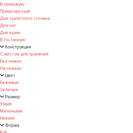
В прихожую
Прикроватный
Для туалетного столика
Для ног
Для кухни
В гостинную
Конструкция
С местом для хранения
Без ножек
На ножках
Цвет
Бежевые
Зеленые
Размер
Узкие
Маленькие
Низкие
Форма
Куб