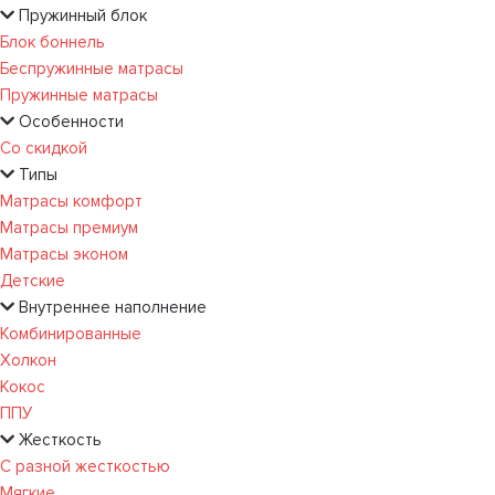
Пружинный блок
Блок боннель
Беспружинные матрасы
Пружинные матрасы
Особенности
Со скидкой
Типы
Матрасы комфорт
Матрасы премиум
Матрасы эконом
Детские
Внутреннее наполнение
Комбинированные
Холкон
Кокос
ППУ
Жесткость
С разной жесткостью
Мягкие