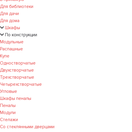
Для библиотеки
Для дачи
Для дома
Шкафы
По конструкции
Модульные
Распашные
Купе
Одностворчатые
Двухстворчатые
Трехстворчатые
Четырехстворчатые
Угловые
Шкафы пеналы
Пеналы
Модули
Стелажи
Со стеклянными дверцами