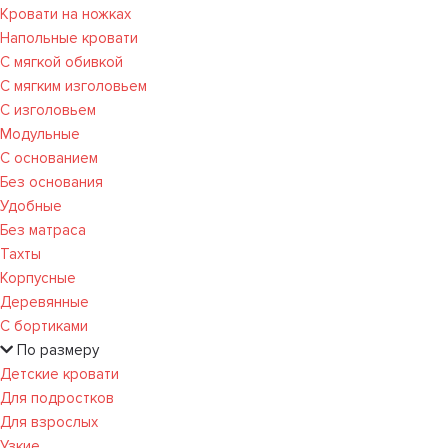
Кровати на ножках
Напольные кровати
С мягкой обивкой
С мягким изголовьем
С изголовьем
Модульные
С основанием
Без основания
Удобные
Без матраса
Тахты
Корпусные
Деревянные
С бортиками
По размеру
Детские кровати
Для подростков
Для взрослых
Узкие