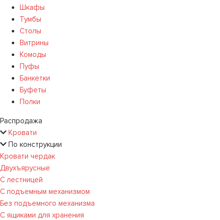
Шкафы
Тумбы
Столы
Витрины
Комоды
Пуфы
Банкетки
Буфеты
Полки
Распродажа
Кровати
По конструкции
Кровати чердак
Двухъярусные
С лестницей
С подъемным механизмом
Без подъемного механизма
С ящиками для хранения