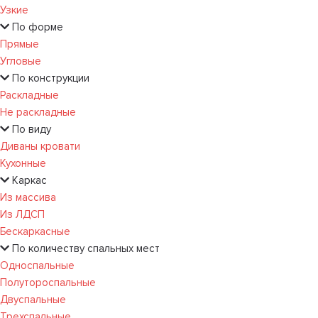
Узкие
По форме
Прямые
Угловые
По конструкции
Раскладные
Не раскладные
По виду
Диваны кровати
Кухонные
Каркас
Из массива
Из ЛДСП
Бескаркасные
По количеству спальных мест
Односпальные
Полутороспальные
Двуспальные
Трехспальные