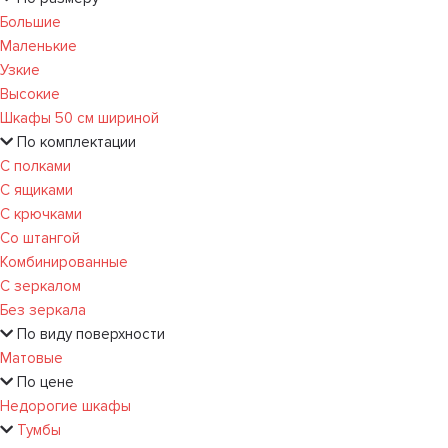
Большие
Маленькие
Узкие
Высокие
Шкафы 50 см шириной
По комплектации
С полками
С ящиками
С крючками
Со штангой
Комбинированные
С зеркалом
Без зеркала
По виду поверхности
Матовые
По цене
Недорогие шкафы
Тумбы