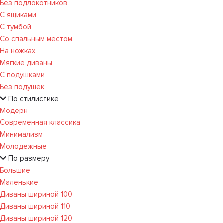
Без подлокотников
С ящиками
С тумбой
Со спальным местом
На ножках
Мягкие диваны
С подушками
Без подушек
По стилистике
Модерн
Современная классика
Минимализм
Молодежные
По размеру
Большие
Маленькие
Диваны шириной 100
Диваны шириной 110
Диваны шириной 120