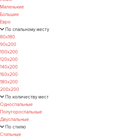
Маленькие
Большие
Евро
По спальному месту
80х180
90х200
100х200
120x200
140х200
160х200
180х200
200х200
По количеству мест
Односпальные
Полутороспальные
Двуспальные
По стилю
Стильные