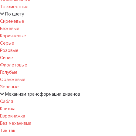
Трехместные
По цвету
Сиреневые
Бежевые
Коричневые
Серые
Розовые
Синие
Фиолетовые
Голубые
Оранжевые
Зеленые
Механизм трансформации диванов
Сабля
Книжка
Еврокнижка
Без механизма
Тик так