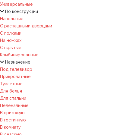
Универсальные
По конструкции
Напольные
С распашными дверцами
С полками
На ножках
Открытые
Комбинированные
Назначение
Под телевизор
Прикроватные
Туалетные
Для белья
Для спальни
Пеленальные
В прихожую
В гостинную
В комнату
В детскую