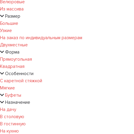
Велюровые
Из массива
Размер
Большие
Узкие
На заказ по индивидуальным размерам
Двухместные
Форма
Прямоугольная
Квадратная
Особенности
С каретной стяжкой
Мягкие
Буфеты
Назначение
На дачу
В столовую
В гостинную
На кухню