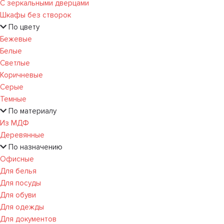
С зеркальными дверцами
Шкафы без створок
По цвету
Бежевые
Белые
Светлые
Коричневые
Серые
Темные
По материалу
Из МДФ
Деревянные
По назначению
Офисные
Для белья
Для посуды
Для обуви
Для одежды
Для документов