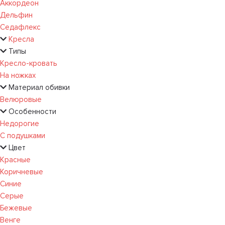
Аккордеон
Дельфин
Седафлекс
Кресла
Типы
Кресло-кровать
На ножках
Материал обивки
Велюровые
Особенности
Недорогие
С подушками
Цвет
Красные
Коричневые
Синие
Серые
Бежевые
Венге