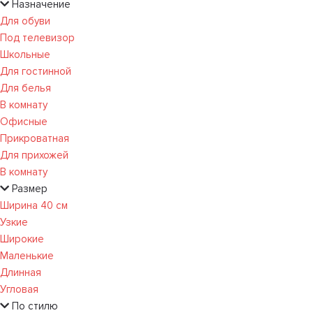
Назначение
Для обуви
Под телевизор
Школьные
Для гостинной
Для белья
В комнату
Офисные
Прикроватная
Для прихожей
В комнату
Размер
Ширина 40 см
Узкие
Широкие
Маленькие
Длинная
Угловая
По стилю