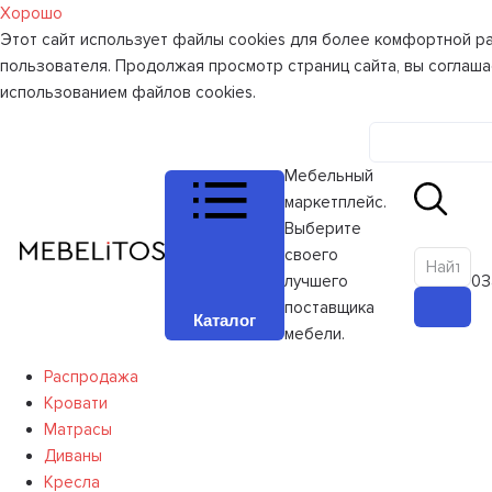
Хорошо
Этот сайт использует файлы cookies для более комфортной р
пользователя. Продолжая просмотр страниц сайта, вы соглаша
использованием файлов cookies.
Личный к
Мебельный
маркетплейс.
Выберите
своего
лучшего
0
З
поставщика
Каталог
мебели.
Распродажа
Кровати
Матрасы
Диваны
Кресла