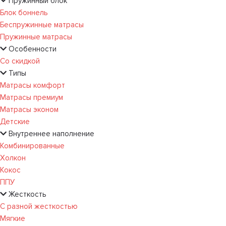
Пружинный блок
Блок боннель
Беспружинные матрасы
Пружинные матрасы
Особенности
Со скидкой
Типы
Матрасы комфорт
Матрасы премиум
Матрасы эконом
Детские
Внутреннее наполнение
Комбинированные
Холкон
Кокос
ППУ
Жесткость
С разной жесткостью
Мягкие