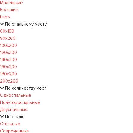
Маленькие
Большие
Евро
По спальному месту
80х180
90х200
100х200
120x200
140х200
160х200
180х200
200х200
По количеству мест
Односпальные
Полутороспальные
Двуспальные
По стилю
Стильные
Современные