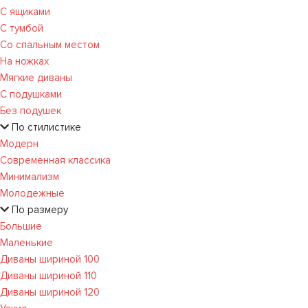
С ящиками
С тумбой
Со спальным местом
На ножках
Мягкие диваны
С подушками
Без подушек
По стилистике
Модерн
Современная классика
Минимализм
Молодежные
По размеру
Большие
Маленькие
Диваны шириной 100
Диваны шириной 110
Диваны шириной 120