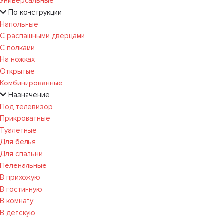
Универсальные
По конструкции
Напольные
С распашными дверцами
С полками
На ножках
Открытые
Комбинированные
Назначение
Под телевизор
Прикроватные
Туалетные
Для белья
Для спальни
Пеленальные
В прихожую
В гостинную
В комнату
В детскую