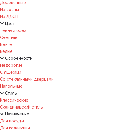
Деревянные
Из сосны
Из ЛДСП
Цвет
Темный орех
Светлые
Венге
Белые
Особенности
Недорогие
С ящиками
Со стеклянными дверцами
Напольные
Стиль
Классические
Скандинавский стиль
Назначение
Для посуды
Для коллекции