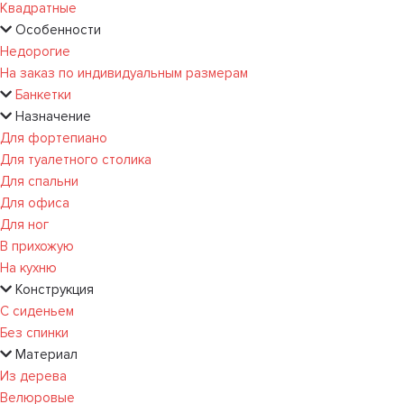
Квадратные
Особенности
Недорогие
На заказ по индивидуальным размерам
Банкетки
Назначение
Для фортепиано
Для туалетного столика
Для спальни
Для офиса
Для ног
В прихожую
На кухню
Конструкция
С сиденьем
Без спинки
Материал
Из дерева
Велюровые