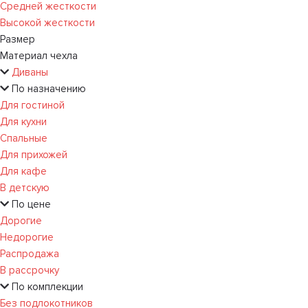
Средней жесткости
Высокой жесткости
Размер
Материал чехла
Диваны
По назначению
Для гостиной
Для кухни
Спальные
Для прихожей
Для кафе
В детскую
По цене
Дорогие
Недорогие
Распродажа
В рассрочку
По комплекции
Без подлокотников