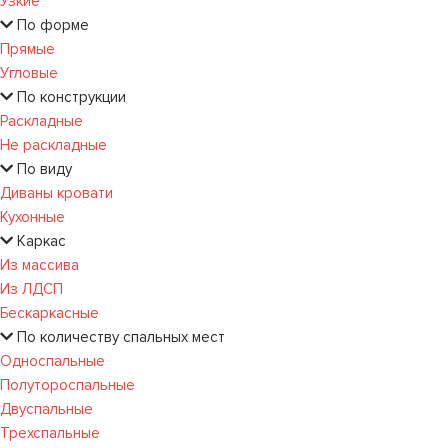
Узкие
По форме
Прямые
Угловые
По конструкции
Раскладные
Не раскладные
По виду
Диваны кровати
Кухонные
Каркас
Из массива
Из ЛДСП
Бескаркасные
По количеству спальных мест
Односпальные
Полутороспальные
Двуспальные
Трехспальные