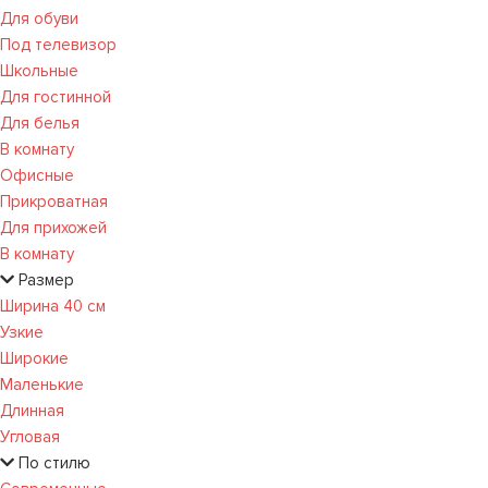
Для обуви
Под телевизор
Школьные
Для гостинной
Для белья
В комнату
Офисные
Прикроватная
Для прихожей
В комнату
Размер
Ширина 40 см
Узкие
Широкие
Маленькие
Длинная
Угловая
По стилю