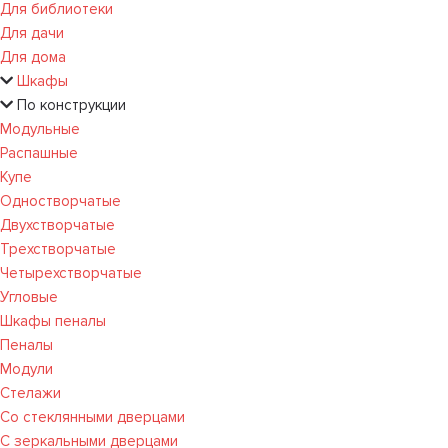
Для библиотеки
Для дачи
Для дома
Шкафы
По конструкции
Модульные
Распашные
Купе
Одностворчатые
Двухстворчатые
Трехстворчатые
Четырехстворчатые
Угловые
Шкафы пеналы
Пеналы
Модули
Стелажи
Со стеклянными дверцами
С зеркальными дверцами