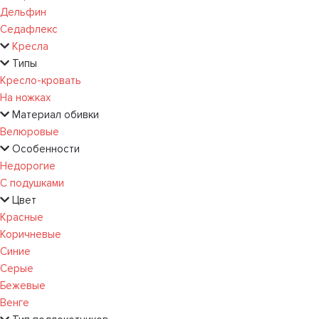
Дельфин
Седафлекс
Кресла
Типы
Кресло-кровать
На ножках
Материал обивки
Велюровые
Особенности
Недорогие
С подушками
Цвет
Красные
Коричневые
Синие
Серые
Бежевые
Венге