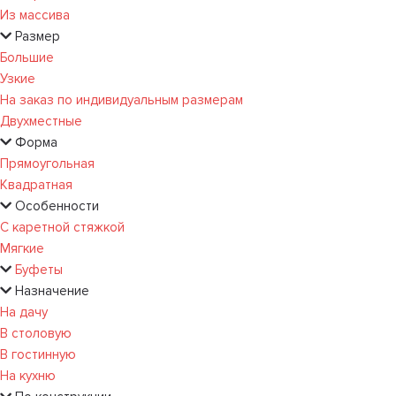
Из массива
Размер
Большие
Узкие
На заказ по индивидуальным размерам
Двухместные
Форма
Прямоугольная
Квадратная
Особенности
С каретной стяжкой
Мягкие
Буфеты
Назначение
На дачу
В столовую
В гостинную
На кухню