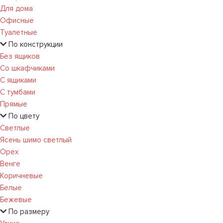
Для дома
Офисные
Туалетные
По конструкции
Без ящиков
Со шкафчиками
С ящиками
С тумбами
Прямые
По цвету
Светлые
Ясень шимо светлый
Орех
Венге
Коричневые
Белые
Бежевые
По размеру