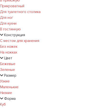
В прихожую
Прикроватный
Для туалетного столика
Для ног
Для кухни
В гостинную
Конструкция
С местом для хранения
Без ножек
На ножках
Цвет
Бежевые
Зеленые
Размер
Узкие
Маленькие
Низкие
Форма
Куб