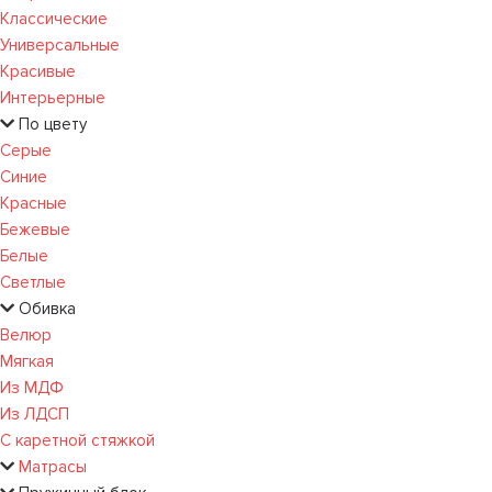
Классические
Универсальные
Красивые
Интерьерные
По цвету
Серые
Синие
Красные
Бежевые
Белые
Светлые
Обивка
Велюр
Мягкая
Из МДФ
Из ЛДСП
С каретной стяжкой
Матрасы