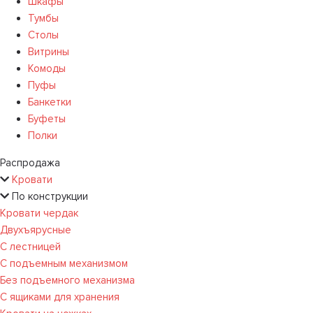
Шкафы
Тумбы
Столы
Витрины
Комоды
Пуфы
Банкетки
Буфеты
Полки
Распродажа
Кровати
По конструкции
Кровати чердак
Двухъярусные
С лестницей
С подъемным механизмом
Без подъемного механизма
С ящиками для хранения