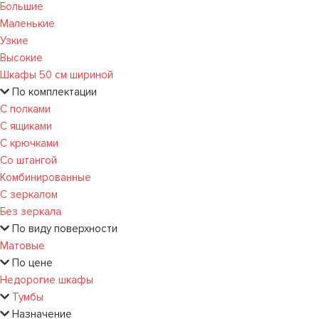
Большие
Маленькие
Узкие
Высокие
Шкафы 50 см шириной
По комплектации
С полками
С ящиками
С крючками
Со штангой
Комбинированные
С зеркалом
Без зеркала
По виду поверхности
Матовые
По цене
Недорогие шкафы
Тумбы
Назначение