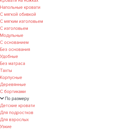
Кровати на ножках
Напольные кровати
С мягкой обивкой
С мягким изголовьем
С изголовьем
Модульные
С основанием
Без основания
Удобные
Без матраса
Тахты
Корпусные
Деревянные
С бортиками
По размеру
Детские кровати
Для подростков
Для взрослых
Узкие