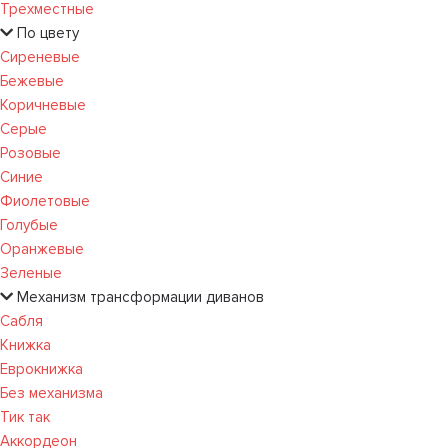
Трехместные
По цвету
Сиреневые
Бежевые
Коричневые
Серые
Розовые
Синие
Фиолетовые
Голубые
Оранжевые
Зеленые
Механизм трансформации диванов
Сабля
Книжка
Еврокнижка
Без механизма
Тик так
Аккордеон