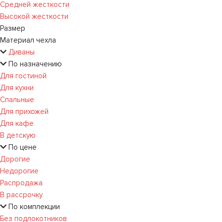
Средней жесткости
Высокой жесткости
Размер
Материал чехла
Диваны
По назначению
Для гостиной
Для кухни
Спальные
Для прихожей
Для кафе
В детскую
По цене
Дорогие
Недорогие
Распродажа
В рассрочку
По комплекции
Без подлокотников