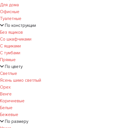
Для дома
Офисные
Туалетные
По конструкции
Без ящиков
Со шкафчиками
С ящиками
С тумбами
Прямые
По цвету
Светлые
Ясень шимо светлый
Орех
Венге
Коричневые
Белые
Бежевые
По размеру