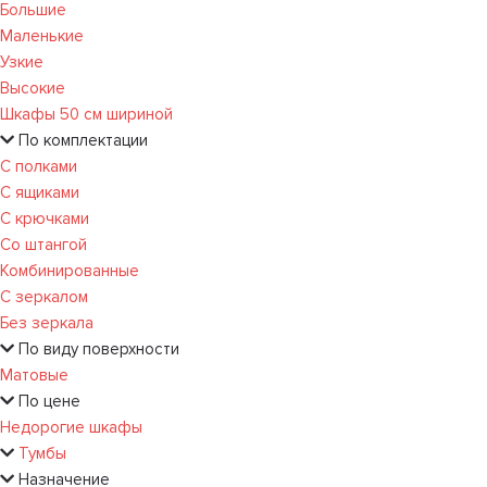
Большие
Маленькие
Узкие
Высокие
Шкафы 50 см шириной
По комплектации
С полками
С ящиками
С крючками
Со штангой
Комбинированные
С зеркалом
Без зеркала
По виду поверхности
Матовые
По цене
Недорогие шкафы
Тумбы
Назначение