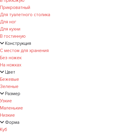
В прихожую
Прикроватный
Для туалетного столика
Для ног
Для кухни
В гостинную
Конструкция
С местом для хранения
Без ножек
На ножках
Цвет
Бежевые
Зеленые
Размер
Узкие
Маленькие
Низкие
Форма
Куб