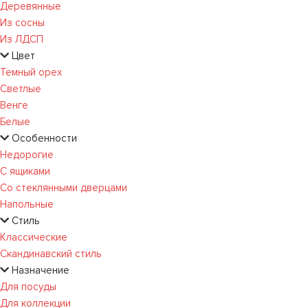
Деревянные
Из сосны
Из ЛДСП
Цвет
Темный орех
Светлые
Венге
Белые
Особенности
Недорогие
С ящиками
Со стеклянными дверцами
Напольные
Стиль
Классические
Скандинавский стиль
Назначение
Для посуды
Для коллекции