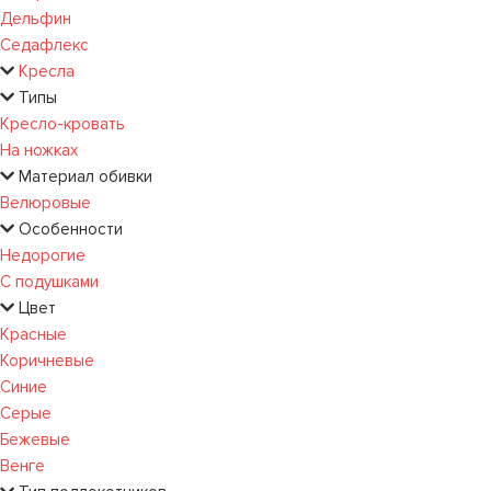
Дельфин
Седафлекс
Кресла
Типы
Кресло-кровать
На ножках
Материал обивки
Велюровые
Особенности
Недорогие
С подушками
Цвет
Красные
Коричневые
Синие
Серые
Бежевые
Венге