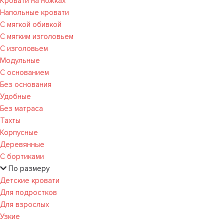
Кровати на ножках
Напольные кровати
С мягкой обивкой
С мягким изголовьем
С изголовьем
Модульные
С основанием
Без основания
Удобные
Без матраса
Тахты
Корпусные
Деревянные
С бортиками
По размеру
Детские кровати
Для подростков
Для взрослых
Узкие