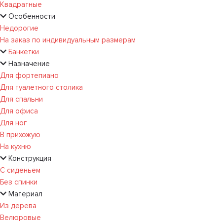
Квадратные
Особенности
Недорогие
На заказ по индивидуальным размерам
Банкетки
Назначение
Для фортепиано
Для туалетного столика
Для спальни
Для офиса
Для ног
В прихожую
На кухню
Конструкция
С сиденьем
Без спинки
Материал
Из дерева
Велюровые