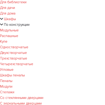
Для библиотеки
Для дачи
Для дома
Шкафы
По конструкции
Модульные
Распашные
Купе
Одностворчатые
Двухстворчатые
Трехстворчатые
Четырехстворчатые
Угловые
Шкафы пеналы
Пеналы
Модули
Стелажи
Со стеклянными дверцами
С зеркальными дверцами