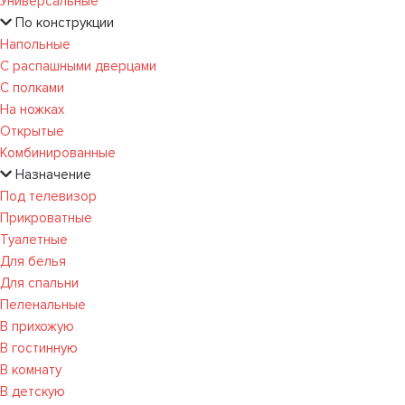
Универсальные
По конструкции
Напольные
С распашными дверцами
С полками
На ножках
Открытые
Комбинированные
Назначение
Под телевизор
Прикроватные
Туалетные
Для белья
Для спальни
Пеленальные
В прихожую
В гостинную
В комнату
В детскую