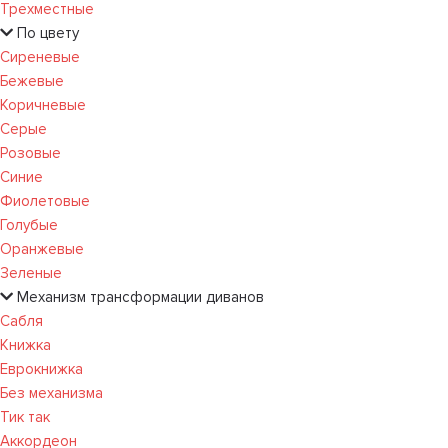
Трехместные
По цвету
Сиреневые
Бежевые
Коричневые
Серые
Розовые
Синие
Фиолетовые
Голубые
Оранжевые
Зеленые
Механизм трансформации диванов
Сабля
Книжка
Еврокнижка
Без механизма
Тик так
Аккордеон