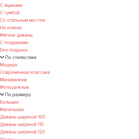
С ящиками
С тумбой
Со спальным местом
На ножках
Мягкие диваны
С подушками
Без подушек
По стилистике
Модерн
Современная классика
Минимализм
Молодежные
По размеру
Большие
Маленькие
Диваны шириной 100
Диваны шириной 110
Диваны шириной 120