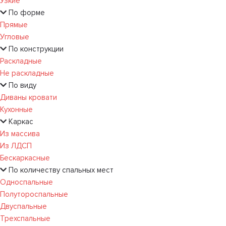
Узкие
По форме
Прямые
Угловые
По конструкции
Раскладные
Не раскладные
По виду
Диваны кровати
Кухонные
Каркас
Из массива
Из ЛДСП
Бескаркасные
По количеству спальных мест
Односпальные
Полутороспальные
Двуспальные
Трехспальные