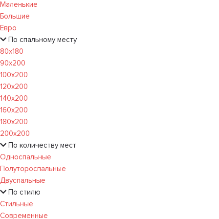
Маленькие
Большие
Евро
По спальному месту
80х180
90х200
100х200
120x200
140х200
160х200
180х200
200х200
По количеству мест
Односпальные
Полутороспальные
Двуспальные
По стилю
Стильные
Современные