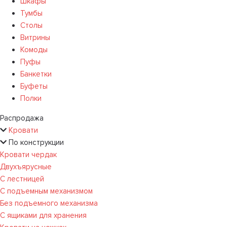
Шкафы
Тумбы
Столы
Витрины
Комоды
Пуфы
Банкетки
Буфеты
Полки
Распродажа
Кровати
По конструкции
Кровати чердак
Двухъярусные
С лестницей
С подъемным механизмом
Без подъемного механизма
С ящиками для хранения