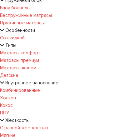
Пружинный блок
Блок боннель
Беспружинные матрасы
Пружинные матрасы
Особенности
Со скидкой
Типы
Матрасы комфорт
Матрасы премиум
Матрасы эконом
Детские
Внутреннее наполнение
Комбинированные
Холкон
Кокос
ППУ
Жесткость
С разной жесткостью
Мягкие