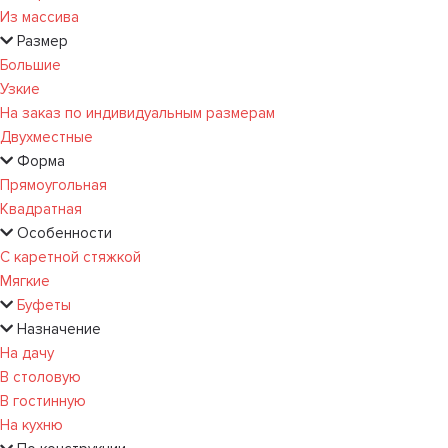
Из массива
Размер
Большие
Узкие
На заказ по индивидуальным размерам
Двухместные
Форма
Прямоугольная
Квадратная
Особенности
С каретной стяжкой
Мягкие
Буфеты
Назначение
На дачу
В столовую
В гостинную
На кухню