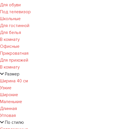
Для обуви
Под телевизор
Школьные
Для гостинной
Для белья
В комнату
Офисные
Прикроватная
Для прихожей
В комнату
Размер
Ширина 40 см
Узкие
Широкие
Маленькие
Длинная
Угловая
По стилю