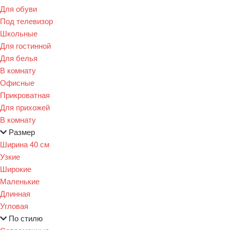
Для обуви
Под телевизор
Школьные
Для гостинной
Для белья
В комнату
Офисные
Прикроватная
Для прихожей
В комнату
Размер
Ширина 40 см
Узкие
Широкие
Маленькие
Длинная
Угловая
По стилю