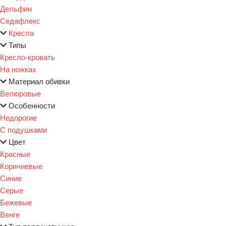
Дельфин
Седафлекс
Кресла
Типы
Кресло-кровать
На ножках
Материал обивки
Велюровые
Особенности
Недорогие
С подушками
Цвет
Красные
Коричневые
Синие
Серые
Бежевые
Венге