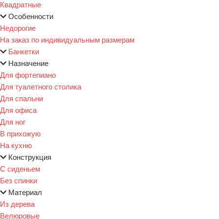
Квадратные
Особенности
Недорогие
На заказ по индивидуальным размерам
Банкетки
Назначение
Для фортепиано
Для туалетного столика
Для спальни
Для офиса
Для ног
В прихожую
На кухню
Конструкция
С сиденьем
Без спинки
Материал
Из дерева
Велюровые