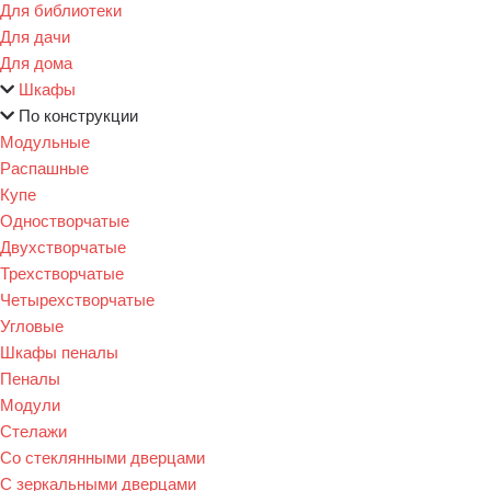
Для библиотеки
Для дачи
Для дома
Шкафы
По конструкции
Модульные
Распашные
Купе
Одностворчатые
Двухстворчатые
Трехстворчатые
Четырехстворчатые
Угловые
Шкафы пеналы
Пеналы
Модули
Стелажи
Со стеклянными дверцами
С зеркальными дверцами