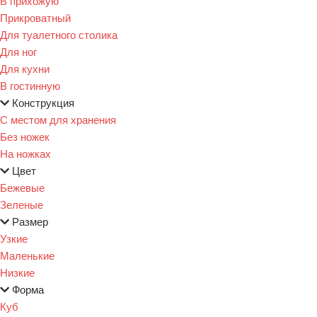
В прихожую
Прикроватный
Для туалетного столика
Для ног
Для кухни
В гостинную
Конструкция
С местом для хранения
Без ножек
На ножках
Цвет
Бежевые
Зеленые
Размер
Узкие
Маленькие
Низкие
Форма
Куб