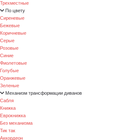
Трехместные
По цвету
Сиреневые
Бежевые
Коричневые
Серые
Розовые
Синие
Фиолетовые
Голубые
Оранжевые
Зеленые
Механизм трансформации диванов
Сабля
Книжка
Еврокнижка
Без механизма
Тик так
Аккордеон