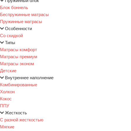
Пружинный блок
Блок боннель
Беспружинные матрасы
Пружинные матрасы
Особенности
Со скидкой
Типы
Матрасы комфорт
Матрасы премиум
Матрасы эконом
Детские
Внутреннее наполнение
Комбинированные
Холкон
Кокос
ППУ
Жесткость
С разной жесткостью
Мягкие