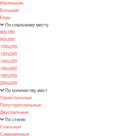
Маленькие
Большие
Евро
По спальному месту
80х180
90х200
100х200
120x200
140х200
160х200
180х200
200х200
По количеству мест
Односпальные
Полутороспальные
Двуспальные
По стилю
Стильные
Современные