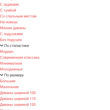
С ящиками
С тумбой
Со спальным местом
На ножках
Мягкие диваны
С подушками
Без подушек
По стилистике
Модерн
Современная классика
Минимализм
Молодежные
По размеру
Большие
Маленькие
Диваны шириной 100
Диваны шириной 110
Диваны шириной 120