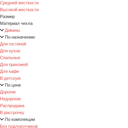
Средней жесткости
Высокой жесткости
Размер
Материал чехла
Диваны
По назначению
Для гостиной
Для кухни
Спальные
Для прихожей
Для кафе
В детскую
По цене
Дорогие
Недорогие
Распродажа
В рассрочку
По комплекции
Без подлокотников