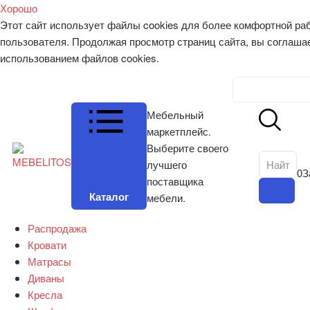
Хорошо
Этот сайт использует файлы cookies для более комфортной ра
пользователя. Продолжая просмотр страниц сайта, вы соглаша
использованием файлов cookies.
Личный к
Мебельный
маркетплейс.
Выберите своего
лучшего
0
З
поставщика
Каталог
мебели.
Распродажа
Кровати
Матрасы
Диваны
Кресла