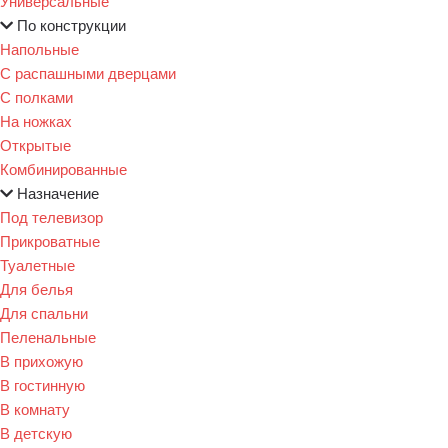
Универсальные
По конструкции
Напольные
С распашными дверцами
С полками
На ножках
Открытые
Комбинированные
Назначение
Под телевизор
Прикроватные
Туалетные
Для белья
Для спальни
Пеленальные
В прихожую
В гостинную
В комнату
В детскую