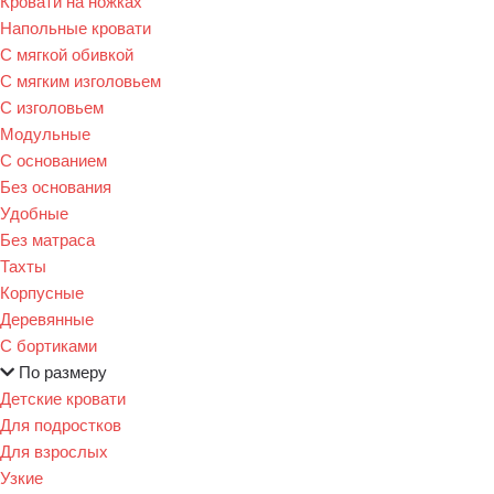
Кровати на ножках
Напольные кровати
С мягкой обивкой
С мягким изголовьем
С изголовьем
Модульные
С основанием
Без основания
Удобные
Без матраса
Тахты
Корпусные
Деревянные
С бортиками
По размеру
Детские кровати
Для подростков
Для взрослых
Узкие