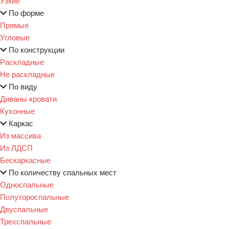
Узкие
По форме
Прямые
Угловые
По конструкции
Раскладные
Не раскладные
По виду
Диваны кровати
Кухонные
Каркас
Из массива
Из ЛДСП
Бескаркасные
По количеству спальных мест
Односпальные
Полутороспальные
Двуспальные
Трехспальные