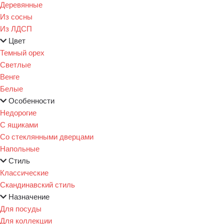
Деревянные
Из сосны
Из ЛДСП
Цвет
Темный орех
Светлые
Венге
Белые
Особенности
Недорогие
С ящиками
Со стеклянными дверцами
Напольные
Стиль
Классические
Скандинавский стиль
Назначение
Для посуды
Для коллекции