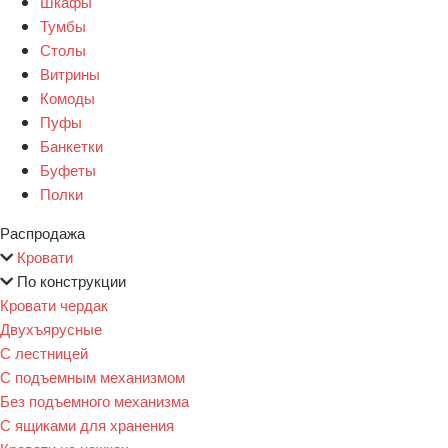
Шкафы
Тумбы
Столы
Витрины
Комоды
Пуфы
Банкетки
Буфеты
Полки
Распродажа
Кровати
По конструкции
Кровати чердак
Двухъярусные
С лестницей
С подъемным механизмом
Без подъемного механизма
С ящиками для хранения