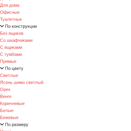
Для дома
Офисные
Туалетные
По конструкции
Без ящиков
Со шкафчиками
С ящиками
С тумбами
Прямые
По цвету
Светлые
Ясень шимо светлый
Орех
Венге
Коричневые
Белые
Бежевые
По размеру