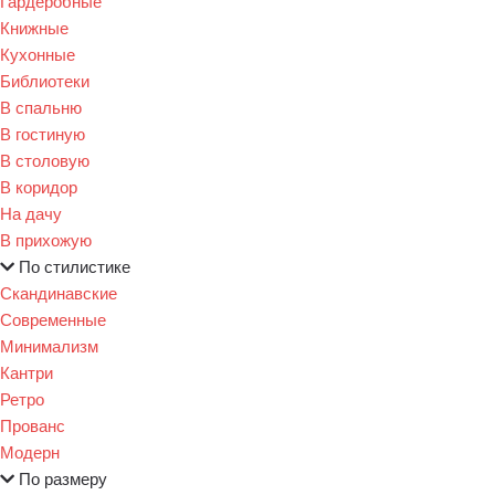
Гардеробные
Книжные
Кухонные
Библиотеки
В спальню
В гостиную
В столовую
В коридор
На дачу
В прихожую
По стилистике
Скандинавские
Современные
Минимализм
Кантри
Ретро
Прованс
Модерн
По размеру