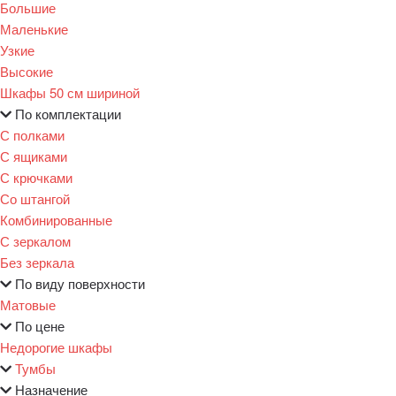
Большие
Маленькие
Узкие
Высокие
Шкафы 50 см шириной
По комплектации
С полками
С ящиками
С крючками
Со штангой
Комбинированные
С зеркалом
Без зеркала
По виду поверхности
Матовые
По цене
Недорогие шкафы
Тумбы
Назначение