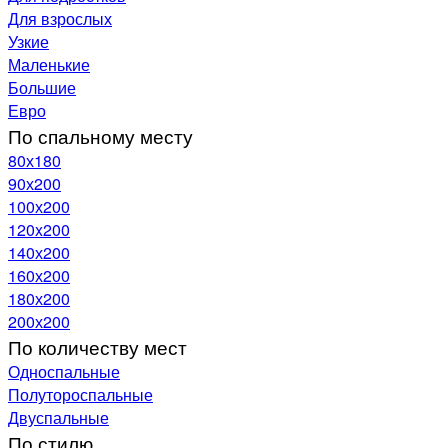
Для взрослых
Узкие
Маленькие
Большие
Евро
По спальному месту
80х180
90х200
100х200
120x200
140х200
160х200
180х200
200х200
По количеству мест
Односпальные
Полутороспальные
Двуспальные
По стилю