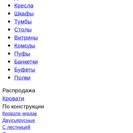
Кресла
Шкафы
Тумбы
Столы
Витрины
Комоды
Пуфы
Банкетки
Буфеты
Полки
Распродажа
Кровати
По конструкции
Кровати чердак
Двухъярусные
С лестницей