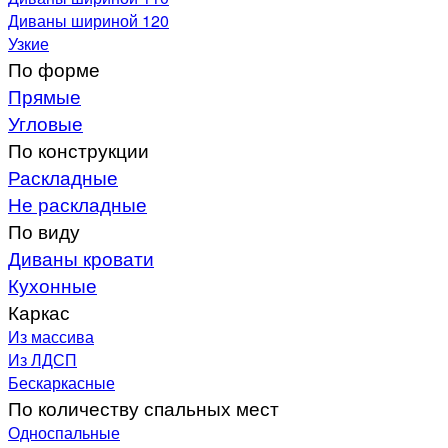
Диваны шириной 120
Узкие
По форме
Прямые
Угловые
По конструкции
Раскладные
Не раскладные
По виду
Диваны кровати
Кухонные
Каркас
Из массива
Из ЛДСП
Бескаркасные
По количеству спальных мест
Односпальные