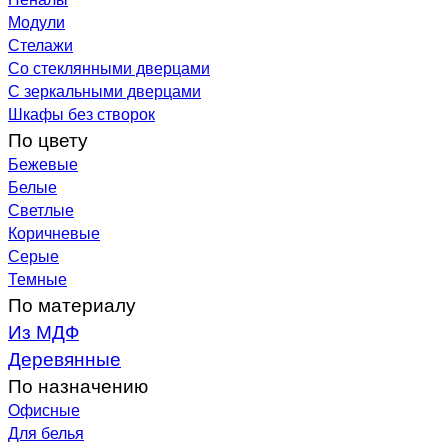
Модули
Стелажи
Со стеклянными дверцами
С зеркальными дверцами
Шкафы без створок
По цвету
Бежевые
Белые
Светлые
Коричневые
Серые
Темные
По материалу
Из МДФ
Деревянные
По назначению
Офисные
Для белья