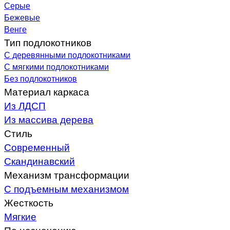
Серые
Бежевые
Венге
Тип подлокотников
С деревянными подлокотниками
С мягкими подлокотниками
Без подлокотников
Материал каркаса
Из ЛДСП
Из массива дерева
Стиль
Современный
Скандинавский
Механизм трансформации
С подъемным механизмом
Жесткость
Мягкие
По назначению