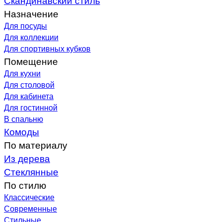
Назначение
Для посуды
Для коллекции
Для спортивных кубков
Помещение
Для кухни
Для столовой
Для кабинета
Для гостинной
В спальню
Комоды
По материалу
Из дерева
Стеклянные
По стилю
Классические
Современные
Стильные