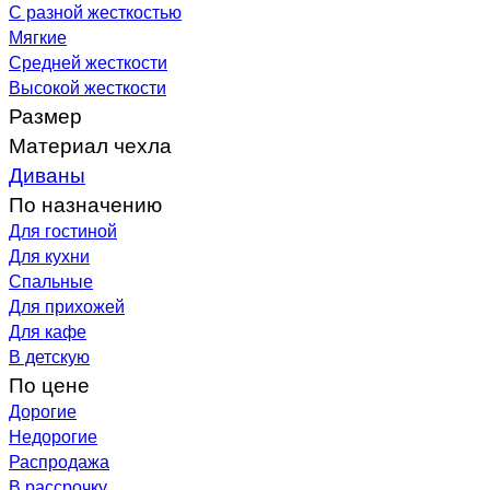
С разной жесткостью
Мягкие
Средней жесткости
Высокой жесткости
Размер
Материал чехла
Диваны
По назначению
Для гостиной
Для кухни
Спальные
Для прихожей
Для кафе
В детскую
По цене
Дорогие
Недорогие
Распродажа
В рассрочку