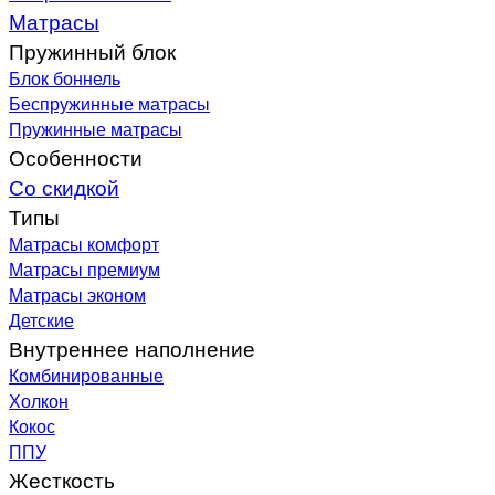
Матрасы
Пружинный блок
Блок боннель
Беспружинные матрасы
Пружинные матрасы
Особенности
Со скидкой
Типы
Матрасы комфорт
Матрасы премиум
Матрасы эконом
Детские
Внутреннее наполнение
Комбинированные
Холкон
Кокос
ППУ
Жесткость