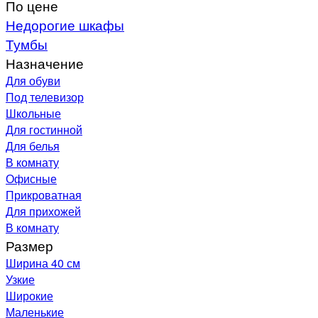
По цене
Недорогие шкафы
Тумбы
Назначение
Для обуви
Под телевизор
Школьные
Для гостинной
Для белья
В комнату
Офисные
Прикроватная
Для прихожей
В комнату
Размер
Ширина 40 см
Узкие
Широкие
Маленькие