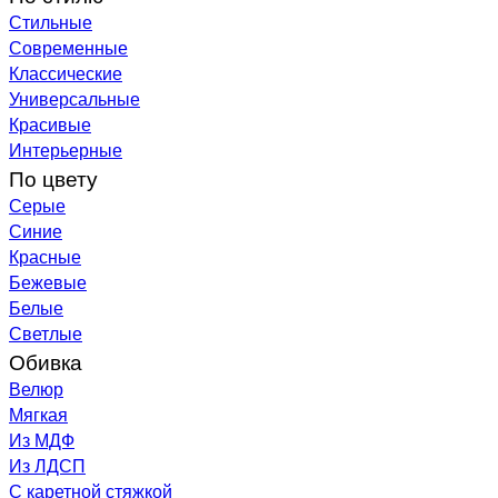
Стильные
Современные
Классические
Универсальные
Красивые
Интерьерные
По цвету
Серые
Синие
Красные
Бежевые
Белые
Светлые
Обивка
Велюр
Мягкая
Из МДФ
Из ЛДСП
С каретной стяжкой