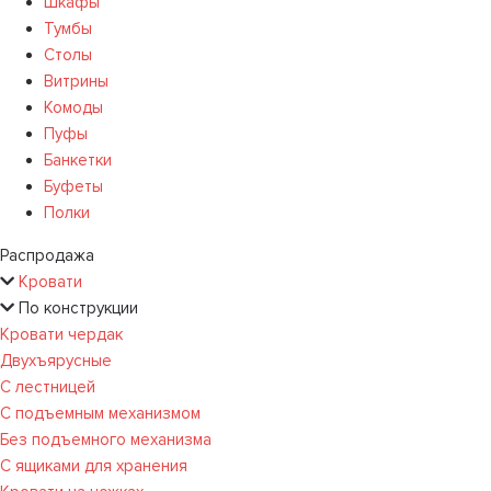
Шкафы
Тумбы
Столы
Витрины
Комоды
Пуфы
Банкетки
Буфеты
Полки
Распродажа
Кровати
По конструкции
Кровати чердак
Двухъярусные
С лестницей
С подъемным механизмом
Без подъемного механизма
С ящиками для хранения