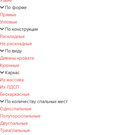
Узкие
По форме
Прямые
Угловые
По конструкции
Раскладные
Не раскладные
По виду
Диваны кровати
Кухонные
Каркас
Из массива
Из ЛДСП
Бескаркасные
По количеству спальных мест
Односпальные
Полутороспальные
Двуспальные
Трехспальные