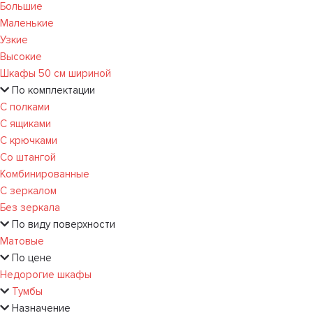
Большие
Маленькие
Узкие
Высокие
Шкафы 50 см шириной
По комплектации
С полками
С ящиками
С крючками
Со штангой
Комбинированные
С зеркалом
Без зеркала
По виду поверхности
Матовые
По цене
Недорогие шкафы
Тумбы
Назначение