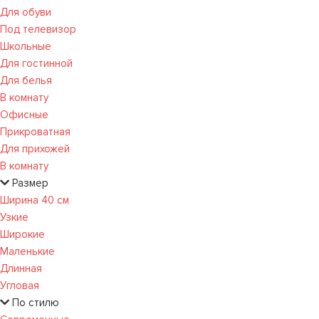
Для обуви
Под телевизор
Школьные
Для гостинной
Для белья
В комнату
Офисные
Прикроватная
Для прихожей
В комнату
Размер
Ширина 40 см
Узкие
Широкие
Маленькие
Длинная
Угловая
По стилю