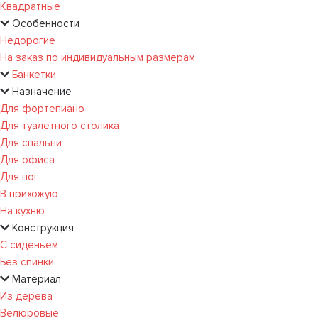
Квадратные
Особенности
Недорогие
На заказ по индивидуальным размерам
Банкетки
Назначение
Для фортепиано
Для туалетного столика
Для спальни
Для офиса
Для ног
В прихожую
На кухню
Конструкция
С сиденьем
Без спинки
Материал
Из дерева
Велюровые