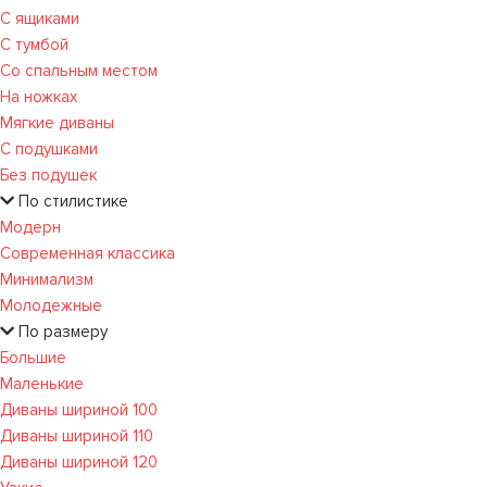
С ящиками
С тумбой
Со спальным местом
На ножках
Мягкие диваны
С подушками
Без подушек
По стилистике
Модерн
Современная классика
Минимализм
Молодежные
По размеру
Большие
Маленькие
Диваны шириной 100
Диваны шириной 110
Диваны шириной 120