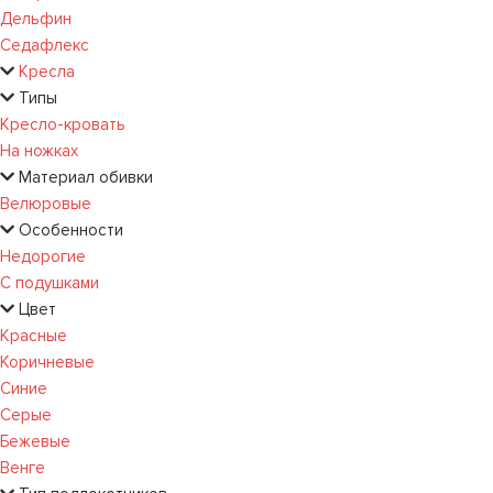
Дельфин
Седафлекс
Кресла
Типы
Кресло-кровать
На ножках
Материал обивки
Велюровые
Особенности
Недорогие
С подушками
Цвет
Красные
Коричневые
Синие
Серые
Бежевые
Венге