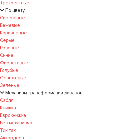
Трехместные
По цвету
Сиреневые
Бежевые
Коричневые
Серые
Розовые
Синие
Фиолетовые
Голубые
Оранжевые
Зеленые
Механизм трансформации диванов
Сабля
Книжка
Еврокнижка
Без механизма
Тик так
Аккордеон