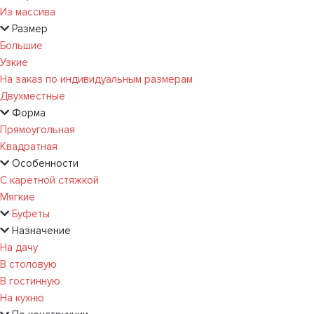
Из массива
Размер
Большие
Узкие
На заказ по индивидуальным размерам
Двухместные
Форма
Прямоугольная
Квадратная
Особенности
С каретной стяжкой
Мягкие
Буфеты
Назначение
На дачу
В столовую
В гостинную
На кухню