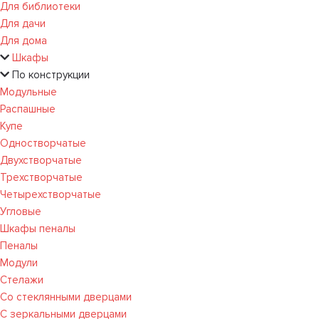
Для библиотеки
Для дачи
Для дома
Шкафы
По конструкции
Модульные
Распашные
Купе
Одностворчатые
Двухстворчатые
Трехстворчатые
Четырехстворчатые
Угловые
Шкафы пеналы
Пеналы
Модули
Стелажи
Со стеклянными дверцами
С зеркальными дверцами