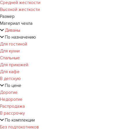
Средней жесткости
Высокой жесткости
Размер
Материал чехла
Диваны
По назначению
Для гостиной
Для кухни
Спальные
Для прихожей
Для кафе
В детскую
По цене
Дорогие
Недорогие
Распродажа
В рассрочку
По комплекции
Без подлокотников