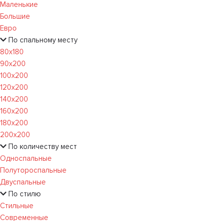
Маленькие
Большие
Евро
По спальному месту
80х180
90х200
100х200
120x200
140х200
160х200
180х200
200х200
По количеству мест
Односпальные
Полутороспальные
Двуспальные
По стилю
Стильные
Современные