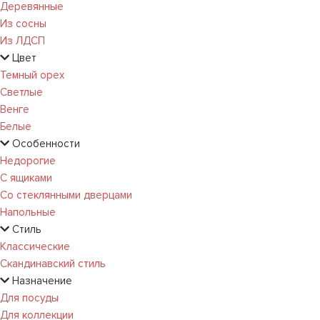
Деревянные
Из сосны
Из ЛДСП
Цвет
Темный орех
Светлые
Венге
Белые
Особенности
Недорогие
С ящиками
Со стеклянными дверцами
Напольные
Стиль
Классические
Скандинавский стиль
Назначение
Для посуды
Для коллекции