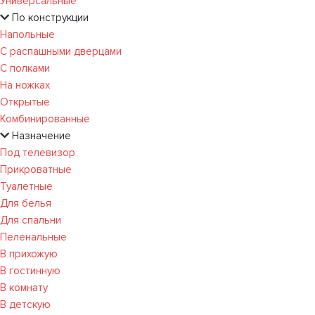
Универсальные
По конструкции
Напольные
С распашными дверцами
С полками
На ножках
Открытые
Комбинированные
Назначение
Под телевизор
Прикроватные
Туалетные
Для белья
Для спальни
Пеленальные
В прихожую
В гостинную
В комнату
В детскую