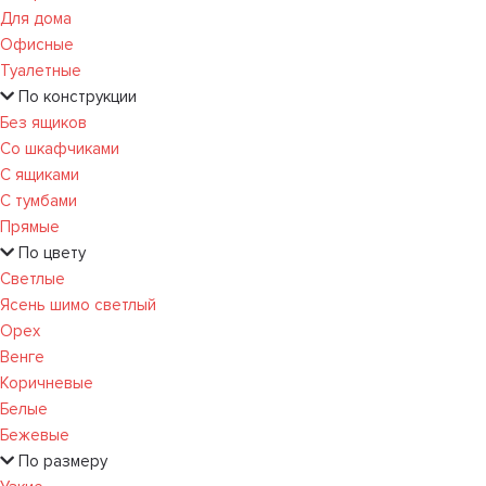
Для дома
Офисные
Туалетные
По конструкции
Без ящиков
Со шкафчиками
С ящиками
С тумбами
Прямые
По цвету
Светлые
Ясень шимо светлый
Орех
Венге
Коричневые
Белые
Бежевые
По размеру