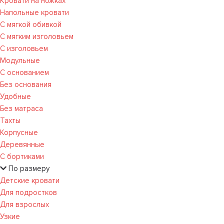
Кровати на ножках
Напольные кровати
С мягкой обивкой
С мягким изголовьем
С изголовьем
Модульные
С основанием
Без основания
Удобные
Без матраса
Тахты
Корпусные
Деревянные
С бортиками
По размеру
Детские кровати
Для подростков
Для взрослых
Узкие