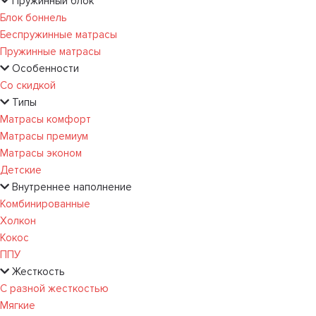
Пружинный блок
Блок боннель
Беспружинные матрасы
Пружинные матрасы
Особенности
Со скидкой
Типы
Матрасы комфорт
Матрасы премиум
Матрасы эконом
Детские
Внутреннее наполнение
Комбинированные
Холкон
Кокос
ППУ
Жесткость
С разной жесткостью
Мягкие