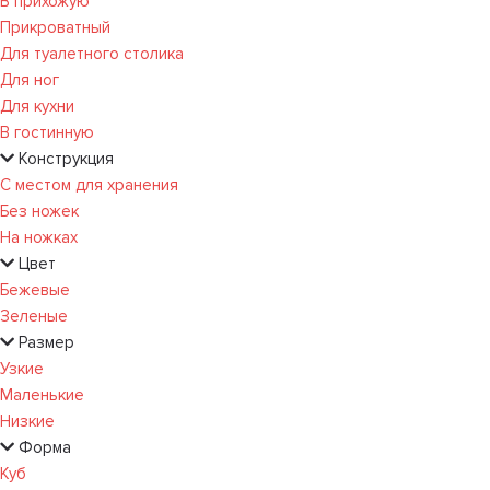
В прихожую
Прикроватный
Для туалетного столика
Для ног
Для кухни
В гостинную
Конструкция
С местом для хранения
Без ножек
На ножках
Цвет
Бежевые
Зеленые
Размер
Узкие
Маленькие
Низкие
Форма
Куб