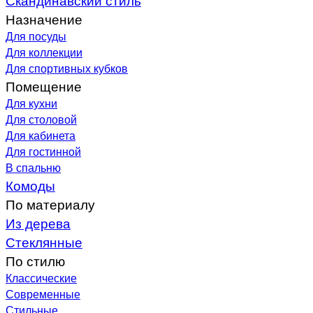
Назначение
Для посуды
Для коллекции
Для спортивных кубков
Помещение
Для кухни
Для столовой
Для кабинета
Для гостинной
В спальню
Комоды
По материалу
Из дерева
Стеклянные
По стилю
Классические
Современные
Стильные