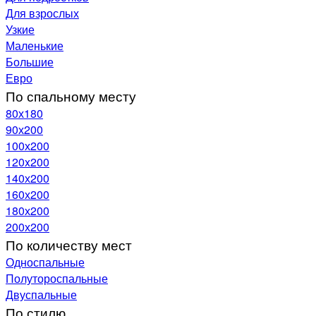
Для взрослых
Узкие
Маленькие
Большие
Евро
По спальному месту
80х180
90х200
100х200
120x200
140х200
160х200
180х200
200х200
По количеству мест
Односпальные
Полутороспальные
Двуспальные
По стилю