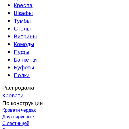
Кресла
Шкафы
Тумбы
Столы
Витрины
Комоды
Пуфы
Банкетки
Буфеты
Полки
Распродажа
Кровати
По конструкции
Кровати чердак
Двухъярусные
С лестницей