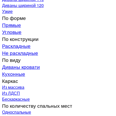
Диваны шириной 120
Узкие
По форме
Прямые
Угловые
По конструкции
Раскладные
Не раскладные
По виду
Диваны кровати
Кухонные
Каркас
Из массива
Из ЛДСП
Бескаркасные
По количеству спальных мест
Односпальные