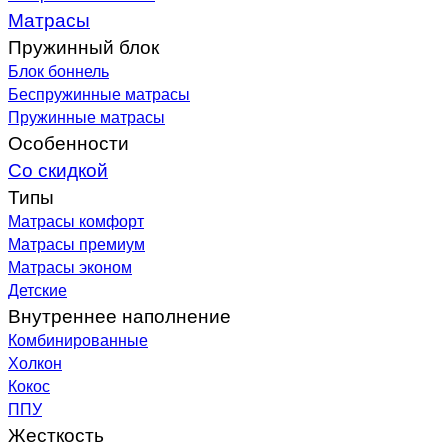
Матрасы
Пружинный блок
Блок боннель
Беспружинные матрасы
Пружинные матрасы
Особенности
Со скидкой
Типы
Матрасы комфорт
Матрасы премиум
Матрасы эконом
Детские
Внутреннее наполнение
Комбинированные
Холкон
Кокос
ППУ
Жесткость