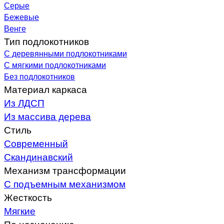
Серые
Бежевые
Венге
Тип подлокотников
С деревянными подлокотниками
С мягкими подлокотниками
Без подлокотников
Материал каркаса
Из ЛДСП
Из массива дерева
Стиль
Современный
Скандинавский
Механизм трансформации
С подъемным механизмом
Жесткость
Мягкие
По назначению