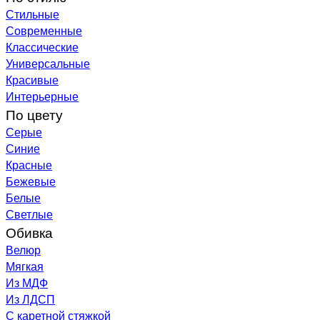
Стильные
Современные
Классические
Универсальные
Красивые
Интерьерные
По цвету
Серые
Синие
Красные
Бежевые
Белые
Светлые
Обивка
Велюр
Мягкая
Из МДФ
Из ЛДСП
С каретной стяжкой