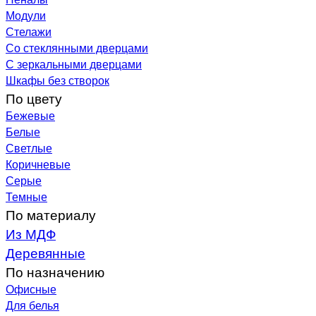
Модули
Стелажи
Со стеклянными дверцами
С зеркальными дверцами
Шкафы без створок
По цвету
Бежевые
Белые
Светлые
Коричневые
Серые
Темные
По материалу
Из МДФ
Деревянные
По назначению
Офисные
Для белья