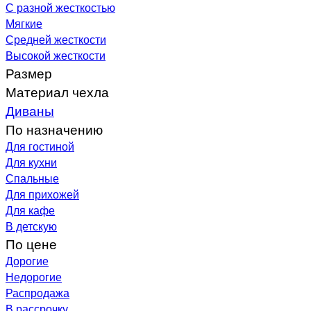
С разной жесткостью
Мягкие
Средней жесткости
Высокой жесткости
Размер
Материал чехла
Диваны
По назначению
Для гостиной
Для кухни
Спальные
Для прихожей
Для кафе
В детскую
По цене
Дорогие
Недорогие
Распродажа
В рассрочку