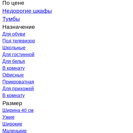
По цене
Недорогие шкафы
Тумбы
Назначение
Для обуви
Под телевизор
Школьные
Для гостинной
Для белья
В комнату
Офисные
Прикроватная
Для прихожей
В комнату
Размер
Ширина 40 см
Узкие
Широкие
Маленькие