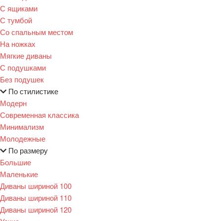
С ящиками
С тумбой
Со спальным местом
На ножках
Мягкие диваны
С подушками
Без подушек
По стилистике
Модерн
Современная классика
Минимализм
Молодежные
По размеру
Большие
Маленькие
Диваны шириной 100
Диваны шириной 110
Диваны шириной 120