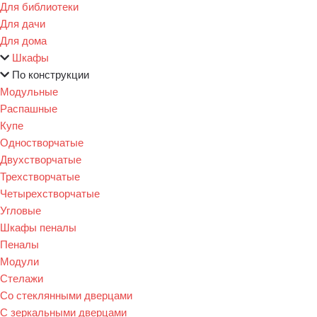
Для библиотеки
Для дачи
Для дома
Шкафы
По конструкции
Модульные
Распашные
Купе
Одностворчатые
Двухстворчатые
Трехстворчатые
Четырехстворчатые
Угловые
Шкафы пеналы
Пеналы
Модули
Стелажи
Со стеклянными дверцами
С зеркальными дверцами