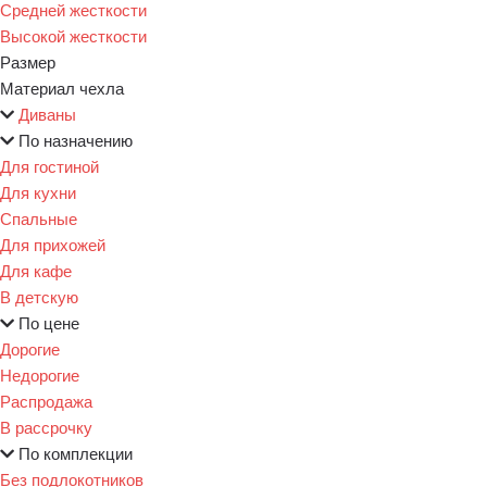
Средней жесткости
Высокой жесткости
Размер
Материал чехла
Диваны
По назначению
Для гостиной
Для кухни
Спальные
Для прихожей
Для кафе
В детскую
По цене
Дорогие
Недорогие
Распродажа
В рассрочку
По комплекции
Без подлокотников