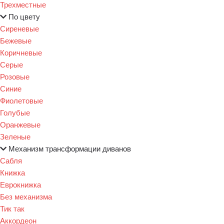
Трехместные
По цвету
Сиреневые
Бежевые
Коричневые
Серые
Розовые
Синие
Фиолетовые
Голубые
Оранжевые
Зеленые
Механизм трансформации диванов
Сабля
Книжка
Еврокнижка
Без механизма
Тик так
Аккордеон