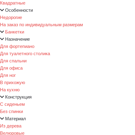
Квадратные
Особенности
Недорогие
На заказ по индивидуальным размерам
Банкетки
Назначение
Для фортепиано
Для туалетного столика
Для спальни
Для офиса
Для ног
В прихожую
На кухню
Конструкция
С сиденьем
Без спинки
Материал
Из дерева
Велюровые