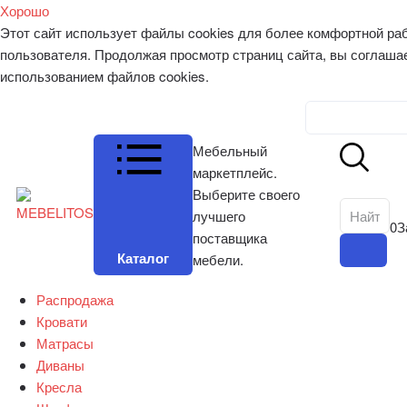
Хорошо
Этот сайт использует файлы cookies для более комфортной ра
пользователя. Продолжая просмотр страниц сайта, вы соглаша
использованием файлов cookies.
Личный к
Мебельный
маркетплейс.
Выберите своего
лучшего
0
З
поставщика
Каталог
мебели.
Распродажа
Кровати
Матрасы
Диваны
Кресла