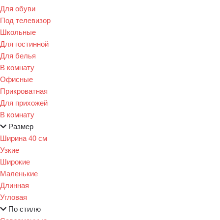
Для обуви
Под телевизор
Школьные
Для гостинной
Для белья
В комнату
Офисные
Прикроватная
Для прихожей
В комнату
Размер
Ширина 40 см
Узкие
Широкие
Маленькие
Длинная
Угловая
По стилю