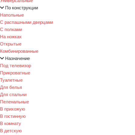
Универсальные
По конструкции
Напольные
С распашными дверцами
С полками
На ножках
Открытые
Комбинированные
Назначение
Под телевизор
Прикроватные
Туалетные
Для белья
Для спальни
Пеленальные
В прихожую
В гостинную
В комнату
В детскую