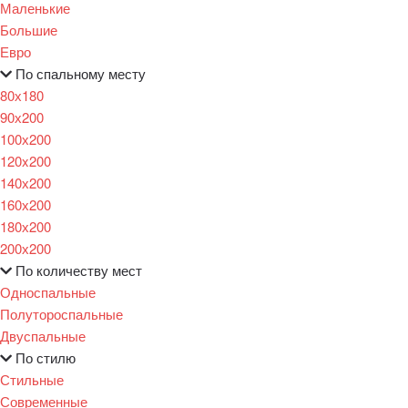
Маленькие
Большие
Евро
По спальному месту
80х180
90х200
100х200
120x200
140х200
160х200
180х200
200х200
По количеству мест
Односпальные
Полутороспальные
Двуспальные
По стилю
Стильные
Современные