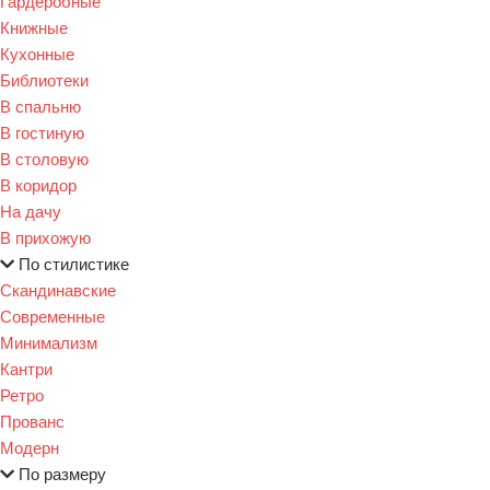
Гардеробные
Книжные
Кухонные
Библиотеки
В спальню
В гостиную
В столовую
В коридор
На дачу
В прихожую
По стилистике
Скандинавские
Современные
Минимализм
Кантри
Ретро
Прованс
Модерн
По размеру