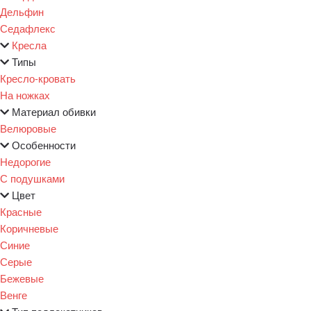
Дельфин
Седафлекс
Кресла
Типы
Кресло-кровать
На ножках
Материал обивки
Велюровые
Особенности
Недорогие
С подушками
Цвет
Красные
Коричневые
Синие
Серые
Бежевые
Венге