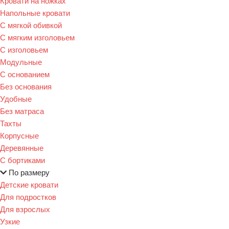
Кровати на ножках
Напольные кровати
С мягкой обивкой
С мягким изголовьем
С изголовьем
Модульные
С основанием
Без основания
Удобные
Без матраса
Тахты
Корпусные
Деревянные
С бортиками
По размеру
Детские кровати
Для подростков
Для взрослых
Узкие