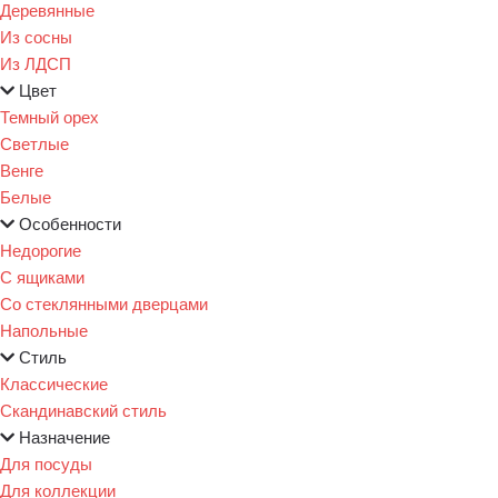
Деревянные
Из сосны
Из ЛДСП
Цвет
Темный орех
Светлые
Венге
Белые
Особенности
Недорогие
С ящиками
Со стеклянными дверцами
Напольные
Стиль
Классические
Скандинавский стиль
Назначение
Для посуды
Для коллекции