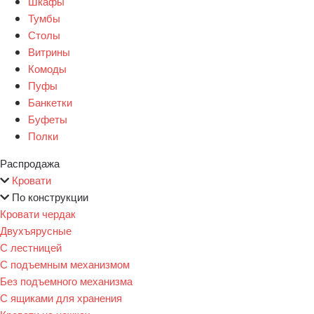
Шкафы
Тумбы
Столы
Витрины
Комоды
Пуфы
Банкетки
Буфеты
Полки
Распродажа
Кровати
По конструкции
Кровати чердак
Двухъярусные
С лестницей
С подъемным механизмом
Без подъемного механизма
С ящиками для хранения