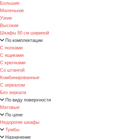
Большие
Маленькие
Узкие
Высокие
Шкафы 50 см шириной
По комплектации
С полками
С ящиками
С крючками
Со штангой
Комбинированные
С зеркалом
Без зеркала
По виду поверхности
Матовые
По цене
Недорогие шкафы
Тумбы
Назначение