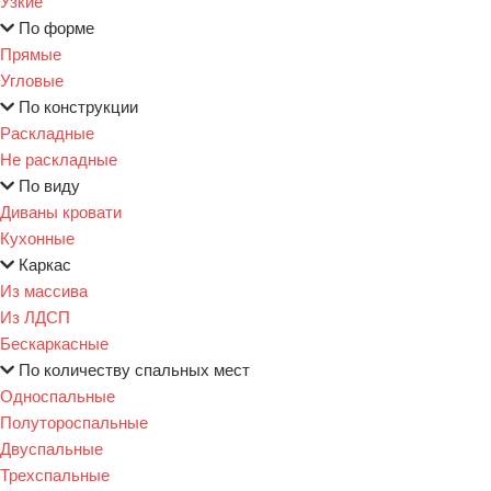
Узкие
По форме
Прямые
Угловые
По конструкции
Раскладные
Не раскладные
По виду
Диваны кровати
Кухонные
Каркас
Из массива
Из ЛДСП
Бескаркасные
По количеству спальных мест
Односпальные
Полутороспальные
Двуспальные
Трехспальные