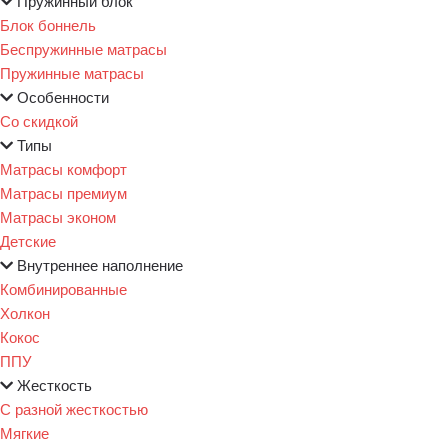
Пружинный блок
Блок боннель
Беспружинные матрасы
Пружинные матрасы
Особенности
Со скидкой
Типы
Матрасы комфорт
Матрасы премиум
Матрасы эконом
Детские
Внутреннее наполнение
Комбинированные
Холкон
Кокос
ППУ
Жесткость
С разной жесткостью
Мягкие