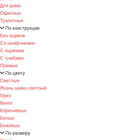
Для дома
Офисные
Туалетные
По конструкции
Без ящиков
Со шкафчиками
С ящиками
С тумбами
Прямые
По цвету
Светлые
Ясень шимо светлый
Орех
Венге
Коричневые
Белые
Бежевые
По размеру