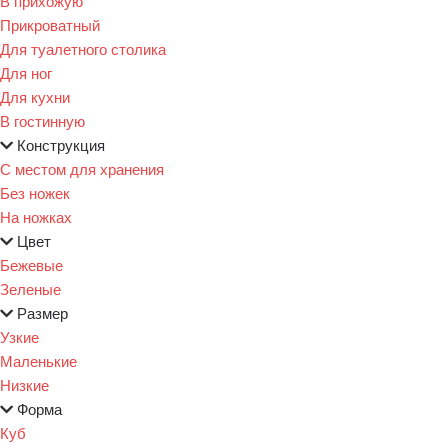
В прихожую
Прикроватный
Для туалетного столика
Для ног
Для кухни
В гостинную
Конструкция
С местом для хранения
Без ножек
На ножках
Цвет
Бежевые
Зеленые
Размер
Узкие
Маленькие
Низкие
Форма
Куб