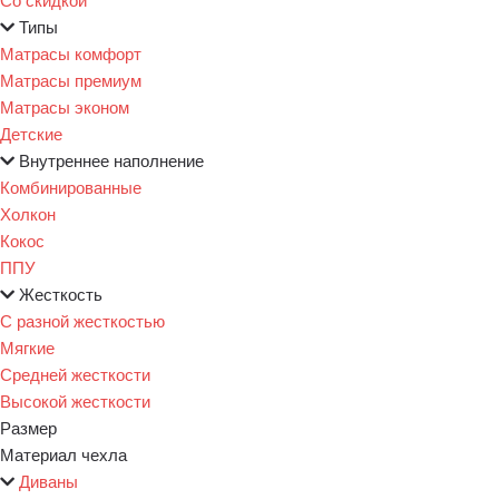
Типы
Матрасы комфорт
Матрасы премиум
Матрасы эконом
Детские
Внутреннее наполнение
Комбинированные
Холкон
Кокос
ППУ
Жесткость
С разной жесткостью
Мягкие
Средней жесткости
Высокой жесткости
Размер
Материал чехла
Диваны