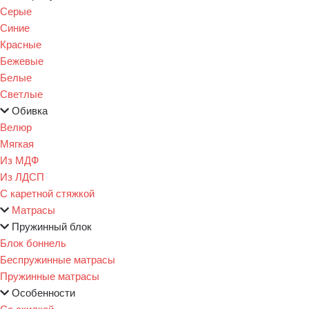
Серые
Синие
Красные
Бежевые
Белые
Светлые
Обивка
Велюр
Мягкая
Из МДФ
Из ЛДСП
С каретной стяжкой
Матрасы
Пружинный блок
Блок боннель
Беспружинные матрасы
Пружинные матрасы
Особенности
Со скидкой