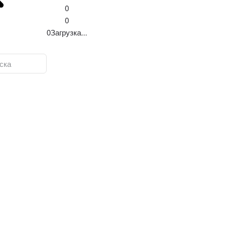
0
0
0
Загрузка...