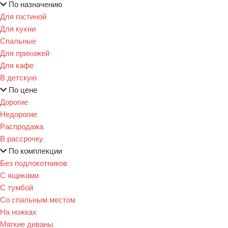
По назначению
Для гостиной
Для кухни
Спальные
Для прихожей
Для кафе
В детскую
По цене
Дорогие
Недорогие
Распродажа
В рассрочку
По комплекции
Без подлокотников
С ящиками
С тумбой
Со спальным местом
На ножках
Мягкие диваны