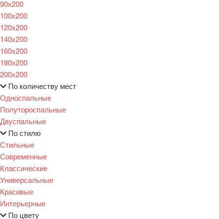
90х200
100х200
120x200
140х200
160х200
180х200
200х200
По количеству мест
Односпальные
Полутороспальные
Двуспальные
По стилю
Стильные
Современные
Классические
Универсальные
Красивые
Интерьерные
По цвету