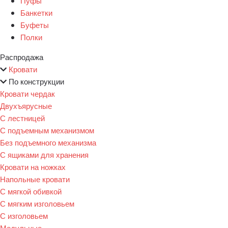
Пуфы
Банкетки
Буфеты
Полки
Распродажа
Кровати
По конструкции
Кровати чердак
Двухъярусные
С лестницей
С подъемным механизмом
Без подъемного механизма
С ящиками для хранения
Кровати на ножках
Напольные кровати
С мягкой обивкой
С мягким изголовьем
С изголовьем
Модульные