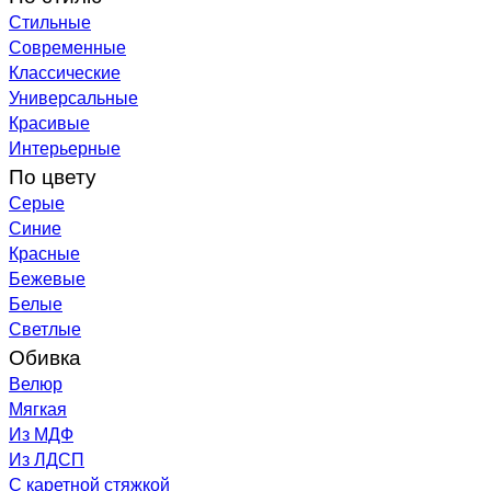
Стильные
Современные
Классические
Универсальные
Красивые
Интерьерные
По цвету
Серые
Синие
Красные
Бежевые
Белые
Светлые
Обивка
Велюр
Мягкая
Из МДФ
Из ЛДСП
С каретной стяжкой