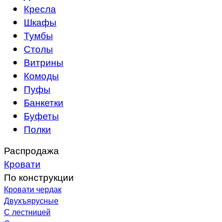
Кресла
Шкафы
Тумбы
Столы
Витрины
Комоды
Пуфы
Банкетки
Буфеты
Полки
Распродажа
Кровати
По конструкции
Кровати чердак
Двухъярусные
С лестницей