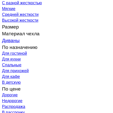
С разной жесткостью
Мягкие
Средней жесткости
Высокой жесткости
Размер
Материал чехла
Диваны
По назначению
Для гостиной
Для кухни
Спальные
Для прихожей
Для кафе
В детскую
По цене
Дорогие
Недорогие
Распродажа
В рассрочку