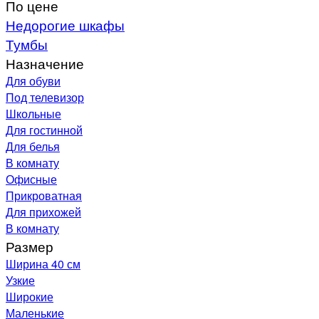
По цене
Недорогие шкафы
Тумбы
Назначение
Для обуви
Под телевизор
Школьные
Для гостинной
Для белья
В комнату
Офисные
Прикроватная
Для прихожей
В комнату
Размер
Ширина 40 см
Узкие
Широкие
Маленькие