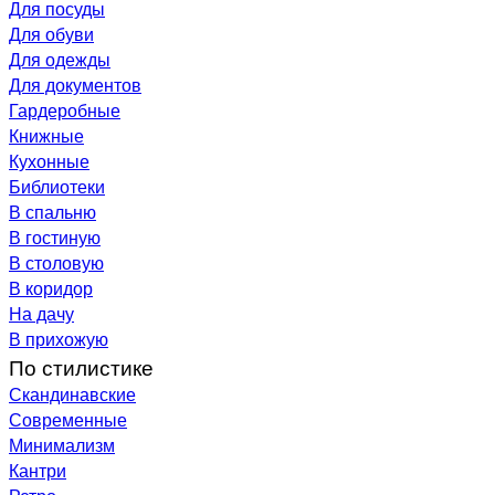
Для посуды
Для обуви
Для одежды
Для документов
Гардеробные
Книжные
Кухонные
Библиотеки
В спальню
В гостиную
В столовую
В коридор
На дачу
В прихожую
По стилистике
Скандинавские
Современные
Минимализм
Кантри