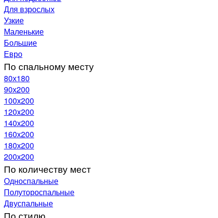
Для взрослых
Узкие
Маленькие
Большие
Евро
По спальному месту
80х180
90х200
100х200
120x200
140х200
160х200
180х200
200х200
По количеству мест
Односпальные
Полутороспальные
Двуспальные
По стилю