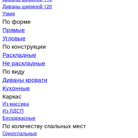
Диваны шириной 120
Узкие
По форме
Прямые
Угловые
По конструкции
Раскладные
Не раскладные
По виду
Диваны кровати
Кухонные
Каркас
Из массива
Из ЛДСП
Бескаркасные
По количеству спальных мест
Односпальные