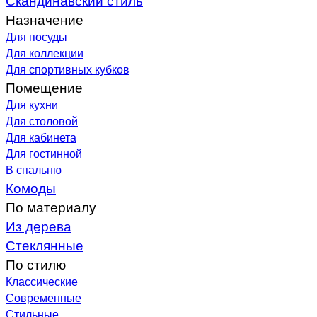
Назначение
Для посуды
Для коллекции
Для спортивных кубков
Помещение
Для кухни
Для столовой
Для кабинета
Для гостинной
В спальню
Комоды
По материалу
Из дерева
Стеклянные
По стилю
Классические
Современные
Стильные