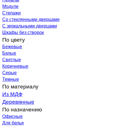
Модули
Стелажи
Со стеклянными дверцами
С зеркальными дверцами
Шкафы без створок
По цвету
Бежевые
Белые
Светлые
Коричневые
Серые
Темные
По материалу
Из МДФ
Деревянные
По назначению
Офисные
Для белья