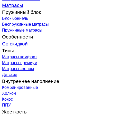
Матрасы
Пружинный блок
Блок боннель
Беспружинные матрасы
Пружинные матрасы
Особенности
Со скидкой
Типы
Матрасы комфорт
Матрасы премиум
Матрасы эконом
Детские
Внутреннее наполнение
Комбинированные
Холкон
Кокос
ППУ
Жесткость