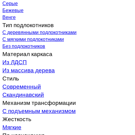
Серые
Бежевые
Венге
Тип подлокотников
С деревянными подлокотниками
С мягкими подлокотниками
Без подлокотников
Материал каркаса
Из ЛДСП
Из массива дерева
Стиль
Современный
Скандинавский
Механизм трансформации
С подъемным механизмом
Жесткость
Мягкие
По назначению