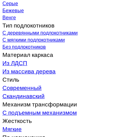
Серые
Бежевые
Венге
Тип подлокотников
С деревянными подлокотниками
С мягкими подлокотниками
Без подлокотников
Материал каркаса
Из ЛДСП
Из массива дерева
Стиль
Современный
Скандинавский
Механизм трансформации
С подъемным механизмом
Жесткость
Мягкие
По назначению