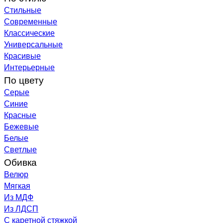
Стильные
Современные
Классические
Универсальные
Красивые
Интерьерные
По цвету
Серые
Синие
Красные
Бежевые
Белые
Светлые
Обивка
Велюр
Мягкая
Из МДФ
Из ЛДСП
С каретной стяжкой