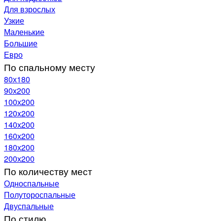
Для взрослых
Узкие
Маленькие
Большие
Евро
По спальному месту
80х180
90х200
100х200
120x200
140х200
160х200
180х200
200х200
По количеству мест
Односпальные
Полутороспальные
Двуспальные
По стилю