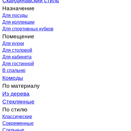
Назначение
Для посуды
Для коллекции
Для спортивных кубков
Помещение
Для кухни
Для столовой
Для кабинета
Для гостинной
В спальню
Комоды
По материалу
Из дерева
Стеклянные
По стилю
Классические
Современные
Стильные