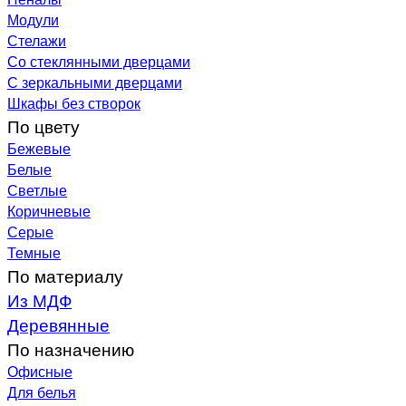
Модули
Стелажи
Со стеклянными дверцами
С зеркальными дверцами
Шкафы без створок
По цвету
Бежевые
Белые
Светлые
Коричневые
Серые
Темные
По материалу
Из МДФ
Деревянные
По назначению
Офисные
Для белья