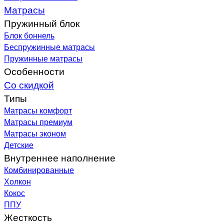
Матрасы
Пружинный блок
Блок боннель
Беспружинные матрасы
Пружинные матрасы
Особенности
Со скидкой
Типы
Матрасы комфорт
Матрасы премиум
Матрасы эконом
Детские
Внутреннее наполнение
Комбинированные
Холкон
Кокос
ППУ
Жесткость