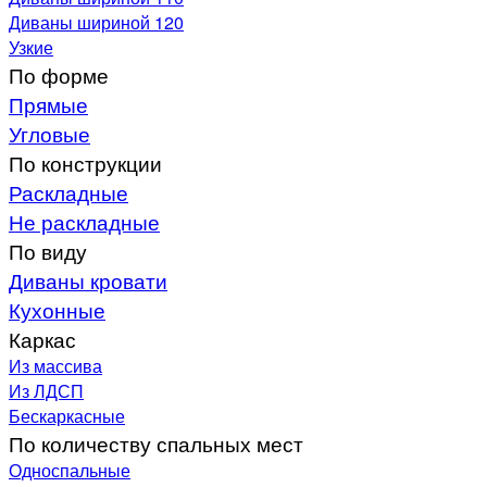
Диваны шириной 120
Узкие
По форме
Прямые
Угловые
По конструкции
Раскладные
Не раскладные
По виду
Диваны кровати
Кухонные
Каркас
Из массива
Из ЛДСП
Бескаркасные
По количеству спальных мест
Односпальные