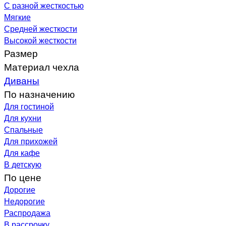
С разной жесткостью
Мягкие
Средней жесткости
Высокой жесткости
Размер
Материал чехла
Диваны
По назначению
Для гостиной
Для кухни
Спальные
Для прихожей
Для кафе
В детскую
По цене
Дорогие
Недорогие
Распродажа
В рассрочку