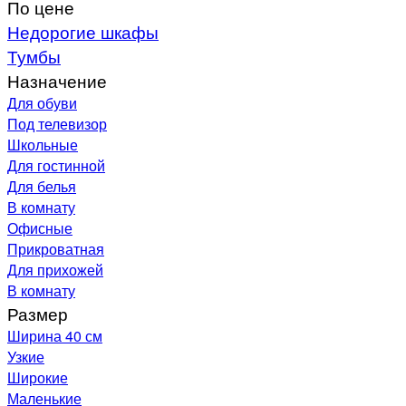
По цене
Недорогие шкафы
Тумбы
Назначение
Для обуви
Под телевизор
Школьные
Для гостинной
Для белья
В комнату
Офисные
Прикроватная
Для прихожей
В комнату
Размер
Ширина 40 см
Узкие
Широкие
Маленькие