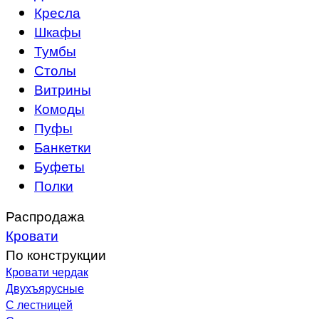
Кресла
Шкафы
Тумбы
Столы
Витрины
Комоды
Пуфы
Банкетки
Буфеты
Полки
Распродажа
Кровати
По конструкции
Кровати чердак
Двухъярусные
С лестницей