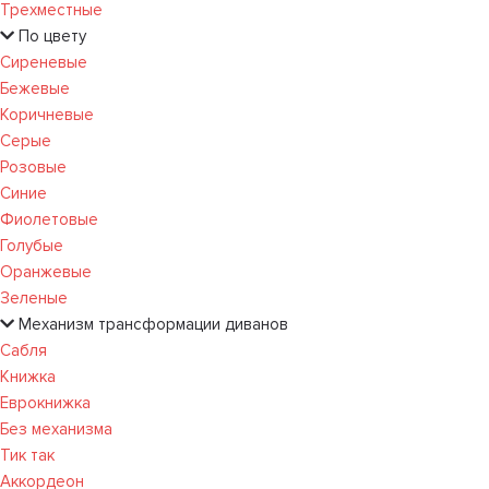
Трехместные
По цвету
Сиреневые
Бежевые
Коричневые
Серые
Розовые
Синие
Фиолетовые
Голубые
Оранжевые
Зеленые
Механизм трансформации диванов
Сабля
Книжка
Еврокнижка
Без механизма
Тик так
Аккордеон