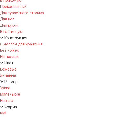
В прихожую
Прикроватный
Для туалетного столика
Для ног
Для кухни
В гостинную
Конструкция
С местом для хранения
Без ножек
На ножках
Цвет
Бежевые
Зеленые
Размер
Узкие
Маленькие
Низкие
Форма
Куб