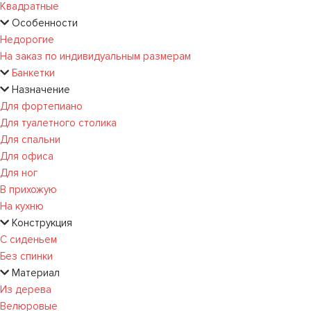
Квадратные
Особенности
Недорогие
На заказ по индивидуальным размерам
Банкетки
Назначение
Для фортепиано
Для туалетного столика
Для спальни
Для офиса
Для ног
В прихожую
На кухню
Конструкция
С сиденьем
Без спинки
Материал
Из дерева
Велюровые