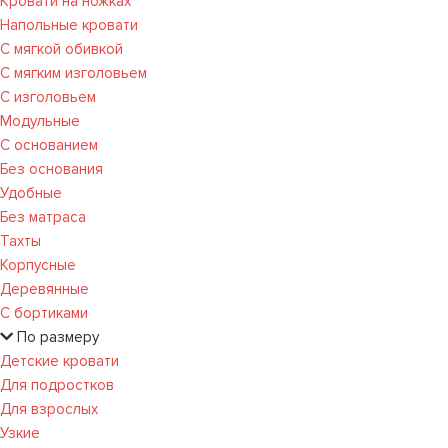
Кровати на ножках
Напольные кровати
С мягкой обивкой
С мягким изголовьем
С изголовьем
Модульные
С основанием
Без основания
Удобные
Без матраса
Тахты
Корпусные
Деревянные
С бортиками
По размеру
Детские кровати
Для подростков
Для взрослых
Узкие