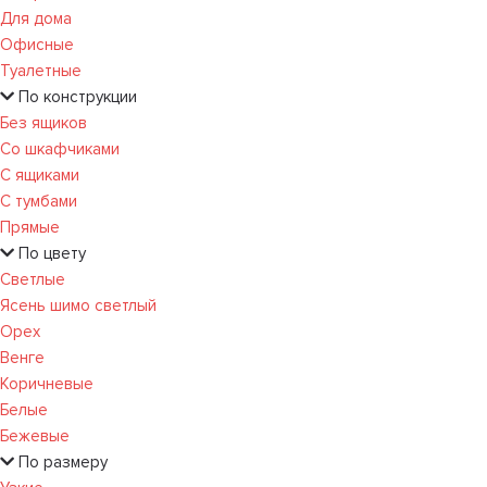
Для дома
Офисные
Туалетные
По конструкции
Без ящиков
Со шкафчиками
С ящиками
С тумбами
Прямые
По цвету
Светлые
Ясень шимо светлый
Орех
Венге
Коричневые
Белые
Бежевые
По размеру