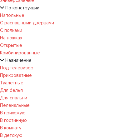
Универсальные
По конструкции
Напольные
С распашными дверцами
С полками
На ножках
Открытые
Комбинированные
Назначение
Под телевизор
Прикроватные
Туалетные
Для белья
Для спальни
Пеленальные
В прихожую
В гостинную
В комнату
В детскую