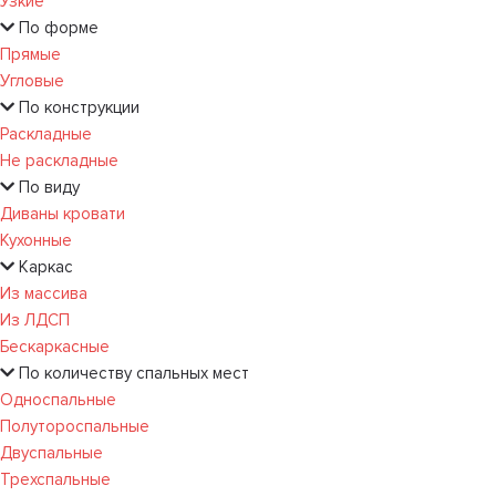
Узкие
По форме
Прямые
Угловые
По конструкции
Раскладные
Не раскладные
По виду
Диваны кровати
Кухонные
Каркас
Из массива
Из ЛДСП
Бескаркасные
По количеству спальных мест
Односпальные
Полутороспальные
Двуспальные
Трехспальные