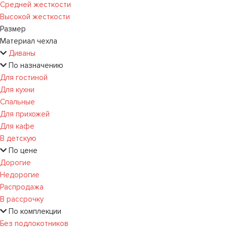
Средней жесткости
Высокой жесткости
Размер
Материал чехла
Диваны
По назначению
Для гостиной
Для кухни
Спальные
Для прихожей
Для кафе
В детскую
По цене
Дорогие
Недорогие
Распродажа
В рассрочку
По комплекции
Без подлокотников