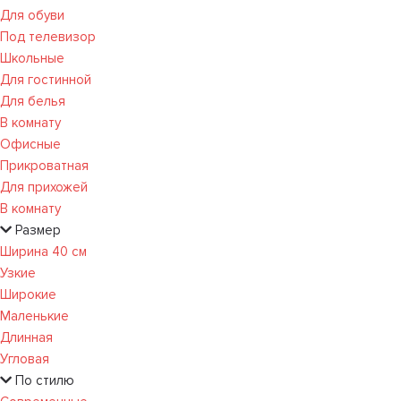
Для обуви
Под телевизор
Школьные
Для гостинной
Для белья
В комнату
Офисные
Прикроватная
Для прихожей
В комнату
Размер
Ширина 40 см
Узкие
Широкие
Маленькие
Длинная
Угловая
По стилю