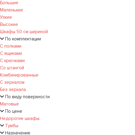
Большие
Маленькие
Узкие
Высокие
Шкафы 50 см шириной
По комплектации
С полками
С ящиками
С крючками
Со штангой
Комбинированные
С зеркалом
Без зеркала
По виду поверхности
Матовые
По цене
Недорогие шкафы
Тумбы
Назначение