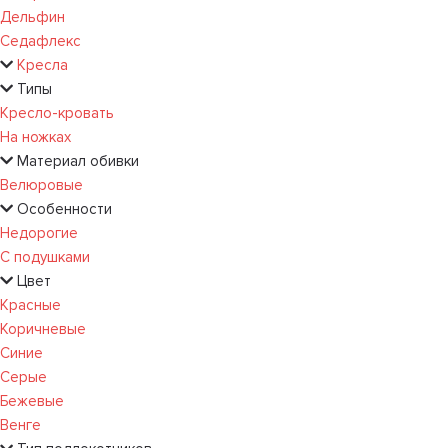
Дельфин
Седафлекс
Кресла
Типы
Кресло-кровать
На ножках
Материал обивки
Велюровые
Особенности
Недорогие
С подушками
Цвет
Красные
Коричневые
Синие
Серые
Бежевые
Венге