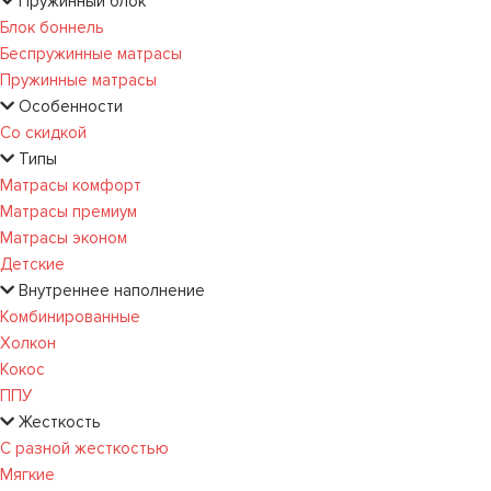
Пружинный блок
Блок боннель
Беспружинные матрасы
Пружинные матрасы
Особенности
Со скидкой
Типы
Матрасы комфорт
Матрасы премиум
Матрасы эконом
Детские
Внутреннее наполнение
Комбинированные
Холкон
Кокос
ППУ
Жесткость
С разной жесткостью
Мягкие