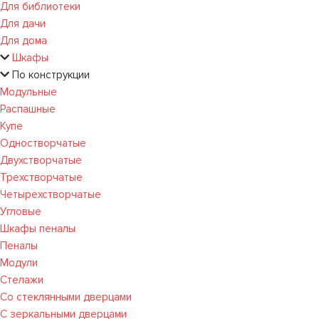
Для библиотеки
Для дачи
Для дома
Шкафы
По конструкции
Модульные
Распашные
Купе
Одностворчатые
Двухстворчатые
Трехстворчатые
Четырехстворчатые
Угловые
Шкафы пеналы
Пеналы
Модули
Стелажи
Со стеклянными дверцами
С зеркальными дверцами