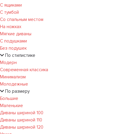
С ящиками
С тумбой
Со спальным местом
На ножках
Мягкие диваны
С подушками
Без подушек
По стилистике
Модерн
Современная классика
Минимализм
Молодежные
По размеру
Большие
Маленькие
Диваны шириной 100
Диваны шириной 110
Диваны шириной 120