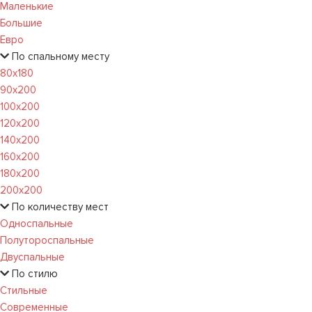
Маленькие
Большие
Евро
По спальному месту
80х180
90х200
100х200
120x200
140х200
160х200
180х200
200х200
По количеству мест
Односпальные
Полутороспальные
Двуспальные
По стилю
Стильные
Современные