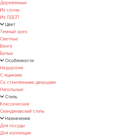
Деревянные
Из сосны
Из ЛДСП
Цвет
Темный орех
Светлые
Венге
Белые
Особенности
Недорогие
С ящиками
Со стеклянными дверцами
Напольные
Стиль
Классические
Скандинавский стиль
Назначение
Для посуды
Для коллекции