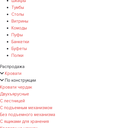
Шкафы
Тумбы
Столы
Витрины
Комоды
Пуфы
Банкетки
Буфеты
Полки
Распродажа
Кровати
По конструкции
Кровати чердак
Двухъярусные
С лестницей
С подъемным механизмом
Без подъемного механизма
С ящиками для хранения