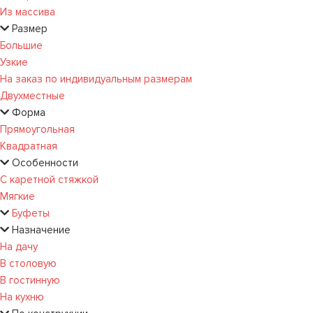
Из массива
Размер
Большие
Узкие
На заказ по индивидуальным размерам
Двухместные
Форма
Прямоугольная
Квадратная
Особенности
С каретной стяжкой
Мягкие
Буфеты
Назначение
На дачу
В столовую
В гостинную
На кухню