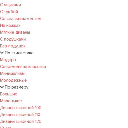
С ящиками
С тумбой
Со спальным местом
На ножках
Мягкие диваны
С подушками
Без подушек
По стилистике
Модерн
Современная классика
Минимализм
Молодежные
По размеру
Большие
Маленькие
Диваны шириной 100
Диваны шириной 110
Диваны шириной 120