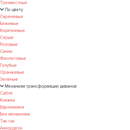
Трехместные
По цвету
Сиреневые
Бежевые
Коричневые
Серые
Розовые
Синие
Фиолетовые
Голубые
Оранжевые
Зеленые
Механизм трансформации диванов
Сабля
Книжка
Еврокнижка
Без механизма
Тик так
Аккордеон