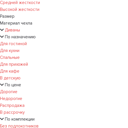
Средней жесткости
Высокой жесткости
Размер
Материал чехла
Диваны
По назначению
Для гостиной
Для кухни
Спальные
Для прихожей
Для кафе
В детскую
По цене
Дорогие
Недорогие
Распродажа
В рассрочку
По комплекции
Без подлокотников