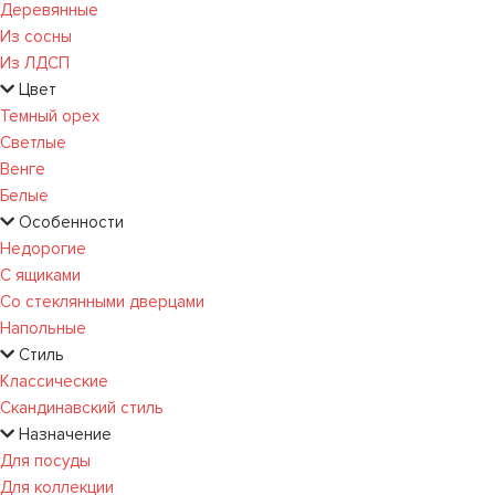
Деревянные
Из сосны
Из ЛДСП
Цвет
Темный орех
Светлые
Венге
Белые
Особенности
Недорогие
С ящиками
Со стеклянными дверцами
Напольные
Стиль
Классические
Скандинавский стиль
Назначение
Для посуды
Для коллекции