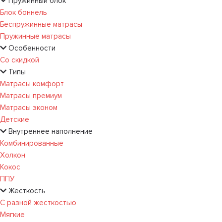
Пружинный блок
Блок боннель
Беспружинные матрасы
Пружинные матрасы
Особенности
Со скидкой
Типы
Матрасы комфорт
Матрасы премиум
Матрасы эконом
Детские
Внутреннее наполнение
Комбинированные
Холкон
Кокос
ППУ
Жесткость
С разной жесткостью
Мягкие