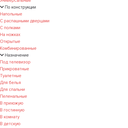
Универсальные
По конструкции
Напольные
С распашными дверцами
С полками
На ножках
Открытые
Комбинированные
Назначение
Под телевизор
Прикроватные
Туалетные
Для белья
Для спальни
Пеленальные
В прихожую
В гостинную
В комнату
В детскую