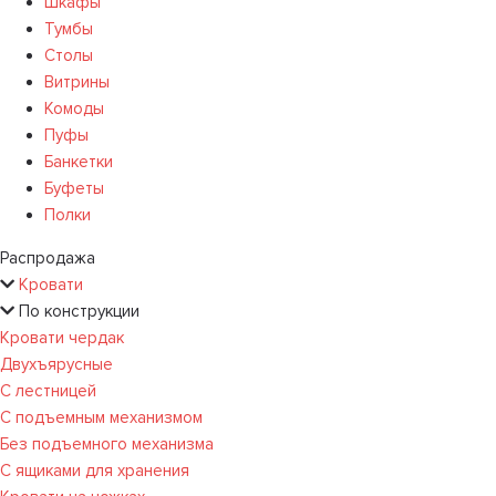
Шкафы
Тумбы
Столы
Витрины
Комоды
Пуфы
Банкетки
Буфеты
Полки
Распродажа
Кровати
По конструкции
Кровати чердак
Двухъярусные
С лестницей
С подъемным механизмом
Без подъемного механизма
С ящиками для хранения