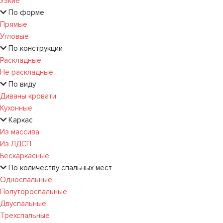
Узкие
По форме
Прямые
Угловые
По конструкции
Раскладные
Не раскладные
По виду
Диваны кровати
Кухонные
Каркас
Из массива
Из ЛДСП
Бескаркасные
По количеству спальных мест
Односпальные
Полутороспальные
Двуспальные
Трехспальные