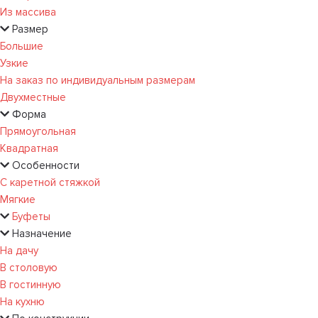
Из массива
Размер
Большие
Узкие
На заказ по индивидуальным размерам
Двухместные
Форма
Прямоугольная
Квадратная
Особенности
С каретной стяжкой
Мягкие
Буфеты
Назначение
На дачу
В столовую
В гостинную
На кухню