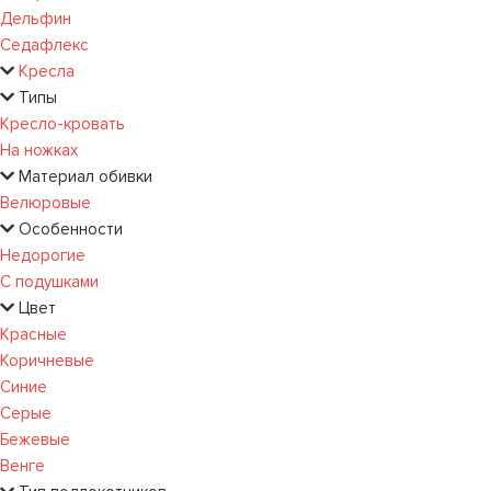
Дельфин
Седафлекс
Кресла
Типы
Кресло-кровать
На ножках
Материал обивки
Велюровые
Особенности
Недорогие
С подушками
Цвет
Красные
Коричневые
Синие
Серые
Бежевые
Венге