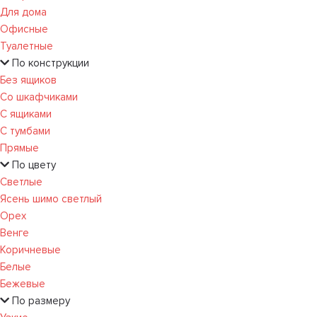
Для дома
Офисные
Туалетные
По конструкции
Без ящиков
Со шкафчиками
С ящиками
С тумбами
Прямые
По цвету
Светлые
Ясень шимо светлый
Орех
Венге
Коричневые
Белые
Бежевые
По размеру