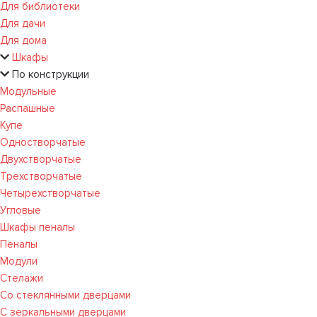
Для библиотеки
Для дачи
Для дома
Шкафы
По конструкции
Модульные
Распашные
Купе
Одностворчатые
Двухстворчатые
Трехстворчатые
Четырехстворчатые
Угловые
Шкафы пеналы
Пеналы
Модули
Стелажи
Со стеклянными дверцами
С зеркальными дверцами