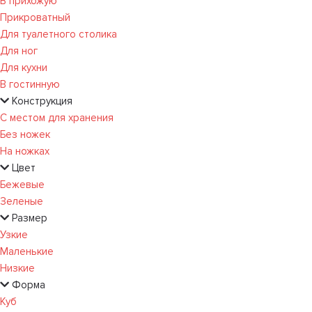
В прихожую
Прикроватный
Для туалетного столика
Для ног
Для кухни
В гостинную
Конструкция
С местом для хранения
Без ножек
На ножках
Цвет
Бежевые
Зеленые
Размер
Узкие
Маленькие
Низкие
Форма
Куб