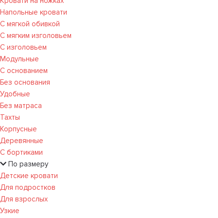
Кровати на ножках
Напольные кровати
С мягкой обивкой
С мягким изголовьем
С изголовьем
Модульные
С основанием
Без основания
Удобные
Без матраса
Тахты
Корпусные
Деревянные
С бортиками
По размеру
Детские кровати
Для подростков
Для взрослых
Узкие