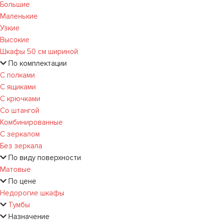
Большие
Маленькие
Узкие
Высокие
Шкафы 50 см шириной
По комплектации
С полками
С ящиками
С крючками
Со штангой
Комбинированные
С зеркалом
Без зеркала
По виду поверхности
Матовые
По цене
Недорогие шкафы
Тумбы
Назначение