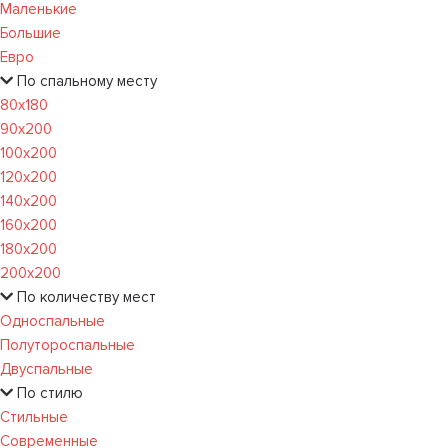
Маленькие
Большие
Евро
По спальному месту
80х180
90х200
100х200
120x200
140х200
160х200
180х200
200х200
По количеству мест
Односпальные
Полутороспальные
Двуспальные
По стилю
Стильные
Современные