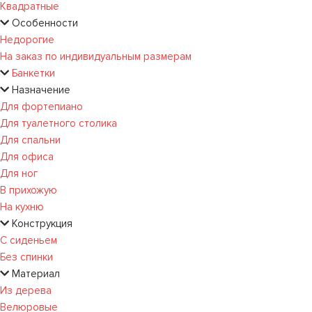
Квадратные
Особенности
Недорогие
На заказ по индивидуальным размерам
Банкетки
Назначение
Для фортепиано
Для туалетного столика
Для спальни
Для офиса
Для ног
В прихожую
На кухню
Конструкция
С сиденьем
Без спинки
Материал
Из дерева
Велюровые