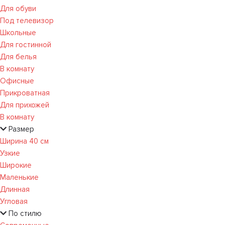
Для обуви
Под телевизор
Школьные
Для гостинной
Для белья
В комнату
Офисные
Прикроватная
Для прихожей
В комнату
Размер
Ширина 40 см
Узкие
Широкие
Маленькие
Длинная
Угловая
По стилю