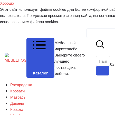
Хорошо
Этот сайт использует файлы cookies для более комфортной ра
пользователя. Продолжая просмотр страниц сайта, вы соглаша
использованием файлов cookies.
Личный к
Мебельный
маркетплейс.
Выберите своего
лучшего
0
З
поставщика
Каталог
мебели.
Распродажа
Кровати
Матрасы
Диваны
Кресла