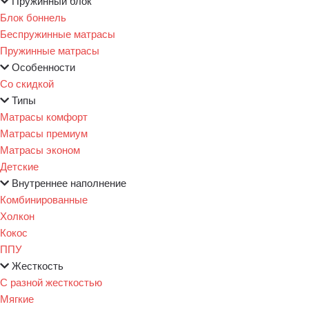
Пружинный блок
Блок боннель
Беспружинные матрасы
Пружинные матрасы
Особенности
Со скидкой
Типы
Матрасы комфорт
Матрасы премиум
Матрасы эконом
Детские
Внутреннее наполнение
Комбинированные
Холкон
Кокос
ППУ
Жесткость
С разной жесткостью
Мягкие