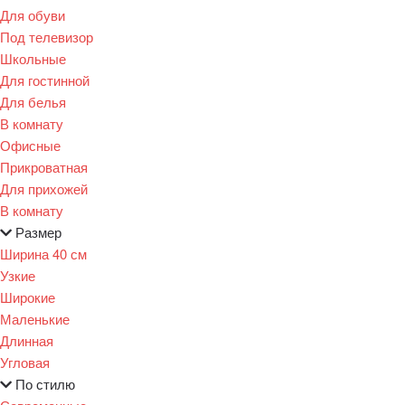
Для обуви
Под телевизор
Школьные
Для гостинной
Для белья
В комнату
Офисные
Прикроватная
Для прихожей
В комнату
Размер
Ширина 40 см
Узкие
Широкие
Маленькие
Длинная
Угловая
По стилю