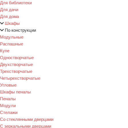
Для библиотеки
Для дачи
Для дома
Шкафы
По конструкции
Модульные
Распашные
Купе
Одностворчатые
Двухстворчатые
Трехстворчатые
Четырехстворчатые
Угловые
Шкафы пеналы
Пеналы
Модули
Стелажи
Со стеклянными дверцами
С зеркальными дверцами