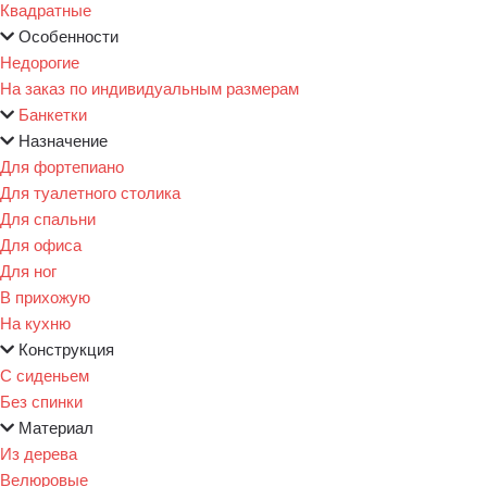
Квадратные
Особенности
Недорогие
На заказ по индивидуальным размерам
Банкетки
Назначение
Для фортепиано
Для туалетного столика
Для спальни
Для офиса
Для ног
В прихожую
На кухню
Конструкция
С сиденьем
Без спинки
Материал
Из дерева
Велюровые