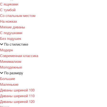
С ящиками
С тумбой
Со спальным местом
На ножках
Мягкие диваны
С подушками
Без подушек
По стилистике
Модерн
Современная классика
Минимализм
Молодежные
По размеру
Большие
Маленькие
Диваны шириной 100
Диваны шириной 110
Диваны шириной 120