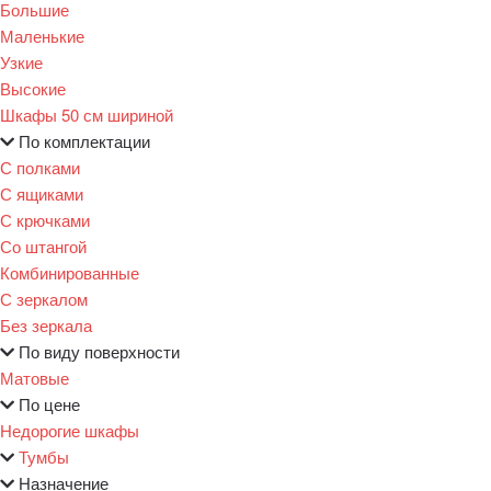
Большие
Маленькие
Узкие
Высокие
Шкафы 50 см шириной
По комплектации
С полками
С ящиками
С крючками
Со штангой
Комбинированные
С зеркалом
Без зеркала
По виду поверхности
Матовые
По цене
Недорогие шкафы
Тумбы
Назначение