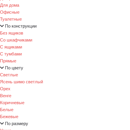
Для дома
Офисные
Туалетные
По конструкции
Без ящиков
Со шкафчиками
С ящиками
С тумбами
Прямые
По цвету
Светлые
Ясень шимо светлый
Орех
Венге
Коричневые
Белые
Бежевые
По размеру