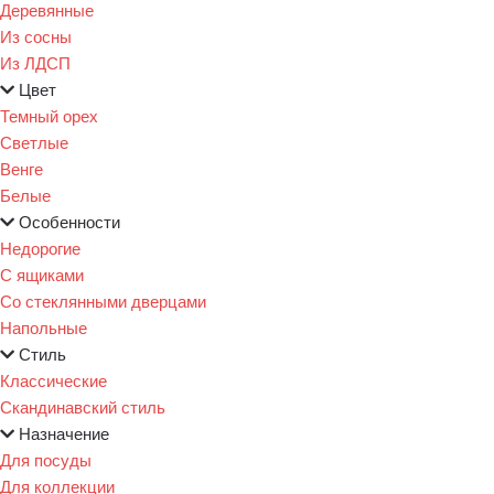
Деревянные
Из сосны
Из ЛДСП
Цвет
Темный орех
Светлые
Венге
Белые
Особенности
Недорогие
С ящиками
Со стеклянными дверцами
Напольные
Стиль
Классические
Скандинавский стиль
Назначение
Для посуды
Для коллекции