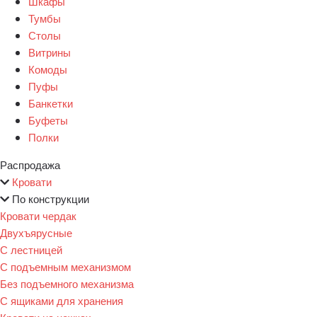
Шкафы
Тумбы
Столы
Витрины
Комоды
Пуфы
Банкетки
Буфеты
Полки
Распродажа
Кровати
По конструкции
Кровати чердак
Двухъярусные
С лестницей
С подъемным механизмом
Без подъемного механизма
С ящиками для хранения