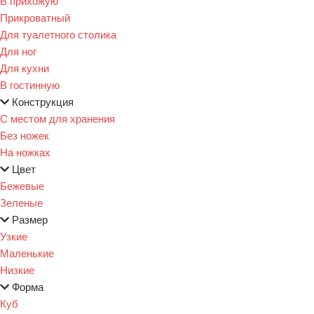
В прихожую
Прикроватный
Для туалетного столика
Для ног
Для кухни
В гостинную
Конструкция
С местом для хранения
Без ножек
На ножках
Цвет
Бежевые
Зеленые
Размер
Узкие
Маленькие
Низкие
Форма
Куб