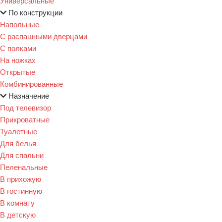
Универсальные
По конструкции
Напольные
С распашными дверцами
С полками
На ножках
Открытые
Комбинированные
Назначение
Под телевизор
Прикроватные
Туалетные
Для белья
Для спальни
Пеленальные
В прихожую
В гостинную
В комнату
В детскую