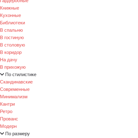
Гардеробные
Книжные
Кухонные
Библиотеки
В спальню
В гостиную
В столовую
В коридор
На дачу
В прихожую
По стилистике
Скандинавские
Современные
Минимализм
Кантри
Ретро
Прованс
Модерн
По размеру