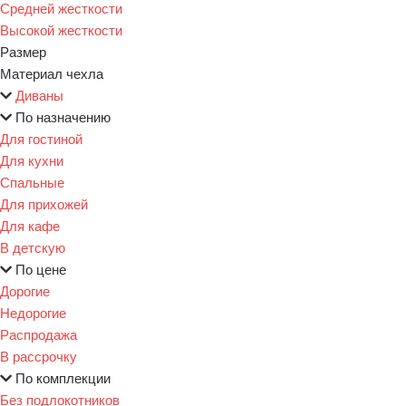
Средней жесткости
Высокой жесткости
Размер
Материал чехла
Диваны
По назначению
Для гостиной
Для кухни
Спальные
Для прихожей
Для кафе
В детскую
По цене
Дорогие
Недорогие
Распродажа
В рассрочку
По комплекции
Без подлокотников