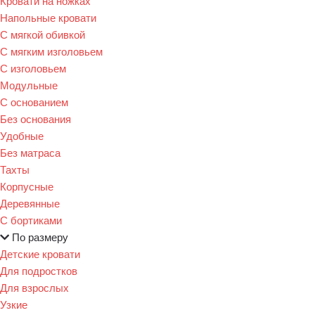
Кровати на ножках
Напольные кровати
С мягкой обивкой
С мягким изголовьем
С изголовьем
Модульные
С основанием
Без основания
Удобные
Без матраса
Тахты
Корпусные
Деревянные
С бортиками
По размеру
Детские кровати
Для подростков
Для взрослых
Узкие