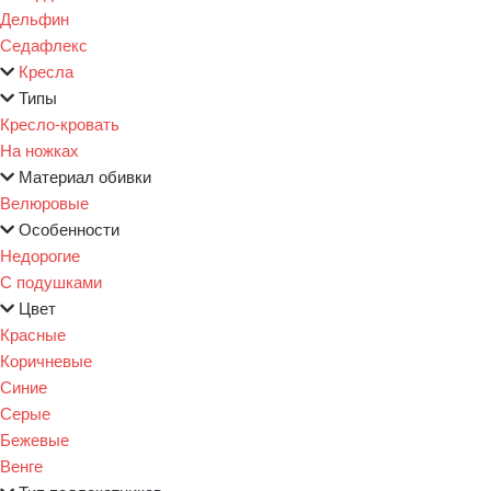
Дельфин
Седафлекс
Кресла
Типы
Кресло-кровать
На ножках
Материал обивки
Велюровые
Особенности
Недорогие
С подушками
Цвет
Красные
Коричневые
Синие
Серые
Бежевые
Венге