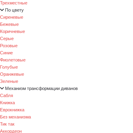
Трехместные
По цвету
Сиреневые
Бежевые
Коричневые
Серые
Розовые
Синие
Фиолетовые
Голубые
Оранжевые
Зеленые
Механизм трансформации диванов
Сабля
Книжка
Еврокнижка
Без механизма
Тик так
Аккордеон