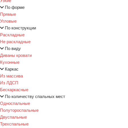
Узкие
По форме
Прямые
Угловые
По конструкции
Раскладные
Не раскладные
По виду
Диваны кровати
Кухонные
Каркас
Из массива
Из ЛДСП
Бескаркасные
По количеству спальных мест
Односпальные
Полутороспальные
Двуспальные
Трехспальные