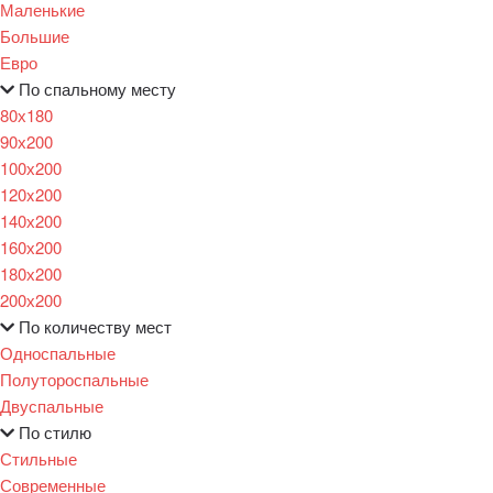
Маленькие
Большие
Евро
По спальному месту
80х180
90х200
100х200
120x200
140х200
160х200
180х200
200х200
По количеству мест
Односпальные
Полутороспальные
Двуспальные
По стилю
Стильные
Современные