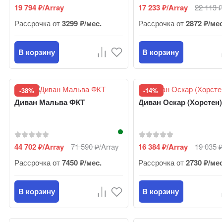
19 794
/Array
17 233
/Array
22 113
₽
₽
Рассрочка от
3299 ₽/мес.
Рассрочка от
2872 ₽/ме
В корзину
В корзину
-38%
-14%
Диван Мальва ФКТ
Диван Оскар (Хорстен
44 702
/Array
71 590
/Array
16 384
/Array
19 035
₽
₽
₽
Рассрочка от
7450 ₽/мес.
Рассрочка от
2730 ₽/ме
В корзину
В корзину