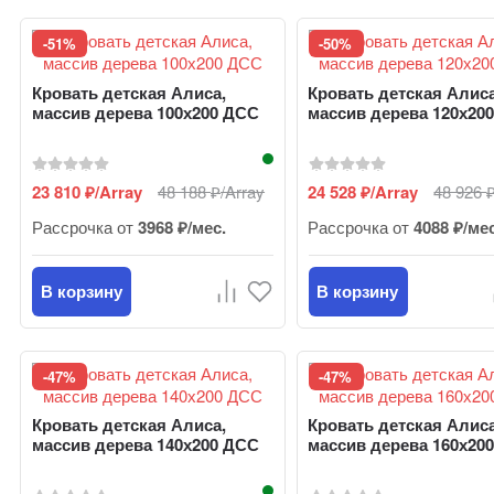
-51%
-50%
Кровать детская Алиса,
Кровать детская Алиса
массив дерева 100х200 ДСС
массив дерева 120х20
23 810
/Array
48 188
/Array
24 528
/Array
48 926
₽
₽
₽
Рассрочка от
3968 ₽/мес.
Рассрочка от
4088 ₽/ме
В корзину
В корзину
-47%
-47%
Кровать детская Алиса,
Кровать детская Алиса
массив дерева 140х200 ДСС
массив дерева 160х20