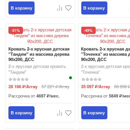
В корзину
В корзину
-51%
-49%
Кровать 2-х ярусная детская
Кровать 2-х ярусная д
"Тандем" из массива дерева
"Точенка" из массива 
90х200, ДСС
90х200, ДСС
2-х ярусная детская кровать
2-х ярусная детская кр
"Тандем"
"Точенка"
28 186
/Array
57 221
/Array
35 097
/Array
68 896
₽
₽
₽
Рассрочка от
4697 ₽/мес.
Рассрочка от
5849 ₽/ме
В корзину
В корзину