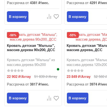
Рассрочка от
4381 ₽/мес.
Рассрочка от
4291 ₽/ме
В корзину
В корзину
-56%
-55%
Кровать детская "Малыш",
Кровать детская "Мал
массив дерева 90х200, ДСС
массив дерева, ДСС
Кровать детская "Малыш" из
Кровать детская "Малы
массива дерева 90х200
массива дерева 120х20
22 902
/Array
51 839
/Array
23 849
/Array
52 560
₽
₽
₽
Рассрочка от
3817 ₽/мес.
Рассрочка от
3974 ₽/ме
В корзину
В корзину