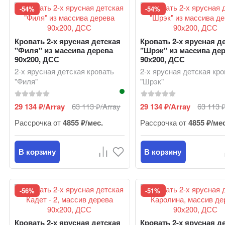
-54%
-54%
Кровать 2-х ярусная детская
Кровать 2-х ярусная д
"Филя" из массива дерева
"Шрэк" из массива де
90х200, ДСС
90х200, ДСС
2-х ярусная детская кровать
2-х ярусная детская кр
"Филя"
"Шрэк"
29 134
/Array
63 113
/Array
29 134
/Array
63 113
₽
₽
₽
Рассрочка от
4855 ₽/мес.
Рассрочка от
4855 ₽/ме
В корзину
В корзину
-56%
-51%
Кровать 2-х ярусная детская
Кровать 2-х ярусная д