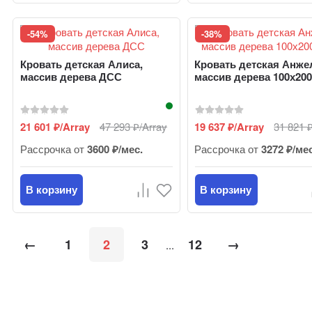
-54%
-38%
Кровать детская Алиса,
Кровать детская Анже
массив дерева ДСС
массив дерева 100х20
21 601
/Array
47 293
/Array
19 637
/Array
31 821
₽
₽
₽
Рассрочка от
3600 ₽/мес.
Рассрочка от
3272 ₽/ме
В корзину
В корзину
←
1
2
3
12
→
...