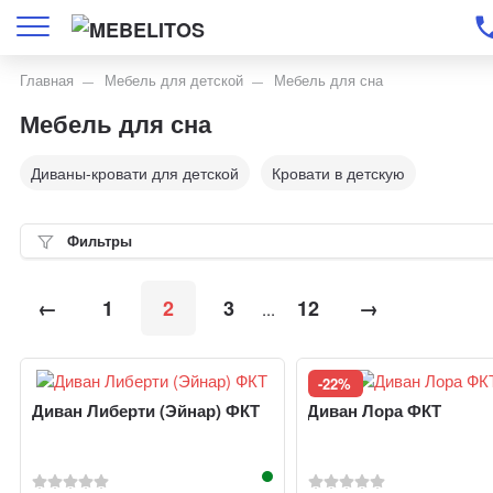
Главная
Мебель для детской
Мебель для сна
Мебель для сна
Диваны-кровати для детской
Кровати в детскую
Фильтры
←
1
2
3
12
→
...
-22%
Диван Либерти (Эйнар) ФКТ
Диван Лора ФКТ