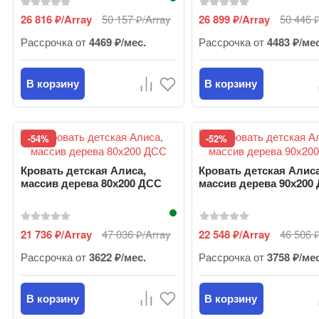
26 816
/Array
50 157
/Array
26 899
/Array
50 446
₽
₽
₽
Рассрочка от
4469 ₽/мес.
Рассрочка от
4483 ₽/ме
В корзину
В корзину
-54%
-52%
Кровать детская Алиса,
Кровать детская Алиса
массив дерева 80х200 ДСС
массив дерева 90х200
21 736
/Array
47 036
/Array
22 548
/Array
46 506
₽
₽
₽
Рассрочка от
3622 ₽/мес.
Рассрочка от
3758 ₽/ме
В корзину
В корзину